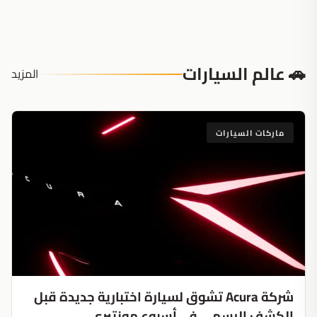
🚗 عالم السيارات
المزيد
ماركات السيارات
شركة Acura تشوق لسيارة اختبارية جديدة قبل
الكشف الرسمي في أسبوع مونتيري