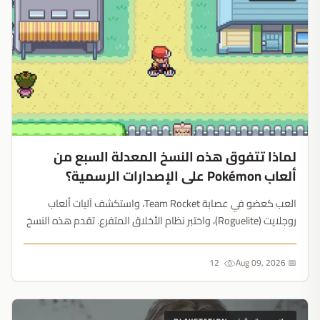
لماذا تتفوق هذه النسخ المعدلة السبع من
ألعاب Pokémon على الإصدارات الرسمية؟
العب كعضو في عصابة Team Rocket، واستكشف آليات ألعاب
روجلايت (Roguelite)، واختبر نظام الأخلاق المتفرع. تقدم هذه النسخ
المعدلة من ألعاب Pokémon ابتكارات تفتقدها ألعاب شركة Game
Freak الرسمية....
12
📅 Aug 09, 2026