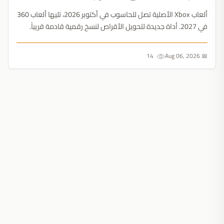
ألعاب Xbox الأصلية تصل للحاسوب في أكتوبر 2026، تليها ألعاب 360
في 2027. أداة جديدة لتحويل الأقراص لنسخ رقمية قادمة قريباً.
عصر المنصات المادية يقترب من نهايته....
14
📅 Aug 06, 2026