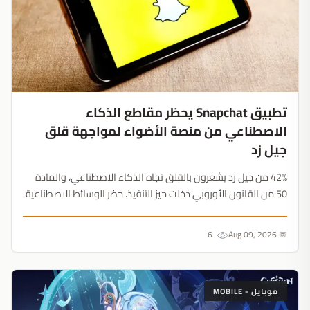
تطبيق Snapchat يحظر مقاطع الذكاء
الاصطناعي من منصة الأضواء لمواجهة قلق
جيل زد
42% من جيل زد يشعرون بالقلق تجاه الذكاء الاصطناعي، والمادة
50 من القانون الأوروبي دخلت حيز التنفيذ. حظر الوسائط الاصطناعية
هو تكتيك بقاء مدروس من المنصة....
6
📅 Aug 09, 2026
موبايل - MOBILE