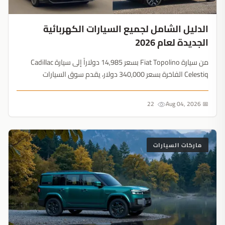
الدليل الشامل لجميع السيارات الكهربائية
الجديدة لعام 2026
من سيارة Fiat Topolino بسعر 14,985 دولاراً إلى سيارة Cadillac
Celestiq الفاخرة بسعر 340,000 دولار، يقدم سوق السيارات
الكهربائية لعام 2026 تنوعاً غير مسبوق. اكتشف كافة الطرازات
الجديدة....
22
📅 Aug 04, 2026
ماركات السيارات