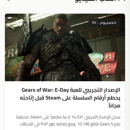
الكمبيوتر - PC
الإصدار التجريبي للعبة Gears of War: E-Day
يحطم أرقام السلسلة على Steam قبل إتاحته
مجاناً
سجل الإصدار التجريبي 14,331 لاعباً متزامناً على Steam، محطماً
رقم Gears 5 البالغ 10,196. ومع إضافة طور PvP في اللحظات