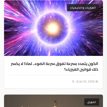
الفيزياء والكيمياء
الكون يتمدد بسرعة تفوق سرعة الضوء.. لماذا لا يكسر
ذلك قوانين الفيزياء؟
8
📅 Jul 20, 2026
تمويل