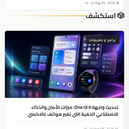
14
📅 Aug 05, 2026
🎲 استكشف
برامج و تطبيقات
تحديث واجهة One UI 9: ميزات الأمان والذكاء
الاصطناعي الخفية التي تغير هواتف غالاكسي
25
📅 Aug 08, 2026