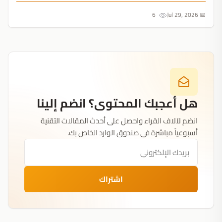
أيام عن نقطة ضعف كارثية....
6
📅 Jul 29, 2026
هل أعجبك المحتوى؟ انضم إلينا
انضم لآلاف القراء واحصل على أحدث المقالات التقنية
أسبوعياً مباشرة في صندوق الوارد الخاص بك.
اشتراك