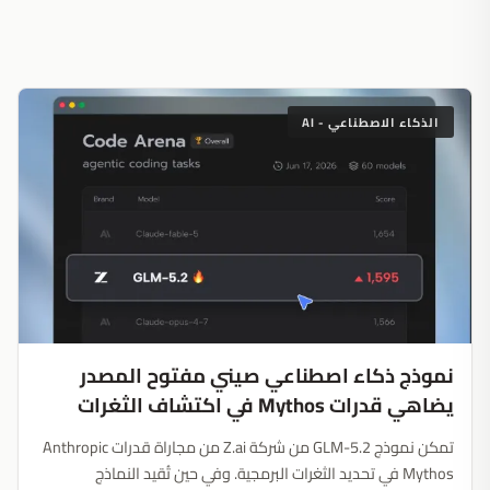
الذكاء الاصطناعي - AI
نموذج ذكاء اصطناعي صيني مفتوح المصدر
يضاهي قدرات Mythos في اكتشاف الثغرات
تمكن نموذج GLM-5.2 من شركة Z.ai من مجاراة قدرات Anthropic
Mythos في تحديد الثغرات البرمجية. وفي حين تُقيد النماذج