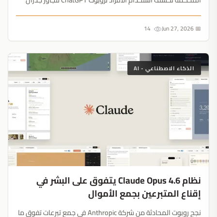
الدفع فقرة بفقرة....
14
📅 Jun 27, 2026
الذكاء الاصطناعي - AI
نظام Claude Opus 4.6 يتفوق على البشر في
إقناع المتبرعين بجمع الأموال
نجح روبوت المحادثة من شركة Anthropic في جمع تبرعات تفوق ما