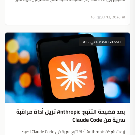
وسعة إضافية بنسبة 10% دون انهيار الخوادم....
16
📅 Jul 13, 2026
الذكاء الاصطناعي - AI
بعد فضيحة التتبع: Anthropic تزيل أداة مراقبة
سرية من Claude Code
زرعت شركة Anthropic أداة تتبع سرية في Claude Code لضبط