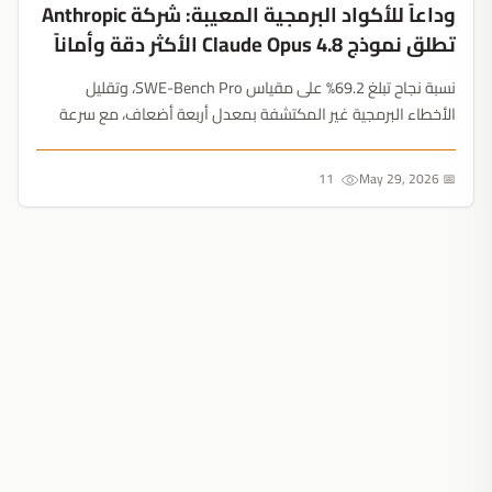
وداعاً للأكواد البرمجية المعيبة: شركة Anthropic
تطلق نموذج Claude Opus 4.8 الأكثر دقة وأماناً
نسبة نجاح تبلغ 69.2% على مقياس SWE-Bench Pro، وتقليل
الأخطاء البرمجية غير المكتشفة بمعدل أربعة أضعاف، مع سرعة
تنفيذ تبلغ 2.5 ضعفاً في الوضع السريع....
11
📅 May 29, 2026