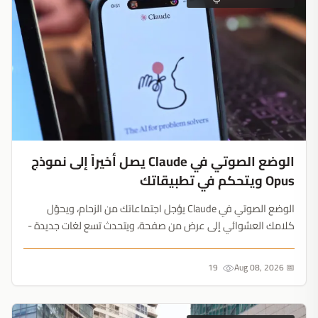
الوضع الصوتي في Claude يصل أخيراً إلى نموذج
Opus ويتحكم في تطبيقاتك
الوضع الصوتي في Claude يؤجل اجتماعاتك من الزحام، ويحوّل
كلامك العشوائي إلى عرض من صفحة، ويتحدث تسع لغات جديدة -
لكن المجاني يبقى مع Haiku وتطبيق واحد....
19
📅 Aug 08, 2026