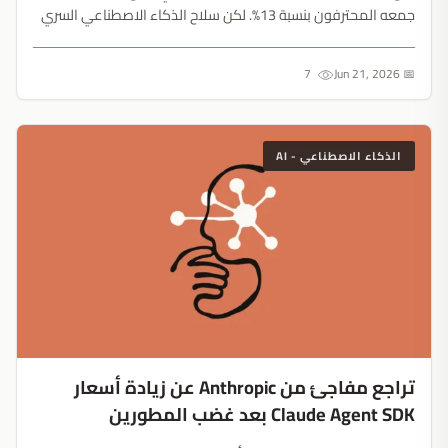
جمعه المحترفون بنسبة 13%. لكن سلاح الذكاء الاصطناعي السري
ليس التفكير المنطقي، بل الإسهاب اللغوي....
7
📅 Jun 21, 2026
الذكاء الاصطناعي - AI
تراجع مفاجئ من Anthropic عن زيادة أسعار
Claude Agent SDK بعد غضب المطورين