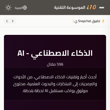
العربية
تطبيق Snapchat يحظر مقاطع الذكاء الاصطناعي من منصة الأضواء ل
الذكاء الاصطناعي - AI
596 مقال
أحدث أخبار وتقنيات الذكاء الاصطناعي، من الأدوات
والبرمجيات إلى الابتكارات والبحوث العلمية، محتوى
موثوق يواكب مستقبل AI لحظة بلحظة.