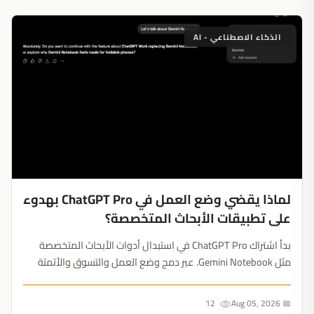
الذكاء الاصطناعي - AI
لماذا يقضي وضع العمل في ChatGPT Pro بهدوء
على تطبيقات الأبحاث المتخصصة؟
بدأ اشتراك ChatGPT Pro في استبدال أدوات الأبحاث المتخصصة
مثل Gemini Notebook. عبر دمج وضع العمل والتسوق والأتمتة
اليومية، تبني OpenAI بيئة إنتاجية متكاملة لا يمكن الاستغناء عنها....
12
📅 Aug 05, 2026