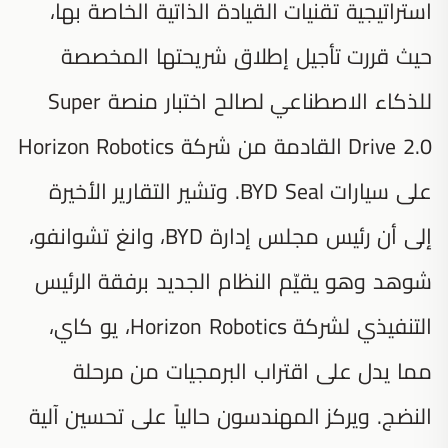
استراتيجية تقنيات القيادة الذاتية الخاصة بها،
حيث قررت تأجيل إطلاق شريحتها المخصصة
للذكاء الاصطناعي لصالح اختبار منصة Super
Drive 2.0 القادمة من شركة Horizon Robotics
على سيارات BYD Seal. وتشير التقارير الأخيرة
إلى أن رئيس مجلس إدارة BYD، وانغ تشوانفو،
شوهد وهو يقيّم النظام الجديد برفقة الرئيس
التنفيذي لشركة Horizon Robotics، يو كاي،
مما يدل على اقتراب البرمجيات من مرحلة
النضج. ويركز المهندسون حالياً على تحسين آلية