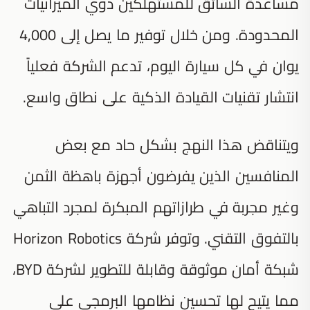
مساعدة السائق للمستهلكين ذوي الميزانيات
المحدودة. ومن خلال توفير ما يصل إلى 4,000
يوان في كل سيارة اليوم، تدعم الشركة فعلياً
انتشار تقنيات القيادة الذكية على نطاق واسع.
ويتناقض هذا النهج بشكل حاد مع بعض
المنافسين الذين يفرضون أجهزة باهظة الثمن
وغير مجربة في طرازاتهم المبكرة لمجرد التباهي
بالتفوق التقني. وتوفر شركة Horizon Robotics
شبكة أمان موثوقة وقابلة للتطوير لشركة BYD،
مما يتيح لها تحسين نظامها البرمجي على