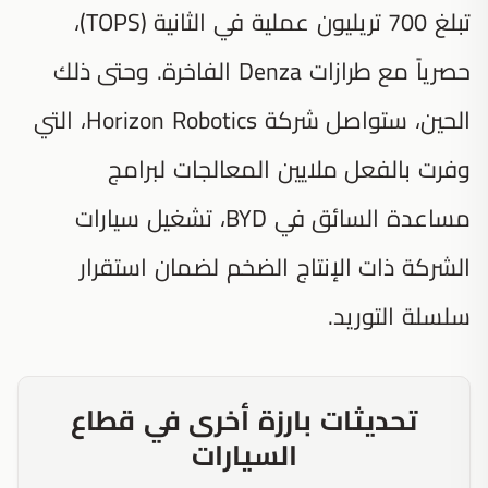
تبلغ 700 تريليون عملية في الثانية (TOPS)،
حصرياً مع طرازات Denza الفاخرة. وحتى ذلك
الحين، ستواصل شركة Horizon Robotics، التي
وفرت بالفعل ملايين المعالجات لبرامج
مساعدة السائق في BYD، تشغيل سيارات
الشركة ذات الإنتاج الضخم لضمان استقرار
سلسلة التوريد.
تحديثات بارزة أخرى في قطاع
السيارات