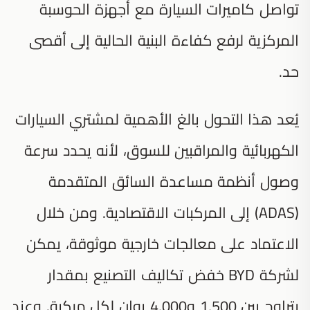
تواصل كاميرات السيارة مع أجهزة الحوسبة
المركزية لرفع كفاءة البنية الحالية إلى أقصى
حد.
يُعد هذا التحول بالغ الأهمية لمشتري السيارات
الكهربائية والمراقبين للسوق، لأنه يحدد سرعة
وصول أنظمة مساعدة السائق المتقدمة
(ADAS) إلى المركبات الاقتصادية. ومن خلال
الاعتماد على معالجات خارجية موثوقة، يمكن
لشركة BYD خفض تكاليف التصنيع بمقدار
يتراوح بين 1,500 و4,000 يوان لكل مركبة. وعند