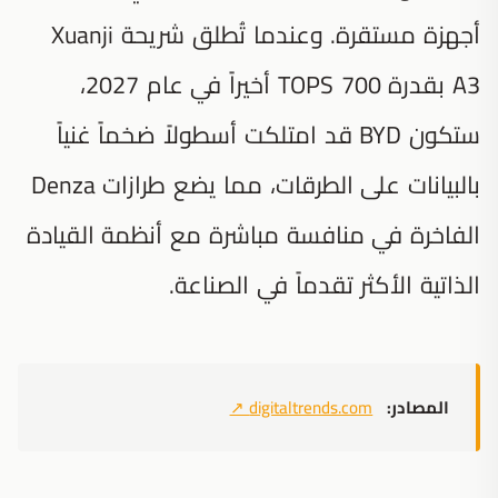
أجهزة مستقرة. وعندما تُطلق شريحة Xuanji
A3 بقدرة 700 TOPS أخيراً في عام 2027،
ستكون BYD قد امتلكت أسطولاً ضخماً غنياً
بالبيانات على الطرقات، مما يضع طرازات Denza
الفاخرة في منافسة مباشرة مع أنظمة القيادة
الذاتية الأكثر تقدماً في الصناعة.
المصادر:
digitaltrends.com
↗