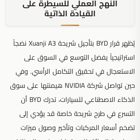
النهج العملي للسيطرة على
القيادة الذاتية
يُظهر قرار BYD بتأجيل شريحة Xuanji A3 نضجاً
استراتيجياً يفضل التوسع في السوق على
الاستعجال في تحقيق التكامل الرأسي. وفي
حين تواصل شركة NVIDIA هيمنتها على سوق
الذكاء الاصطناعي للسيارات، تدرك BYD أن
التسرع في طرح شريحة خاصة قد يؤدي إلى
تضخم أسعار المركبات وتأخير وصول ميزات