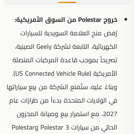
خروج Polestar من السوق الأمريكية:
رُفض منح العلامة السويدية للسيارات
الكهربائية، التابعة لشركة Geely الصينية،
تصريحاً بموجب قاعدة المركبات المتصلة
الأمريكية (US Connected Vehicle Rule).
وبناءً عليه، ستُمنع الشركة من بيع سياراتها
في الولايات المتحدة بدءاً من طرازات عام
2027، مع استمرار بيع وصيانة المخزون
الحالي من سيارات Polestar 3 وPolestar