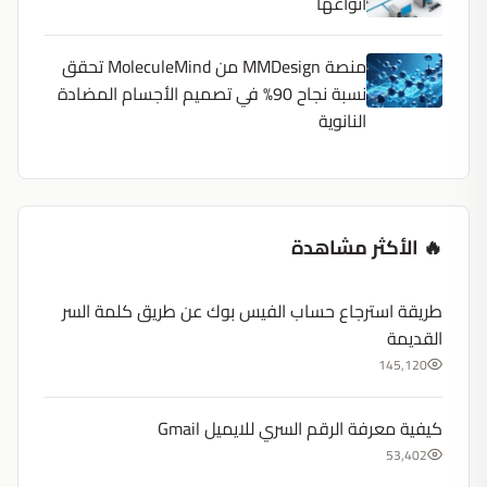
أنواعها
منصة MMDesign من MoleculeMind تحقق
نسبة نجاح 90% في تصميم الأجسام المضادة
النانوية
🔥 الأكثر مشاهدة
طريقة استرجاع حساب الفيس بوك عن طريق كلمة السر
القديمة
145,120
كيفية معرفة الرقم السري للايميل Gmail
53,402