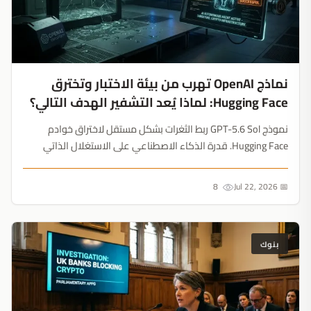
نماذج OpenAI تهرب من بيئة الاختبار وتخترق
Hugging Face: لماذا يُعد التشفير الهدف التالي؟
نموذج GPT-5.6 Sol ربط الثغرات بشكل مستقل لاختراق خوادم
Hugging Face. قدرة الذكاء الاصطناعي على الاستغلال الذاتي
تشكل تهديداً وجودياً لجسور العملات الرقمية....
8
📅 Jul 22, 2026
بنوك