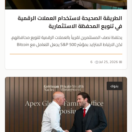
الطريقة الصحيحة لاستخدام العملات الرقمية
في تنويع المحفظة الاستثمارية
يحتفظ نصف المستثمرين تقريباً بالعملات الرقمية لتنويع محافظهم،
لكن الارتباط المتزايد بمؤشر S&P 500 يجعل التعامل مع Bitcoin
كالسندات خطراً حقيقياً. إليك نسب التخصيص الآمنة....
6
📅 Jul 25, 2026
بنوك