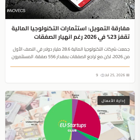
مفارقة التمويل: استثمارات التكنولوجيا المالية
تقفز 23% في 2026 رغم انهيار الصفقات
جمعت شركات التكنولوجيا المالية 28.6 مليار دولار في النصف الأول
من 2026، لكن مع تراجع الصفقات بمقدار 556 صفقة. المستثمرون
يتخلون عن تطبيقات المستهلكين لصالح البنية التحتية للشركات....
9
📅 Jul 25, 2026
إدارة الأعمال