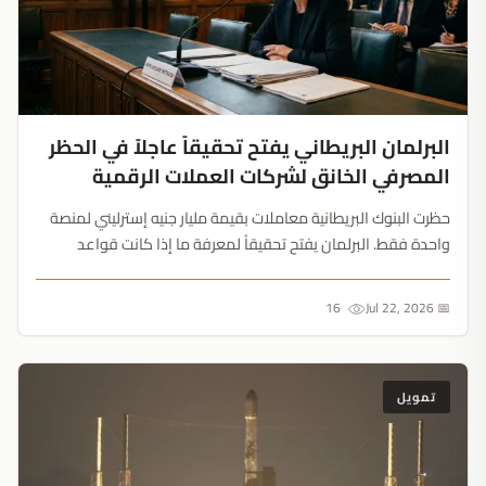
البرلمان البريطاني يفتح تحقيقاً عاجلاً في الحظر
المصرفي الخانق لشركات العملات الرقمية
حظرت البنوك البريطانية معاملات بقيمة مليار جنيه إسترليني لمنصة
واحدة فقط. البرلمان يفتح تحقيقاً لمعرفة ما إذا كانت قواعد
الاحتيال تدمر طموحات البلاد الرقمية....
16
📅 Jul 22, 2026
تمويل