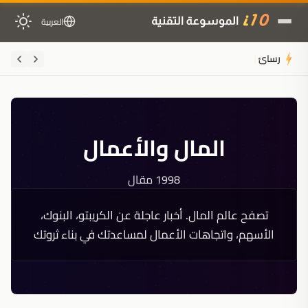
العربية
رسائل "حظر الحساب" تثير ذعر لاعبي Black Ops 2 على أج
المال والأعمال
1998 مقال
تصفح عالم المال. أخبار عاجلة عن الكريبتو، البنوك،
الأسهم، واتجاهات الأعمال لمساعدتك في بناء ثروتك