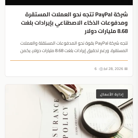
شركة PayPal تتجه نحو العملات المستقرة
ومدفوعات الذكاء الاصطناعي بإيرادات بلغت
8.68 مليارات دولار
تتجه شركة PayPal بقوة نحو المدفوعات المستقلة والعملات
المستقرة. ورغم تحقيق إيرادات بلغت 8.68 مليارات دولار، يكمن
الحدث الأبرز في تسوية الأصول المشفرة بقيمة 81 مليون دولار
وحجم تداولات Venmo الضخم....
6
📅 Jul 28, 2026
إدارة الأعمال