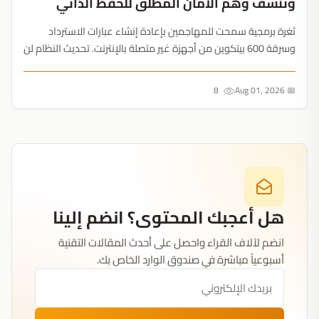
وتنسف وهم الأمان المطلق للحفظ الذاتي
ثغرة برمجية سمحت للمهاجمين بإعادة إنشاء عبارات الاسترداد
وسرقة 600 بيتكوين من أجهزة غير متصلة بالإنترنت. تحديث النظام لن
ينقذ المحافظ القديمة، وعصر التخزين البارد يواجه اختباره الأصعب....
8
📅 Aug 01, 2026
هل أعجبك المحتوى؟ انضم إلينا
انضم لآلاف القراء واحصل على أحدث المقالات التقنية
أسبوعياً مباشرة في صندوق الوارد الخاص بك.