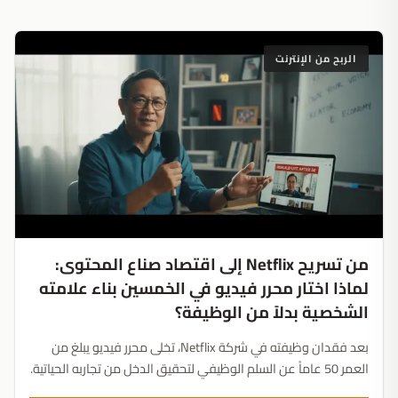
الربح من الإنترنت
من تسريح Netflix إلى اقتصاد صناع المحتوى:
لماذا اختار محرر فيديو في الخمسين بناء علامته
الشخصية بدلاً من الوظيفة؟
بعد فقدان وظيفته في شركة Netflix، تخلى محرر فيديو يبلغ من
العمر 50 عاماً عن السلم الوظيفي لتحقيق الدخل من تجاربه الحياتية.
يكشف تحوله لماذا أصبحت الأصالة الشخصية الدرع الأقوى ضد