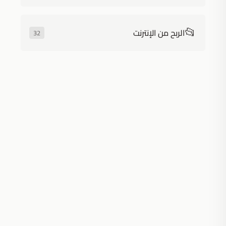
📂
الربح من الإنترنت
32