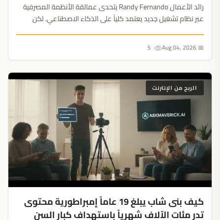
رائد الأعمال Randy Fernando يتحدى عمالقة الأنظمة المصرفية
عبر نظام تشغيل جديد يعتمد كلياً على الذكاء الاصطناعي. لكن
التحدي الأكبر يكمن في إقناع المشرعين بدقة هذه الأنظمة....
5
📅 Aug 04, 2026
الربح من الإنترنت
كيف بنى شاب يبلغ 19 عاماً إمبراطورية محتوى
تدر مئات الآلاف شهرياً باستهداف كبار السن