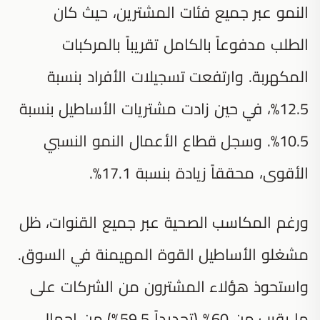
النمو عبر جميع فئات المشترين، حيث كان
الطلب مدفوعاً بالكامل تقريباً بالمركبات
المكهربة. وارتفعت تسجيلات الأفراد بنسبة
12.5%، في حين زادت مشتريات الأساطيل بنسبة
10.5%. وسجل قطاع الأعمال النمو النسبي
الأقوى، محققاً زيادة بنسبة 17.1%.
ورغم المكاسب الصحية عبر جميع القنوات، ظل
مشغلو الأساطيل القوة المهيمنة في السوق.
واستحوذ هؤلاء المشترون من الشركات على
ما يقرب من 60% (تحديداً 59.5%) من إجمالي