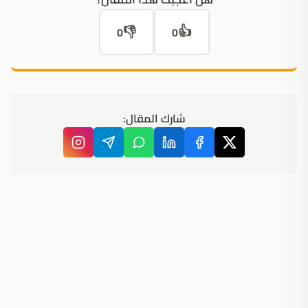
👎
👍
0
0
شارك المقال: