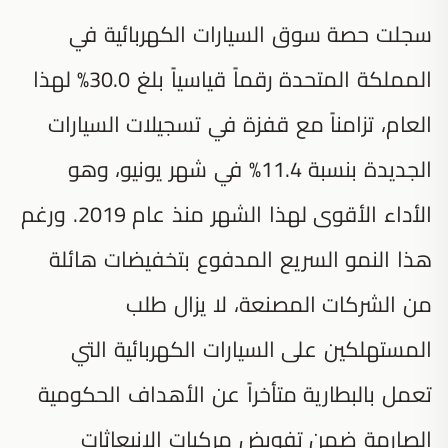
سجلت حصة سوق السيارات الكهربائية في
المملكة المتحدة رقماً قياسياً بلغ 30.0% لهذا
العام، تزامناً مع قفزة في تسجيلات السيارات
الجديدة بنسبة 11.4% في شهر يونيو، وهو
الأداء الأقوى لهذا الشهر منذ عام 2019. ورغم
هذا النمو السريع المدفوع بتخفيضات هائلة
من الشركات المصنعة، لا يزال طلب
المستهلكين على السيارات الكهربائية التي
تعمل بالبطارية متأخراً عن الأهداف الحكومية
الصارمة ضمن تفويض مركبات الانبعاثات