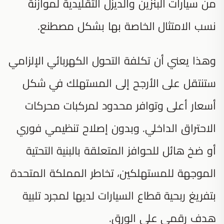
من سيارات البنزين والديزل التقليدية لموازنة
نسب الامتثال الخاصة بها بشكل مصطنع.
وهذا يعني أن تكلفة التحول الكهربائي الإلزامي
ستنتقل على الأرجح إلى المستهلك في شكل
أسعار أعلى وتوافر محدود لمركبات محركات
الاحتراق الداخلي. وبدون إصلاح تنظيمي فوري
أو ضخ هائل للحوافز المتعلقة بالبنية التحتية
الموجهة للمستهلكين، تخاطر المملكة المتحدة
بتفريغ ربحية قطاع السيارات لديها لمجرد تلبية
هدف رقمي على الورق.