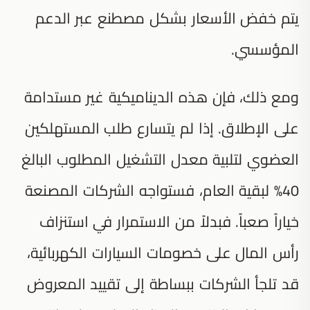
يتم خفض الأسعار بشكل مصطنع عبر الدعم
المؤسسي.
ومع ذلك، فإن هذه الديناميكية غير مستدامة
على الإطلاق. إذا لم يتسارع طلب المستهلكين
العضوي لتلبية معدل التشغيل المطلوب البالغ
40% لبقية العام، فستواجه الشركات المصنعة
خياراً صعباً. فبدلاً من الاستمرار في استنزاف
رأس المال على خصومات السيارات الكهربائية،
قد تلجأ الشركات ببساطة إلى تقييد المعروض