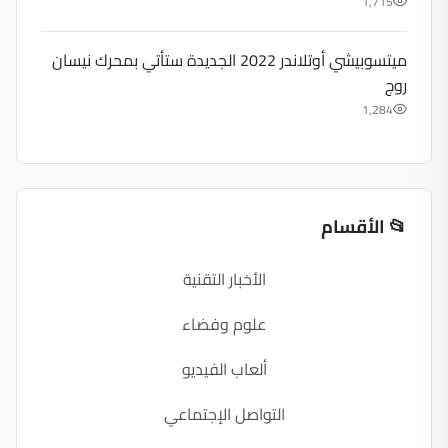
1,715
ميتسوبيشي أوتلاندر 2022 الجديدة ستأتي بمحرك نيسان
روج
1,284
📂 الأقسام
الأخبار التقنية
علوم وفضاء
ألعاب الفيديو
التواصل الإجتماعي