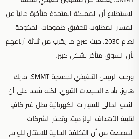
الاستطلاع أن المملكة المتحدة متأخرة حالياً عن
المسار المطلوب لتحقيق طموحات الحكومة
لعام 2030، حيث صرح ما يقرب من ثلاثة أرباعهم
بأن السوق متأخر بشكل كبير.
ورحب الرئيس التنفيذي لجمعية SMMT، مايك
هاوز، بأداء المبيعات القوي، لكنه شدد على أن
النمو الحالي للسيارات الكهربائية يظل غير كافٍ
لتلبية الأهداف الإلزامية. وتحذر الشركات
المصنعة من أن التكلفة الحالية للامتثال للوائح