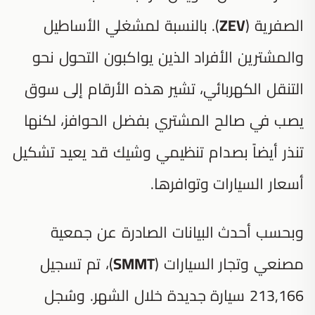
الصفرية (
ZEV
). بالنسبة لمشغلي الأساطيل
والمشترين الأفراد الذين يواكبون التحول نحو
التنقل الكهربائي، تشير هذه الأرقام إلى سوق
يصب في صالح المشتري بفضل الحوافز، لكنها
تنذر أيضاً بصدام تنظيمي وشيك قد يعيد تشكيل
أسعار السيارات وتوافرها.
وبحسب أحدث البيانات الصادرة عن جمعية
مصنعي وتجار السيارات (
SMMT
)، تم تسجيل
213,166 سيارة جديدة خلال الشهر. وسُجل