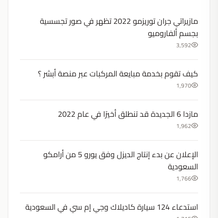
مازيراتي جران توريزمو 2022 تظهر في صور تجسسية
بجسم ألفاروميو
3,592
كيف تقوم بخدمة مبايعة المركبات عبر منصة أبشر ؟
1,970
مازدا 6 الجديدة قد تنطلق أخيرًا في عام 2022
1,962
الإعلان عن بدء إنتاج الديزل وفق يورو 5 من أرامكو
السعودية
1,766
استدعاء 124 سيارة كاديلاك وجي إم سي في السعودية