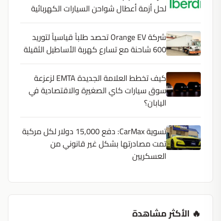
لحل أزمة أعطال شواحن السيارات الكهربائية
شركة Orange EV تحصد طلباً قياسياً لتوريد
600 شاحنة مع تسارع كهربة الأساطيل الثقيلة
كيف تخطط العلامة الجديدة EMTA لزعزعة
سوق سيارات كاي الصغيرة والاقتصادية في
اليابان؟
تسوية CarMax: دفع 15,000 دولار لكل مركبة
تمت مصادرتها بشكل غير قانوني من
العسكريين
🔥 الأكثر مشاهدة