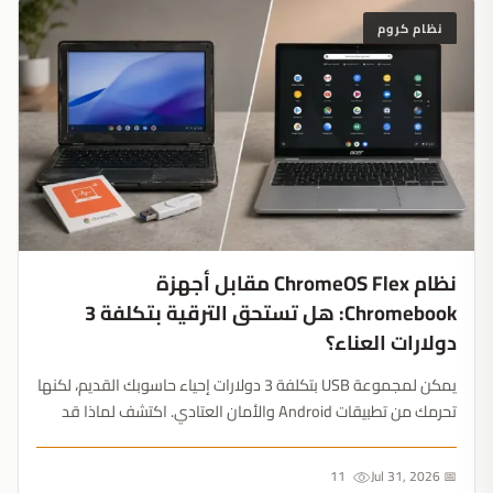
نظام كروم
نظام ChromeOS Flex مقابل أجهزة
Chromebook: هل تستحق الترقية بتكلفة 3
دولارات العناء؟
يمكن لمجموعة USB بتكلفة 3 دولارات إحياء حاسوبك القديم، لكنها
تحرمك من تطبيقات Android والأمان العتادي. اكتشف لماذا قد
تكلفك هذه الترقية أكثر من شراء جهاز جديد....
11
📅 Jul 31, 2026