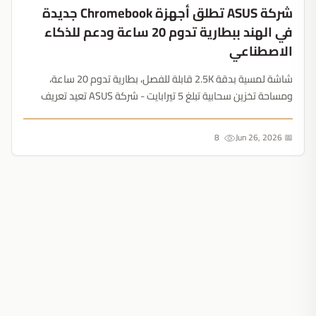
شركة ASUS تطلق أجهزة Chromebook جديدة
في الهند ببطارية تدوم 20 ساعة ودعم للذكاء
الاصطناعي
شاشة لمسية بدقة 2.5K قابلة للفصل، بطارية تدوم 20 ساعة،
ومساحة تخزين سحابية تبلغ 5 تيرابايت - شركة ASUS تعيد تعريف
حواسيب الطلاب الاقتصادية عبر دمج ميزات Google AI المتقدمة....
8
📅 Jun 26, 2026