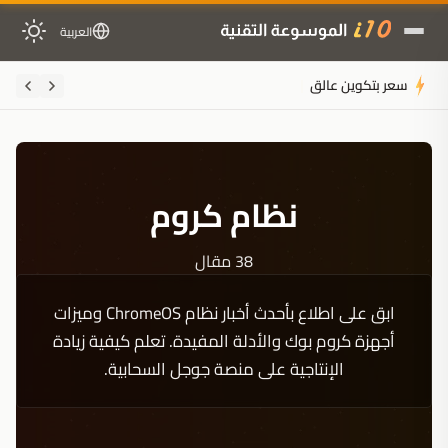
العربية
سعر بتكوين عالق قرب 64 ألف دولار مع تأجيل مجلس الشيوخ لقانو
نظام كروم
38 مقال
ابق على اطلاع بأحدث أخبار نظام ChromeOS وميزات
أجهزة كروم بوك والأدلة المفيدة. تعلم كيفية زيادة
الإنتاجية على منصة جوجل السحابية.