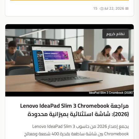
الاصطناعي....
15
📅 Jul 22, 2026
نظام كروم
مراجعة Lenovo IdeaPad Slim 3 Chromebook
(2026): شاشة استثنائية بميزانية محدودة
يجمع إصدار 2026 من حاسوب Lenovo IdeaPad Slim 3
Chromebook بين شاشة ساطعة بقدرة 400 شمعة ومعالج