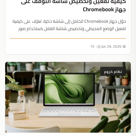
كيفية تفعيل وتخصيص شاشة التوقف على
جهاز Chromebook
حوّل جهاز Chromebook الخامل إلى شاشة ذكية. تعرّف على كيفية
تفعيل الوضع المحيطي وتخصيص شاشة القفل باستخدام صور
Google أو المعارض الفنية....
15
📅 Jun 29, 2026
نظام كروم