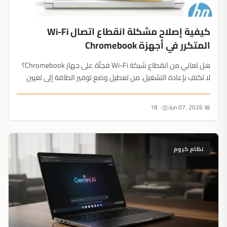
كيفية إصلاح مشكلة انقطاع اتصال Wi-Fi
المتكرر في أجهزة Chromebook
هل تعاني من انقطاع شبكة Wi-Fi فجأة على جهاز Chromebook؟
لا تكتفِ بإعادة التشغيل. من تعطيل وضع توفير الطاقة إلى تعيين
عنوان IP ثابت، إليك الحل الجذري للمشكلة....
18
📅 Jun 07, 2026
نظام كروم