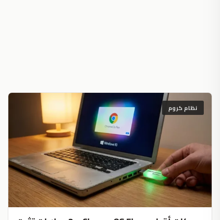
نظام كروم