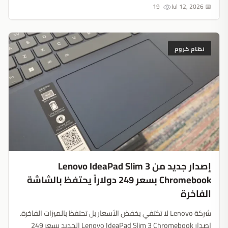
حقيقية....
19
📅 Jul 12, 2026
نظام كروم
إصدار جديد من Lenovo IdeaPad Slim 3
Chromebook بسعر 249 دولاراً يحتفظ بالشاشة
الفاخرة
شركة Lenovo لا تكتفي بخفض الأسعار بل تحتفظ بالميزات الفاخرة.
إصدار Lenovo IdeaPad Slim 3 Chromebook الجديد بسعر 249