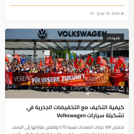
حول مستقبل السينما الخوارزمية....
10
📅 Jul 16, 2026
شروحات
كيفية التكيف مع التخفيضات الجذرية في
تشكيلة سيارات Volkswagen
تخفض VW خيارات المعدات بنسبة 75% وتقلص طرازاتها إلى النصف.