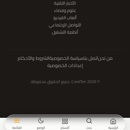
الأخبار التقنية
علوم وفضاء
ألعاب الفيديو
التواصل الإجتماعي
أنظمة التشغيل
من نحن
اتصل بنا
سياسة الخصوصية
الشروط والأحكام
إعدادات الخصوصية
© 2026 CoreITen. جميع الحقوق محفوظة.
الرئيسية
بحث
أقسام
الوضع
القائمة