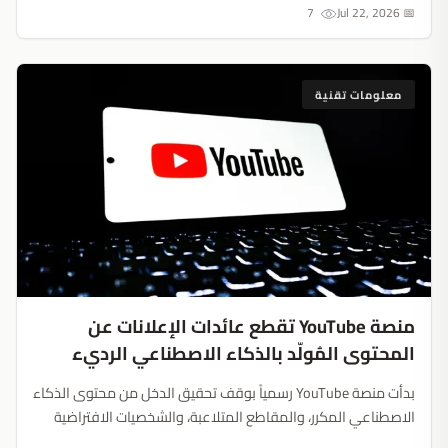
7
📅 Jul 22, 2026
معلومات تقنية
منصة YouTube تقطع عائدات الإعلانات عن
المحتوى المُولّد بالذكاء الاصطناعي الرديء
بدأت منصة YouTube رسمياً بوقف تحقيق الدخل من محتوى الذكاء
الاصطناعي المكرر، والمقاطع المتلاعبة، والشخصيات الافتراضية
التي تقدم نصائح مالية. تحديث 16 يوليو يجبر القنوات المؤتمتة على