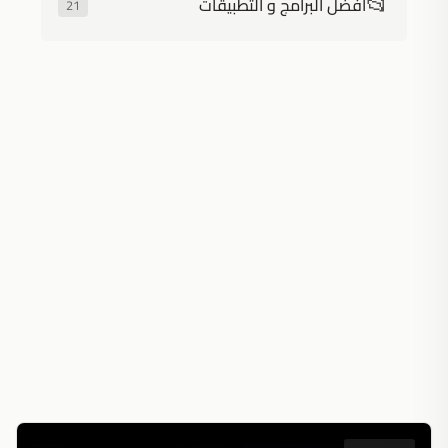
📂
أفضل البرامج و التطبيقات
21