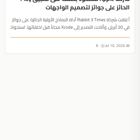
الحائز على جوائز لتصميم الواجهات
أغلقت شركة Rabbit 3 Times أداة النماذج الأولية الحائزة على جوائز
في 20 أبريل، وأتاحت التصدير إلى Xcode مجاناً قبل اختفائها. استحواذ
Apple السري يمهد لترقية مرئية ضخمة لتطوير تطبيقات iOS....
8
📅 Jul 10, 2026