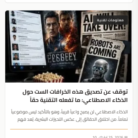
معلومات تقنية
توقف عن تصديق هذه الخرافات الست حول
الذكاء الاصطناعي: ما تفعله التقنية حقاً
الذكاء الاصطناعي لن يصبح واعياً قريباً، وهو بالتأكيد ليس موضوعياً
تماماً. من اختلاق الحقائق إلى عكس التحيزات البشرية، يُعد فهم
قدرات التقنية الحقيقية المهارة الرقمية الأهم في عام 2026....
10
📅 Jul 25, 2026