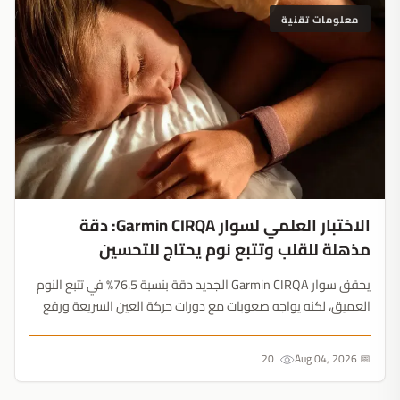
معلومات تقنية
الاختبار العلمي لسوار Garmin CIRQA: دقة
مذهلة للقلب وتتبع نوم يحتاج للتحسين
يحقق سوار Garmin CIRQA الجديد دقة بنسبة 76.5% في تتبع النوم
العميق، لكنه يواجه صعوبات مع دورات حركة العين السريعة ورفع
الأثقال. إليك ما تكشفه الاختبارات العلمية....
20
📅 Aug 04, 2026