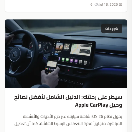
6
📅 Jul 18, 2026
شروحات
سيطر على رحلتك: الدليل الشامل لأفضل نصائح
وحيل Apple CarPlay
يحول نظام iOS 26 شاشة سيارتك عبر حزم الأدوات والأنشطة
المباشرة، متجاوزاً فكرة الانعكاس البسيط للشاشة. كما أن تعطيل
ميزة الرسائل المثبتة المثيرة للجدل يضمن بقاء تركيزك منصباً بالكامل