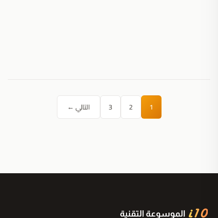
1
2
3
التالي ←