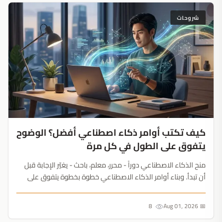
شروحات
كيف تكتب أوامر ذكاء اصطناعي أفضل؟ الوضوح
يتفوق على الطول في كل مرة
منح الذكاء الاصطناعي دوراً - محرر، معلم، باحث - يغيّر الإجابة قبل
أن تبدأ. وبناء أوامر الذكاء الاصطناعي خطوة بخطوة يتفوق على
فقرة واحدة مثقلة....
8
📅 Aug 01, 2026