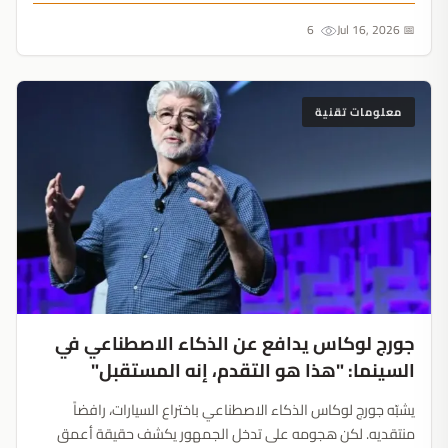
على الطريق....
6
📅 Jul 16, 2026
معلومات تقنية
جورج لوكاس يدافع عن الذكاء الاصطناعي في
السينما: "هذا هو التقدم، إنه المستقبل"
يشبّه جورج لوكاس الذكاء الاصطناعي باختراع السيارات، رافضاً
منتقديه. لكن هجومه على تدخل الجمهور يكشف حقيقة أعمق