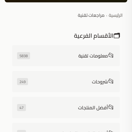
الرئيسية
مراجعات تقنية
›
🗂️
الأقسام الفرعية
📂
معلومات تقنية
5838
📂
شروحات
249
📂
أفضل المنتجات
47