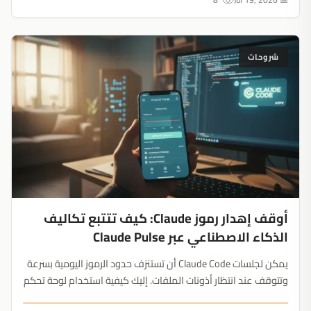
شروحات
أوقف إهدار رموز Claude: كيف تتتبع تكاليف
الذكاء الاصطناعي عبر Claude Pulse
يمكن لجلسات Claude Code أن تستنزف حدود الرموز اليومية بسرعة
وتتوقف عند انتظار أذونات الملفات. إليك كيفية استخدام لوحة تحكم
مفتوحة المصدر لمراقبة التكاليف وإدارة المهام من هاتفك....