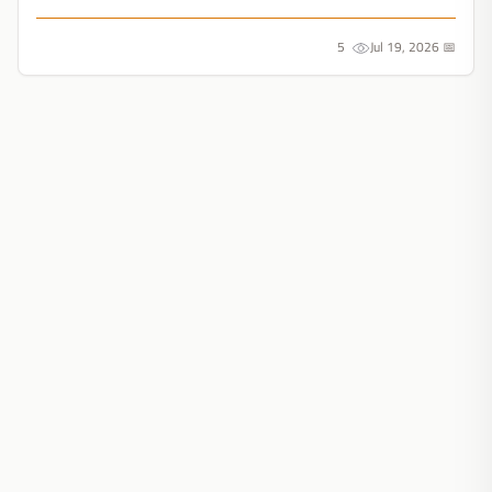
Apple تحول المستخدم العادي لمحترف....
5
📅 Jul 19, 2026