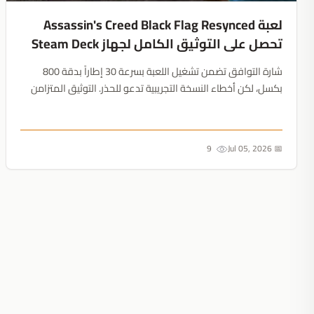
لعبة Assassin's Creed Black Flag Resynced
تحصل على التوثيق الكامل لجهاز Steam Deck
شارة التوافق تضمن تشغيل اللعبة بسرعة 30 إطاراً بدقة 800
بكسل، لكن أخطاء النسخة التجريبية تدعو للحذر. التوثيق المتزامن
لجهاز Steam Machine يكشف خطة Valve الكبرى....
9
📅 Jul 05, 2026