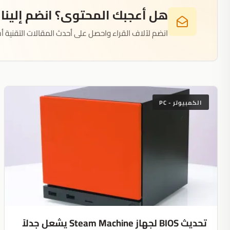
هل أعجبك المحتوى؟ انضم إلينا
انضم لآلاف القراء واحصل على أحدث المقالات التقنية أس
الكمبيوتر - PC
تحديث BIOS لجهاز Steam Machine يشعل جدلاً