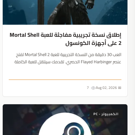
إطلاق نسخة تجريبية مفاجئة للعبة Mortal Shell
2 على أجهزة الكونسول
العب 30 دقيقة من النسخة التجريبية للعبة Mortal Shell 2 لفتح
عنصر Flayed Harbinger الحصري. تقدمك سينتقل للعبة الكاملة
عند إطلاقها في 20 أغسطس....
7
📅 Aug 02, 2026
الكمبيوتر - PC