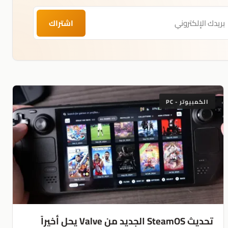
اشتراك
الكمبيوتر - PC
تحديث SteamOS الجديد من Valve يحل أخيراً