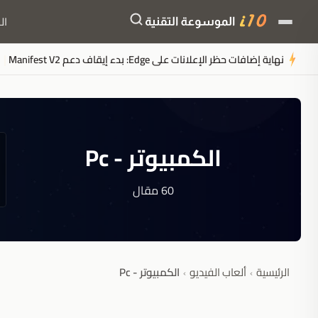
ال
الرئيس التنفيذي لشركة T-M
الكمبيوتر - Pc
60 مقال
الرئيسية
ألعاب الفيديو
الكمبيوتر - Pc
›
›