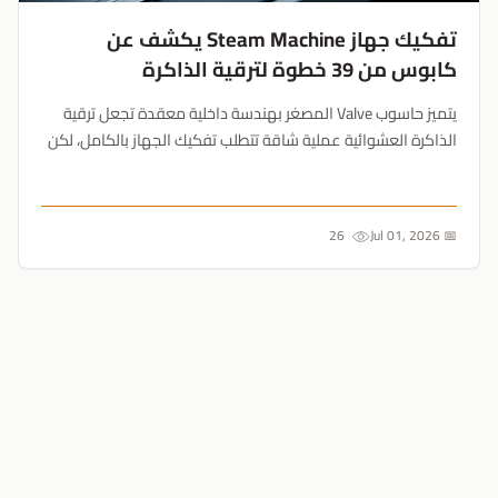
تفكيك جهاز Steam Machine يكشف عن
كابوس من 39 خطوة لترقية الذاكرة
يتميز حاسوب Valve المصغر بهندسة داخلية معقدة تجعل ترقية
الذاكرة العشوائية عملية شاقة تتطلب تفكيك الجهاز بالكامل، لكن
لحسن الحظ، تبديل مساحة التخزين أسهل بكثير....
26
📅 Jul 01, 2026