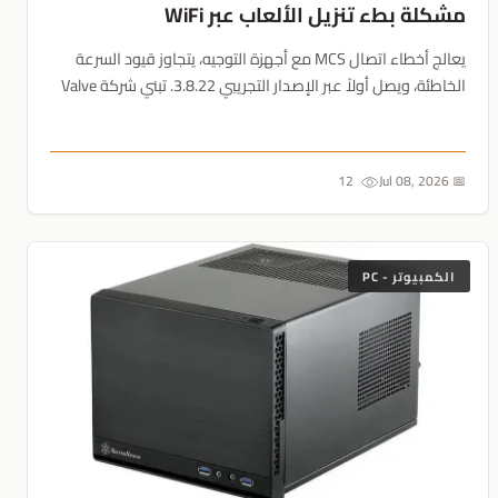
مشكلة بطء تنزيل الألعاب عبر WiFi
يعالج أخطاء اتصال MCS مع أجهزة التوجيه، يتجاوز قيود السرعة
الخاطئة، ويصل أولاً عبر الإصدار التجريبي 3.8.22. تبني شركة Valve
درعاً برمجياً ضد الشبكات المنزلية الرديئة....
12
📅 Jul 08, 2026
الكمبيوتر - PC