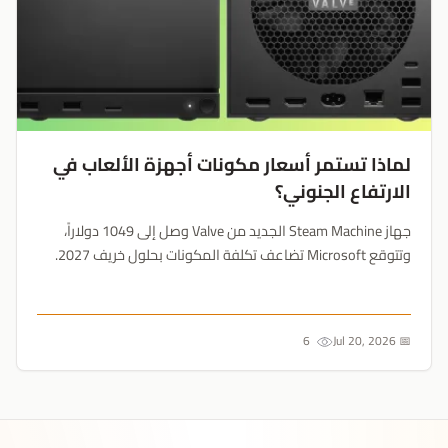
لماذا تستمر أسعار مكونات أجهزة الألعاب في
الارتفاع الجنوني؟
جهاز Steam Machine الجديد من Valve وصل إلى 1049 دولاراً،
وتتوقع Microsoft تضاعف تكلفة المكونات بحلول خريف 2027.
طفرة مراكز بيانات الذكاء الاصطناعي تكسر دورة تسعير منصات
الألعاب التقليدية للأبد....
6
📅 Jul 20, 2026