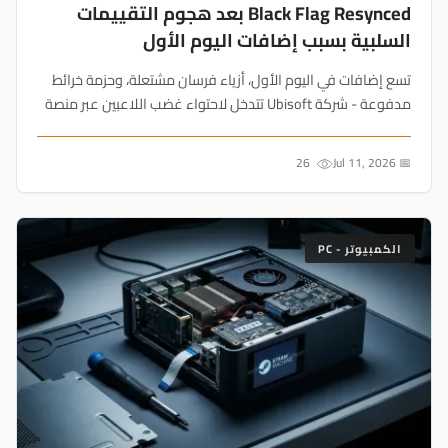
Black Flag Resynced بعد هجوم التقييمات
السلبية بسبب إضافات اليوم الأول
تسع إضافات في اليوم الأول، أزياء فرسان مشتعلة، وحزمة خرائط
مدفوعة - شركة Ubisoft تتدخل لاحتواء غضب اللاعبين عبر منصة
Steam الرافضين لسياسة تحقيق الدخل المفرطة....
26
📅 Jul 11, 2026
الكمبيوتر - PC