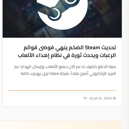
تحديث Steam الضخم ينهي فوضى قوائم
الرغبات ويحدث ثورة في نظام إهداء الألعاب
ميزة الدفع كضيف تدعم الآن جميع الألعاب، وإرسال الهدايا عبر
البريد الإلكتروني أصبح متاحاً. شركة Valve تزيل بهدوء كافة
العقبات أمام شراء الألعاب لغير اللاعبين....
10
📅 Jul 24, 2026