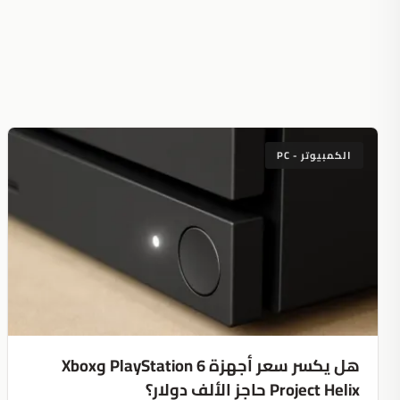
الكمبيوتر - PC
هل يكسر سعر أجهزة PlayStation 6 وXbox
Project Helix حاجز الألف دولار؟