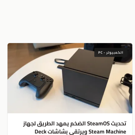
الكمبيوتر - PC
تحديث SteamOS الضخم يمهد الطريق لجهاز
Steam Machine ويرتقي بشاشات Deck