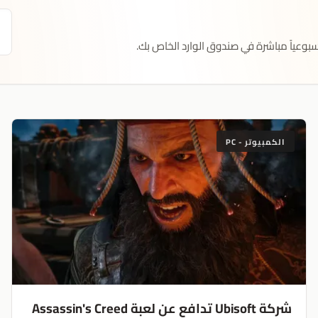
بوعياً مباشرة في صندوق الوارد الخاص بك.
الكمبيوتر - PC
شركة Ubisoft تدافع عن لعبة Assassin's Creed