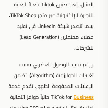
المثال، يُعد تطبيق TikTok فعالاً للغاية
للتجارة الإلكترونية عبر متجر TikTok Shop،
بينما تتصدر شبكة LinkedIn في توليد
عملاء محتملين (Lead Generation)
للشركات.
ورغم تقييد الوصول العضوي بسبب
تغييرات الخوارزمية (Algorithm)، تضمن
الإعلانات المدفوعة الظهور. تقدم خدمة
Business
TikTok for
حالياً حوافز ائتمانية
إعلانية، مثل استرداد مبلغ 200 دولار عند