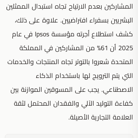
المشاركين بعدم الارتياح تجاه استبدال الممثلين
البشريين بسفراء افتراضيين. علاوة على ذلك،
كشف استطلاع أجرته مؤسسة Ipsos في عام
2025 أن 61% من المشاركين في المملكة
المتحدة شعروا بالتوتر تجاه المنتجات والخدمات
التي يتم الترويج لها باستخدام الذكاء
الاصطناعي. يجب على المسوقين الموازنة بين
كفاءة التوليد الآلي والفقدان المحتمل لثقة
العلامة التجارية الأصيلة.