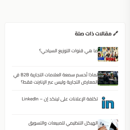
🔗 مقالات ذات صلة
ما هي قنوات التوزيع السياحي؟
لماذا تُحسم سمعة العلامات التجارية B2B في
المعارض التجارية وليس عبر الإنترنت فقط؟
تكلفة الإعلانات على لينكد إن – LinkedIn
الهيكل التنظيمي للمبيعات والتسويق