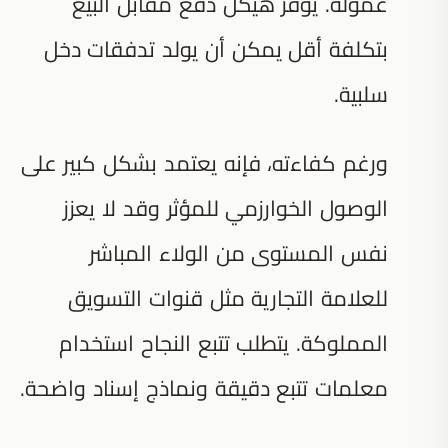
عمولة. يوفر هيكل دفع مقابل البيع
بتكلفة أقل يمكن أن يولد تدفقات دخل
سلبية.
ورغم كفاءته، فإنه يعتمد بشكل كبير على
الوصول الخوارزمي للمؤثر وقد لا يعزز
نفس المستوى من الولاء المباشر
للعلامة التجارية مثل قنوات التسويق
المملوكة. يتطلب تتبع النجاح استخدام
معلمات تتبع دقيقة ونماذج إسناد واضحة.