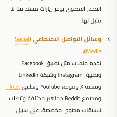
التصدر العضوي يوفر زيارات مستدامة لا
مثيل لها.
وسائل التواصل الاجتماعي (
Social
):
Media
تخدم منصات مثل تطبيق Facebook
وتطبيق Instagram وشبكة LinkedIn
ومنصة X وموقع YouTube وتطبيق
TikTok
ومجتمع Reddit جماهير مختلفة وتتطلب
تنسيقات محتوى مخصصة. على سبيل