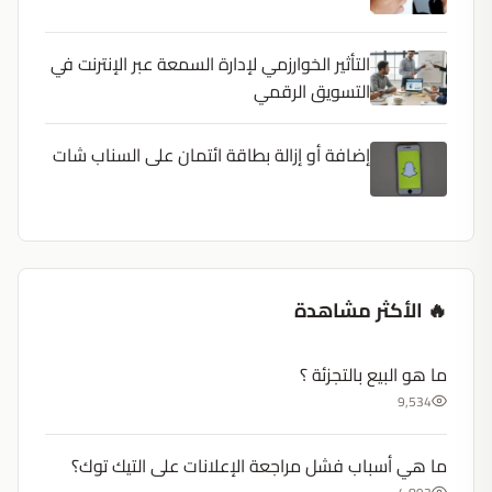
التأثير الخوارزمي لإدارة السمعة عبر الإنترنت في
التسويق الرقمي
إضافة أو إزالة بطاقة ائتمان على السناب شات
🔥 الأكثر مشاهدة
ما هو البيع بالتجزئة ؟
9,534
ما هي أسباب فشل مراجعة الإعلانات على التيك توك؟