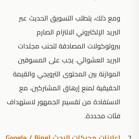
ومع ذلك، يتطلب التسويق الحديث عبر
البريد الإلكتروني الالتزام الصارم
ببروتوكولات المصادقة لتجنب مجلدات
البريد العشوائي. يجب على المسوقين
الموازنة بين المحتوى الترويجي والقيمة
الحقيقية لمنع إرهاق المشتركين، مع
الاستفادة من تقسيم الجمهور لاستهداف
فئات محددة.
إعلانات محركات البحث (Google / Bing