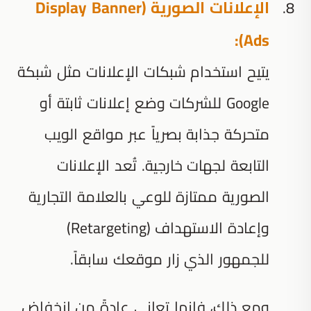
الإعلانات الصورية (Display Banner
Ads):
يتيح استخدام شبكات الإعلانات مثل شبكة
Google للشركات وضع إعلانات ثابتة أو
متحركة جذابة بصرياً عبر مواقع الويب
التابعة لجهات خارجية. تُعد الإعلانات
الصورية ممتازة للوعي بالعلامة التجارية
وإعادة الاستهداف (Retargeting)
للجمهور الذي زار موقعك سابقاً.
ومع ذلك، فإنها تعاني عادةً من انخفاض