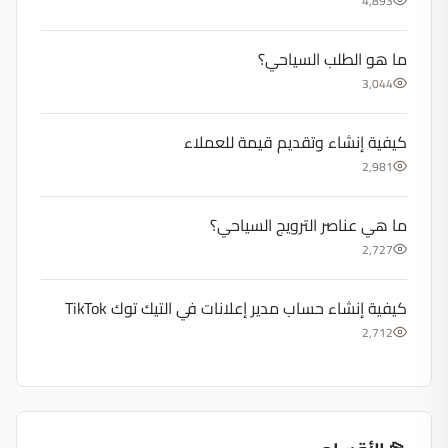
4,893
ما هو الطلب السياحي؟
3,044
كيفية إنشاء وتقديم قيمة للعملاء
2,981
ما هي عناصر الترويج السياحي؟
2,727
كيفية إنشاء حساب مدير إعلانات في التيك توك TikTok
2,712