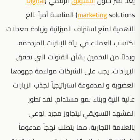
يُعد نشر حلول
التسويق
الرقمي (
Digital
marketing
solutions) المناسبة أمراً بالغ
الأهمية لمنع استنزاف الميزانية وزيادة معدلات
اكتساب العملاء في بيئة الإنترنت المزدحمة.
وبدلاً من التخمين بشأن القنوات التي تحقق
الإيرادات، يجب على الشركات مواءمة جهودها
العضوية والمدفوعة استراتيجياً لجذب الزيارات
عالية النية وبناء نمو مستدام. لقد تطور
المشهد التسويقي ليتجاوز مجرد الوعي
بالعلامة التجارية، مما يتطلب نهجاً مدعوماً