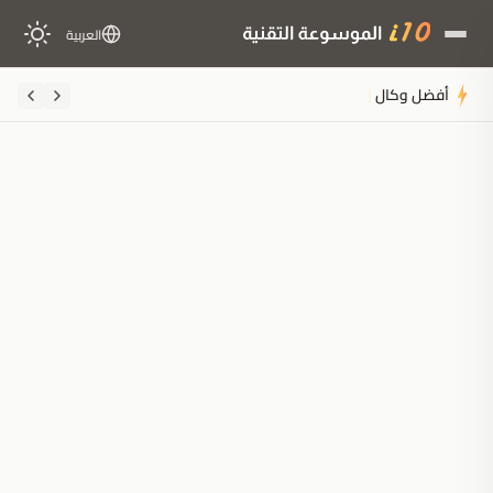
العربية
أفضل وكالات تحسين محركات البحث للذكا
ملخَّص المقال
مُولَّد بالذكاء الاصطناعي
مدعوم بالذكاء الاصطناعي