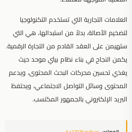
العلامات التجارية التي تستخدم التكنولوجيا
لتضخيم الأصالة، بدلاً من استبدالها، هي التي
ستهيمن على العقد القادم من التجارة الرقمية.
يكمن النجاح في بناء نظام بيئي موحد حيث
يغذي تحسين محركات البحث المحتوى، ويدعم
المحتوى وسائل التواصل الاجتماعي، ويحتفظ
البريد الإلكتروني بالجمهور المكتسب.
المصادر:
s17026.pcdn.co
↗