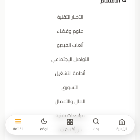
📂 الأقسام
الأخبار التقنية
علوم وفضاء
ألعاب الفيديو
التواصل الإجتماعي
أنظمة التشغيل
التسويق
المال والأعمال
مراجعات تقنية
دورات تقنية
الرئيسية
بحث
أقسام
الوضع
القائمة