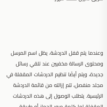
وعندما يتم قفل الدردشة، يظل اسم المرسل
ومحتوى الرسالة مخفيين عند تلقي رسائل
جديدة، ويتم أيضًا تنظيم الدردشات المقفلة في
مجلد منفصل، تتم إزالته من قائمة الدردشة
الرئيسية. يتطلب الوصول إلى هذه الدردشات
المقفلة إما كلمة مرور الجهاز أو طريقة