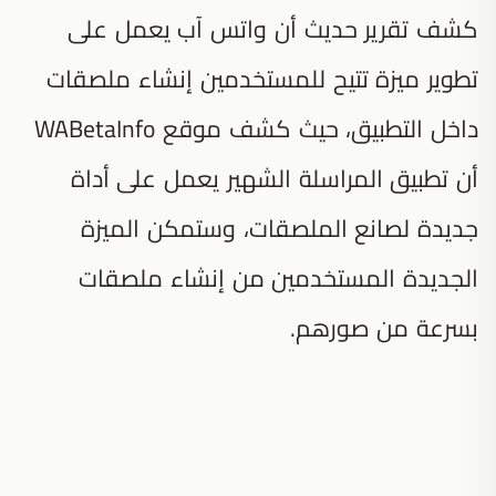
كشف تقرير حديث أن واتس آب يعمل على
تطوير ميزة تتيح للمستخدمين إنشاء ملصقات
داخل التطبيق، حيث كشف موقع WABetaInfo
أن تطبيق المراسلة الشهير يعمل على أداة
جديدة لصانع الملصقات، وستمكن الميزة
الجديدة المستخدمين من إنشاء ملصقات
بسرعة من صورهم.