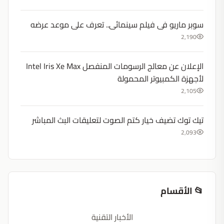
سوبر ماريو فى فيلم سينمائى.. تعرف على موعد عرضه
2,190
الإعلان عن معالج الرسومات المنفصل Intel Iris Xe Max
لأجهزة الكمبيوتر المحمولة
2,105
تيك توك تضيف خيار كتم الصوت لتعليقات البث المباشر
2,093
📂 الأقسام
الأخبار التقنية