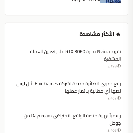
🔥 الأكثر مشاهدة
تقييد Nvidia قدرة RTX 3060 على تعدين العملة
المشفرة
3,198
رفع دعوى قضائية جديدة لشركة Epic Games لأبل ليس
لديها أي مطالبة بـ ثمار عملها
2,462
رسميآ نهاية منصة الواقع الافتراضي Daydream من
جوجل
2,403