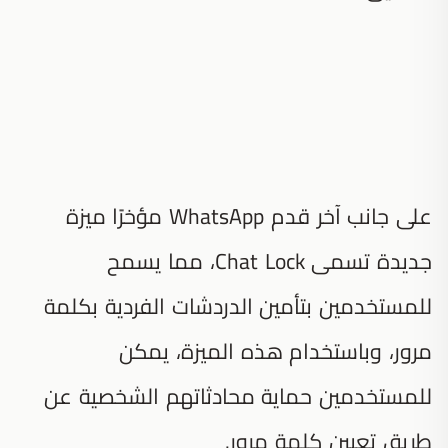
على جانب آخر قدم WhatsApp مؤخرًا ميزة
جديدة تسمى Chat Lock، مما يسمح
للمستخدمين بتأمين الدردشات الفردية بكلمة
مرور، وباستخدام هذه الميزة، يمكن
للمستخدمين حماية محادثاتهم الشخصية عن
طريق تعيين كلمة مرور.