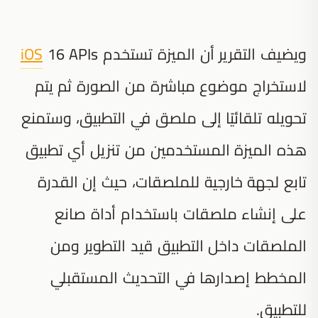
ويضيف التقرير أن الميزة تستخدم
16 APIs
iOS
لاستخراج موضوع مباشرة من الصورة ثم يتم
تحويله تلقائيًا إلى ملصق في التطبيق، وستمنع
هذه الميزة المستخدمين من تنزيل أي تطبيق
تابع لجهة خارجية للملصقات، حيث إن القدرة
على إنشاء ملصقات باستخدام أداة صانع
الملصقات داخل التطبيق قيد التطوير ومن
المخطط إصدارها في التحديث المستقبلي
للتطبيق.