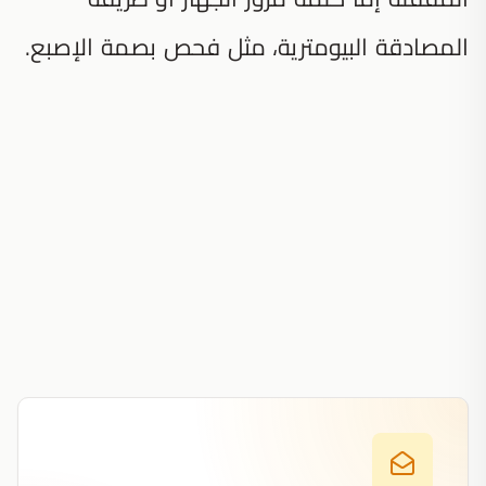
المصادقة البيومترية، مثل فحص بصمة الإصبع.