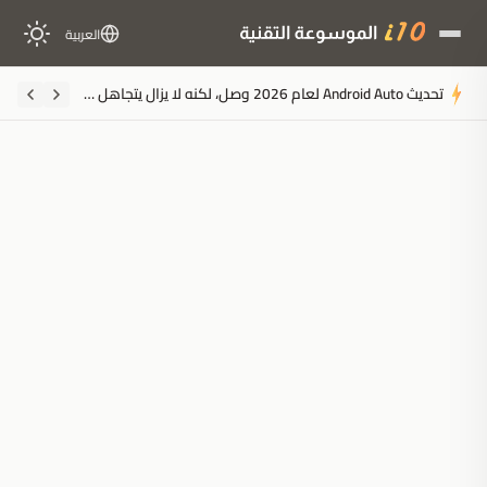
العربية
تحديث Android Auto لعام 2026 وصل، لكنه لا يزال يتجاهل هذه الميزات الخمس الحاسمة للقيادة
ملخَّص المقال
مُولَّد بالذكاء الاصطناعي
مدعوم بالذكاء الاصطناعي