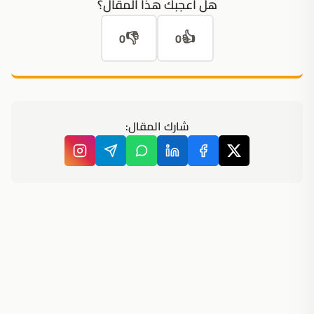
هل أعجبك هذا المقال؟
👎
👍
0
0
شارك المقال: