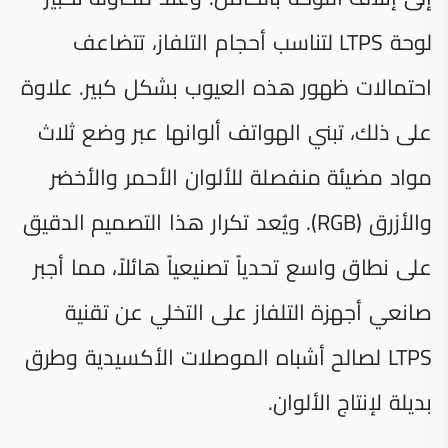
لوحة LTPS لتناسب أحجام التلفاز، تتضاعف
احتمالات ظهور هذه العيوب بشكل كبير. علاوة
على ذلك، تبني الهواتف ألوانها عبر وضع ثلاث
مواد مضيئة منفصلة للألوان الأحمر والأخضر
والأزرق (RGB). ويُعد تكرار هذا التصميم الدقيق
على نطاق واسع تحدياً تصنيعياً هائلاً، مما أجبر
صانعي أجهزة التلفاز على التخلي عن تقنية
LTPS لصالح أشباه الموصلات الأكسيدية وطرق
بديلة لإنتاج الألوان.