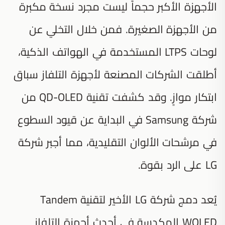
الأجهزة الأكبر حجماً ليست مجرد نسخة مكبرة
من الأجهزة الصغيرة. فمن خلال التخلي عن
لوحات LTPS المستخدمة في الهواتف الذكية،
أطلقت الشركات المصنعة لأجهزة التلفاز سباق
ابتكار موازٍ. وقد كشفت تقنية QD-OLED من
شركة Samsung في البداية عن قيود السطوع
في مرشحات الألوان التقليدية، مما أجبر شركة
LG على الرد بقوة.
يُعد دمج شركة LG الأخير لتقنية Tandem
WOLED المكدسة في أحدث أجهزة التلفاز