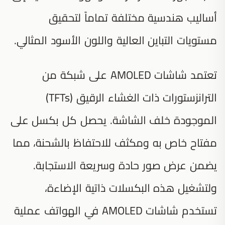
أساليب هندسية مختلفة تماماً لتحقيق
مستويات التباين العالية واللون الأسود المثالي.
تعتمد شاشات AMOLED على شبكة من
الترانزستورات ذات الغشاء الرقيق (TFTs)
الموجودة خلف الشاشة. يحصل كل بكسل على
مفتاح خاص به ومكثف للاحتفاظ بالشحنة، مما
يضمن عرض صور حادة وسريعة الاستجابة.
ولتشغيل هذه البكسلات ذاتية الإضاءة،
تستخدم شاشات AMOLED في الهواتف عملية