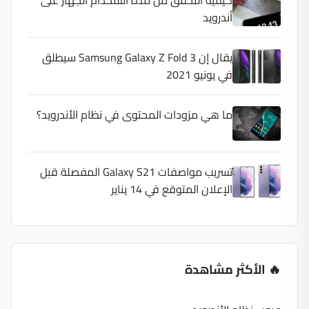
كيفية التحقق من مدة استخدام الجهاز على
أندرويد
يقال إن Samsung Galaxy Z Fold 3 سيطلق
في يونيو 2021
ما هي مزودات المحتوى في نظام الأندرويد؟
تسريب مواصفات Galaxy S21 المفصلة قبل
الإعلان المتوقع في 14 يناير
🔥 الأكثر مشاهدة