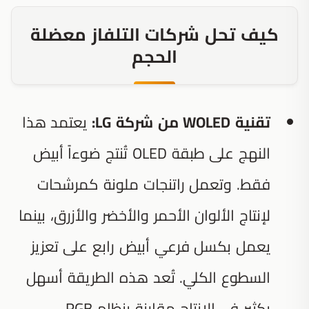
كيف تحل شركات التلفاز معضلة
الحجم
تقنية WOLED من شركة LG:
يعتمد هذا
النهج على طبقة OLED تُنتج ضوءاً أبيض
فقط. وتعمل راتنجات ملونة كمرشحات
لإنتاج الألوان الأحمر والأخضر والأزرق، بينما
يعمل بكسل فرعي أبيض رابع على تعزيز
السطوع الكلي. تُعد هذه الطريقة أسهل
بكثير في الإنتاج مقارنة بنظام RGB