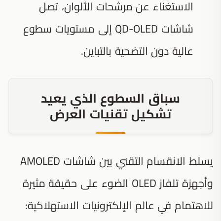
الاستغناء عن مرشحات الألوان، تصل
شاشات QD-OLED إلى مستويات سطوع
عالية دون التضحية بالتباين.
سباق السطوع الذي يعيد
تشكيل تقنيات العرض
يسلط الانقسام التقني بين شاشات AMOLED
وأجهزة تلفاز OLED الضوء على حقيقة مثيرة
للاهتمام في عالم الإلكترونيات الاستهلاكية: