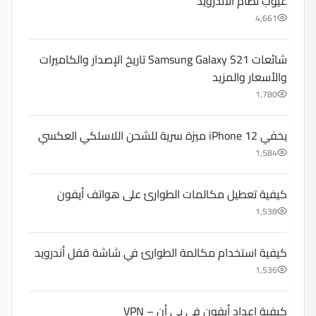
عيوب نظام الأندرويد
4,661
شائعات Samsung Galaxy S21 تاريخ الإصدار والكاميرات
والأسعار والمزيد
1,780
يخفي iPhone 12 ميزة سرية للشحن اللاسلكي العكسي
1,584
كيفية تعطيل مكالمات الطوارئ على هواتف أيفون
1,538
كيفية استخدام مكالمة الطوارئ في شاشة قفل أندرويد
1,536
كيفية إعداد أيفون في بي أن – VPN