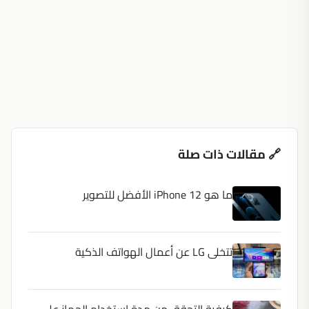
🔗 مقالات ذات صلة
ما هو iPhone 12 الأفضل للتصوير
تتخلى LG عن أعمال الهواتف الذكية