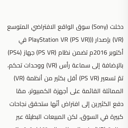
دخلت (Sony) سوق الواقع الافتراضي المتوسع
(VR) بإصدار ((PlayStation VR (PS VR) في
أكتوبر 2016م تضمن نظام (PS VR) جهاز (PS4)
بالإضافة إلى سماعة رأس (VR) ووحدات تحكم،
تمّ تسعير (PS VR) أقل بكثير من أنظمة (VR)
المماثلة القائمة على أجهزة الكمبيوتر، ممّا
دفع الكثيرين إلى افتراض أنّها ستحقق نجاحات
كبيرة في السوق، لكن المبيعات البطيئة عبر