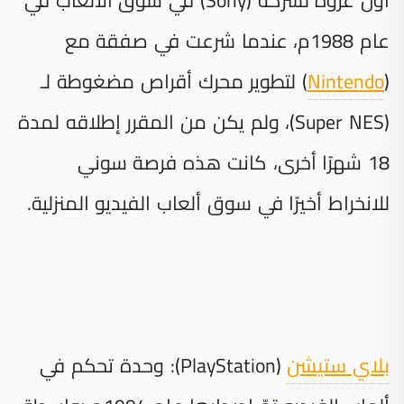
عام 1988م، عندما شرعت في صفقة مع
(
Nintendo
) لتطوير محرك أقراص مضغوطة لـ
(Super NES)، ولم يكن من المقرر إطلاقه لمدة
18 شهرًا أخرى، كانت هذه فرصة سوني
للانخراط أخيرًا في سوق ألعاب الفيديو المنزلية.
بلاي ستيشن
(PlayStation): وحدة تحكم في