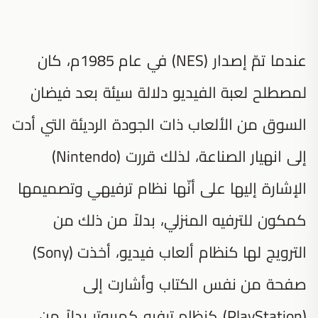
عندما تمّ إصدار (NES) في عام 1985م، كان
لمصطلح لعبة الفيديو دلالة سيئة بعد فيضان
السوق من الألعاب ذات الجودة الرديئة التي أدت
إلى انهيار الصناعة، لذلك قررت (Nintendo)
الإشارة إليها على أنّها نظام ترفيهي وتصميمها
كمكون للترفيه المنزلي، بدلاً من ذلك من
الترويج لها كنظام ألعاب فيديو، أخذت (Sony)
صفحة من نفس الكتاب وأشارت إلى
(PlayStation) كنظام ترفيه كمبيوتر بدلاً من