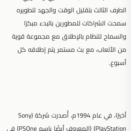
الطرف الثالث بتقليل الوقت والجهد لتطويره
سمحت الشراكات للمطورين بالبدء مبكرًا
والسماح للنظام بالإطلاق مع مجموعة قوية
من الألعاب، مع بث مستمر يتم إطلاقه كل
أسبوع.
أخيرًا، في عام 1994م، أُصدرت شركة (Sony
PlayStation) (المعروف أيضًا باسم PSOne) في