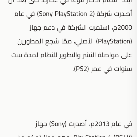
أصدرت شركة (Sony PlayStation 2) في عام
2000م، استمرت الشركة في دعم جهاز
(PlayStation) الأصلي، ممّا شجع المطورين
على مواصلة النشر والتطوير للنظام لمدة ست
سنوات في عمر (PS2).
في عام 2013م، أصدرت (Sony) جهاز