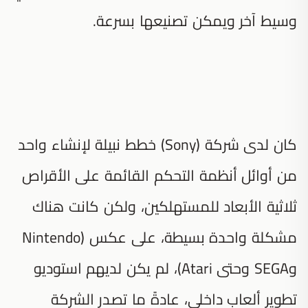
وسيط آخر ويمكن تصنيعها بسرعة.
كان لدى شركة (Sony) خطط نبيلة لإنشاء واحد
من أوائل أنظمة التحكم القائمة على الأقراص
ثلاثية الأبعاد للمستهلكين، ولكن كانت هناك
مشكلة واحدة بسيطة، على عكس (Nintendo
وSEGA وحتى Atari)، لم يكن لديهم استوديو
تطوير ألعاب داخلي، عادةً ما تصدر الشركة