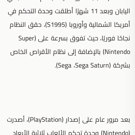
اليابان وبعد 11 شهرًا أطلقت وحدة التحكم في
أمريكا الشمالية وأوروبا (S1995)، حقق النظام
نجاحًا فوريًا، حيث تفوق بسرعة على (Super
Nintendo) بالإضافة إلى نظام الأقراص الخاص
بشركة (Sega ،Sega Saturn).
بعد مرور عام على إصدار (PlayStation)، أصدرت
(Nintendo) وحدة تحكم الألعاب ثلاثية الأبعاد