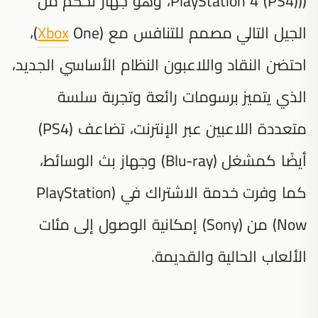
((PlayStation 4 (PS4)، وهو جهاز تحكم من
الجيل التالي مصمم للتنافس مع (
Xbox
One)،
احتضن النقاد واللاعبون النظام الأساسي الجديد،
الذي يتميز برسومات رائعة وتجربة سلسة
متعددة اللاعبين عبر الإنترنت، تضاعف (PS4)
أيضًا كمشغل (Blu-ray) وجهاز بث الوسائط،
كما وفرت خدمة الاشتراك في (PlayStation
Now) من (Sony) إمكانية الوصول إلى مئات
الألعاب الحالية والقديمة.