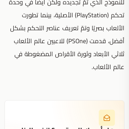
للنموذج الذي تمّ تجديده ولكن أيضًا في وحدة
تحكم (PlayStation) الأصلية، بينما تطورت
الألعاب بصريًا وتمّ تعريف عناصر التحكم بشكل
أفضل، قدمت (PSOne) للاعبين عالم الألعاب
ثلاثي الأبعاد وثورة الأقراص المضغوطة في
عالم الألعاب.