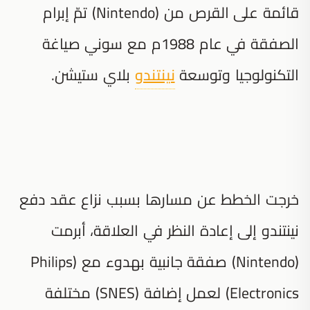
قائمة على القرص من (Nintendo) تمّ إبرام
الصفقة في عام 1988م مع سوني صياغة
التكنولوجيا وتوسعة
نينتندو
بلاي ستيشن.
خرجت الخطط عن مسارها بسبب نزاع عقد دفع
نينتندو إلى إعادة النظر في العلاقة، أبرمت
(Nintendo) صفقة جانبية بهدوء مع (Philips
Electronics) لعمل إضافة (SNES) مختلفة