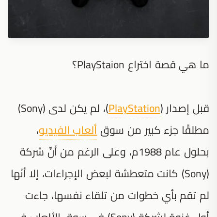
ما هي قصة اختراع PlayStaion؟
قبل إصدار (
PlayStation
)، لم يكن لدى (Sony)
مطلقًا جزء كبير من سوق
ألعاب الفيديو
،
بحلول عام 1988م، وعلى الرغم من أنّ شركة
(Sony) كانت متعطشة لبعض الإجراءات، إلا أنّها
لم تقم بأي خطوات من تلقاء نفسها، جاءت
أول غزوة لشركة (Sony) في سوق الألعاب في