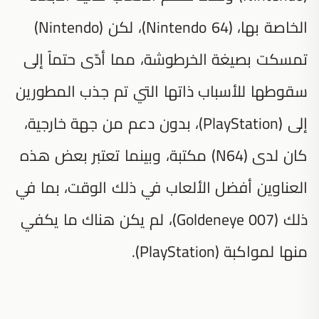
الخاصة بها، (Nintendo 64)، لكن (Nintendo)
تمسكت بصيغة الخرطوشة، مما أدّى حتماً إلى
سقوطها للأسباب ذاتها التي تم جذب المطورين
إلى (PlayStation)، بدون دعم من جهة خارجية،
كان لدى (N64) مكتبة، وبينما تعتبر بعض هذه
العناوين أفضل الألعاب في ذلك الوقت، بما في
ذلك (Goldeneye 007)، لم يكن هناك ما يكفي
منها لمواكبة (PlayStation).