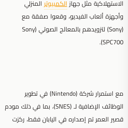
الاستهلاكية مثل جهاز
الكمبيوتر
المنزلي
وأجهزة ألعاب الفيديو، وقعوا صفقة مع
(Sony) لتزويدهم بالمعالج الصوتي (Sony
SPC700).
مع استمرار شركة (Nintendo) في تطوير
الوظائف الإضافية لـ (SNES)، بما في ذلك مودم
قصير العمر تم إصداره في اليابان فقط، ركزت