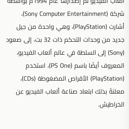
ألعاب الفيديو تمّ إصدارها عام 1994م بواسطة
شركة (Sony Computer Entertainment)،
أشارت (PlayStation)، وهي واحدة من جيل
جديد من وحدات التحكم ذات 32 بت، إلى صعود
(Sony) إلى السلطة في عالم ألعاب الفيديو،
المعروف أيضًا باسم (PS One)، استخدم
(PlayStation) الأقراص المضغوطة (CDs)،
معلنةً بذلك ابتعاد صناعة ألعاب الفيديو عن
الخراطيش.