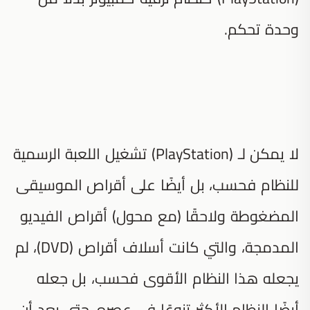
وحدة تحكم.
لا يمكن لـ (PlayStation) تشغيل اللعبة الرسمية
للنظام فحسب، بل أيضًا على أقراص الموسيقى
المضغوطة ولاحقًا (مع محول) أقراص الفيديو
المدمجة، والتي كانت أسلاف أقراص (DVD)، لم
يجعله هذا النظام الأقوى فحسب، بل جعله
أيضًا النظام الأكثر تنوعًا في عصره، حتى بعد أن