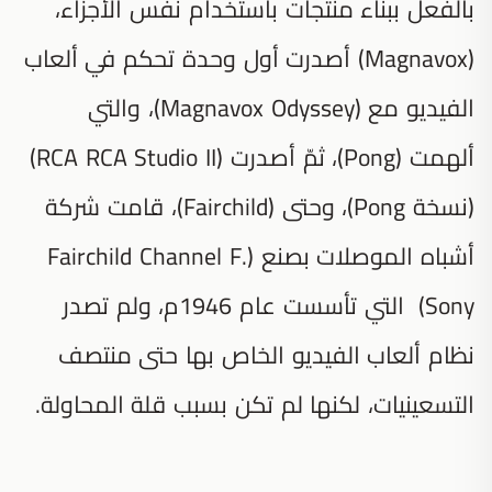
بالفعل ببناء منتجات باستخدام نفس الأجزاء،
(Magnavox) أصدرت أول وحدة تحكم في ألعاب
الفيديو مع (Magnavox Odyssey)، والتي
ألهمت (Pong)، ثمّ أصدرت (RCA RCA Studio II)
(نسخة Pong)، وحتى (Fairchild)، قامت شركة
أشباه الموصلات بصنع (Fairchild Channel F.
Sony) التي تأسست عام 1946م، ولم تصدر
نظام ألعاب الفيديو الخاص بها حتى منتصف
التسعينيات، لكنها لم تكن بسبب قلة المحاولة.