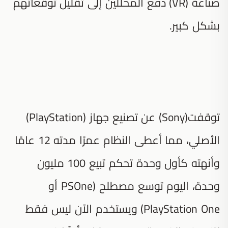
صناعة (VR) دفع المحللين إلى تقليل توقعاتهم
بشكل كبير.
توقفت(Sony) عن تصنيع جهاز (PlayStation)
الأصلي، مما أعطى النظام عمرًا مدته 12 عامًا
وأنهته كأول وحدة تحكم تبيع 100 مليون
وحدة، اليوم توسع مصطلح (PSOne أو
PlayStation One) ويستخدم الآن ليس فقط