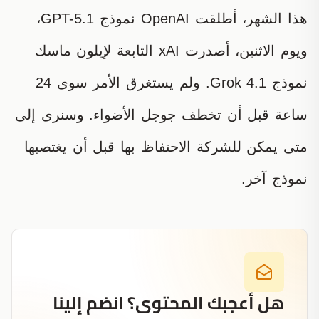
هذا الشهر، أطلقت OpenAI نموذج GPT-5.1،
ويوم الاثنين، أصدرت xAI التابعة لإيلون ماسك
نموذج Grok 4.1. ولم يستغرق الأمر سوى 24
ساعة قبل أن تخطف جوجل الأضواء. وسنرى إلى
متى يمكن للشركة الاحتفاظ بها قبل أن يغتصبها
نموذج آخر.
هل أعجبك المحتوى؟ انضم إلينا