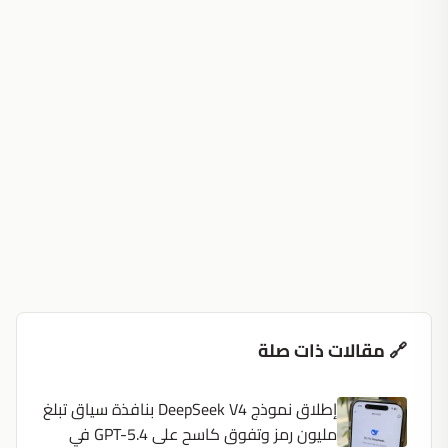
🔗 مقالات ذات صلة
إطلاق نموذج DeepSeek V4 بنافذة سياق تبلغ
مليون رمز وتفوق كاسح على GPT-5.4 في