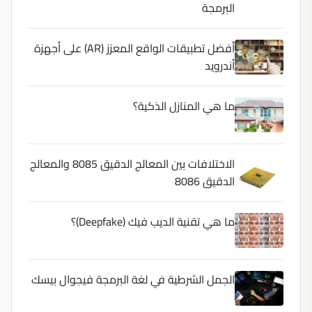
البرمجة
أفضل تطبيقات الواقع المعزز (AR) على أجهزة
أندرويد
ما هي المنازل الذكية؟
الاختلافات بين المعالج الدقيق 8085 والمعالج
الدقيق 8086
ما هي تقنية الديب فيك (Deepfake)؟
الجمل الشرطية في لغة البرمجة فيجوال بيسك