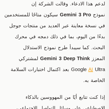
لدعم هذا الادعاء. وقالت الشركة إن
نموذج
Gemini 3 Pro
سيكون متاحًا للمستخدمين
في نسخة معاينة عبر العديد من منتجات جوجل
بدءًا من اليوم، بما في ذلك دمجه في محرك
البحث. كما سيبدأ طرح نموذج الاستدلال
المعزز
Gemini 3 Deep Think
لمشتركي
AI
Google
Ultra بعد اكتمال اختبارات السلامة
الخاصة به.
إذا كنت تتابع أيًا من المهووسين بالذكاء
الاصطناعي على وسائل التواصل الاجتماعي،