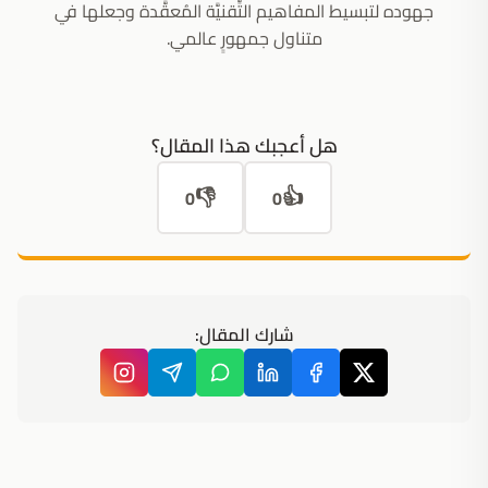
جهوده لتبسيط المفاهيم التِّقنيَّة المُعقَّدة وجعلها في
متناول جمهورٍ عالمي.
هل أعجبك هذا المقال؟
👎
👍
0
0
شارك المقال: