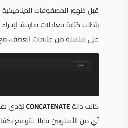
قبل ظهور المصفوفات الديناميكية (
يتطلب كتابة معادلات صارمة. لإجرا
على سلسلة من علامات العطف، مع إ
نسخ
كانت دالة
CONCATENATE
تؤدي نفس 