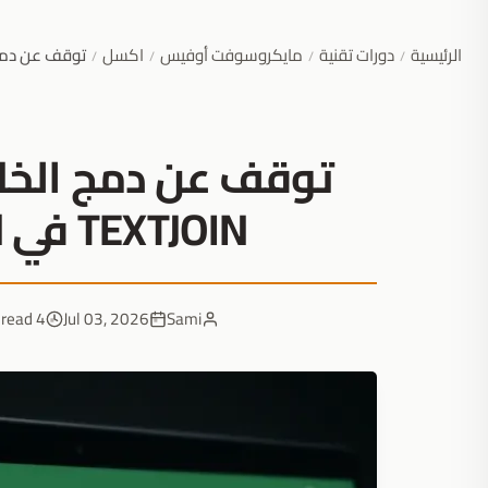
الرئيسية
دورات تقنية
مايكروسوفت أوفيس
اكسل
توقف عن دمج الخلايا يدو
/
/
/
/
توقف عن دمج الخلاي
TEXTJOIN في Excel فوضى البيانات
4 min read
Jul 03, 2026
Sami