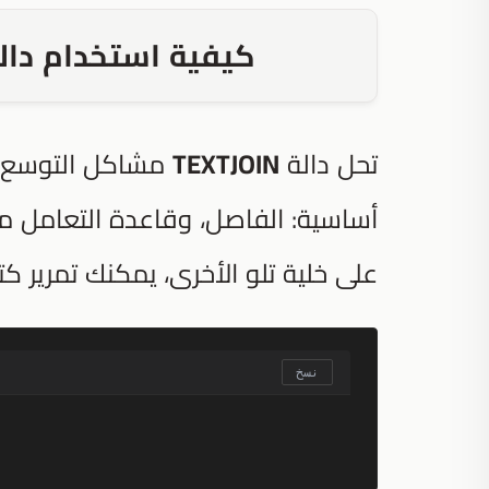
كيفية استخدام دالة TEXTJOIN لتنظيف البي
تحل دالة
TEXTJOIN
مشاكل التوسع ه
أساسية: الفاصل، وقاعدة التعامل مع ا
على خلية تلو الأخرى، يمكنك تمرير كتل
نسخ