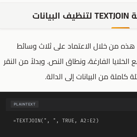
انات
ذه من خلال الاعتماد على ثلاث وسائط
لخلايا الفارغة، ونطاق النص. وبدلاً من النقر
ة كاملة من البيانات إلى الدالة.
PLAINTEXT
=TEXTJOIN(", ", TRUE, A2:E2)