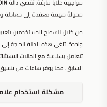
مواجهة خلايا فارغة. تقضي دالة
OIN
محولةً مهمة معقدة إلى معادلة واح
من خلال السماح للمستخدمين بتعي
واحدة، تلغي هذه الدالة الحاجة إلى ال
تتعامل بسلاسة مع الحالات الاستثنائي
السابق، مما يوفر ساعات من تنسيق الب
مشكلة استخدام علامة العطف