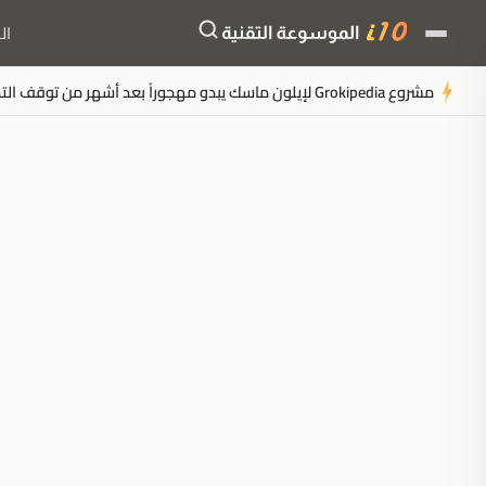
ال
مشروع Grokipedia لإيلون ماسك يبدو مهجوراً بعد أشهر من توقف التحديثات
ملخَّص المقال
مُولَّد بالذكاء الاصطناعي
مدعوم بالذكاء الاصطناعي