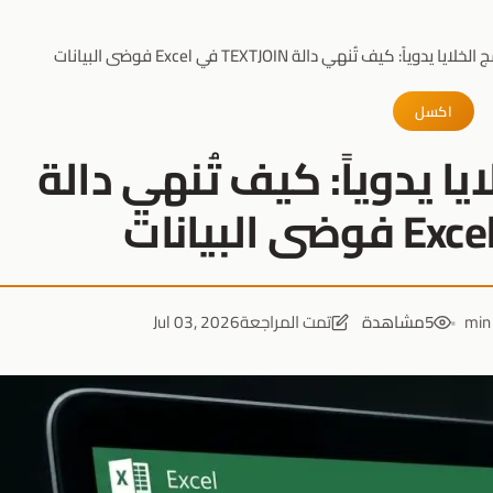
ياً: كيف تُنهي دالة TEXTJOIN في Excel فوضى البيانات
اكسل
ا يدوياً: كيف تُنهي دالة
5
مشاهدة
تمت المراجعة
Jul 03, 2026