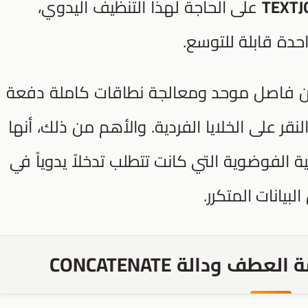
TEXTJ
على الحاجة لهذا التنظيف اليدوي،
دة قابلة للتوسع.
ين فاصل موحد ومعالجة نطاقات كاملة دفعة
نقر على الخلايا الفردية. والأهم من ذلك، أنها
ة الفوضوية التي كانت تتطلب تدخلاً يدوياً في
يانات المتكرر.
 ودالة CONCATENATE