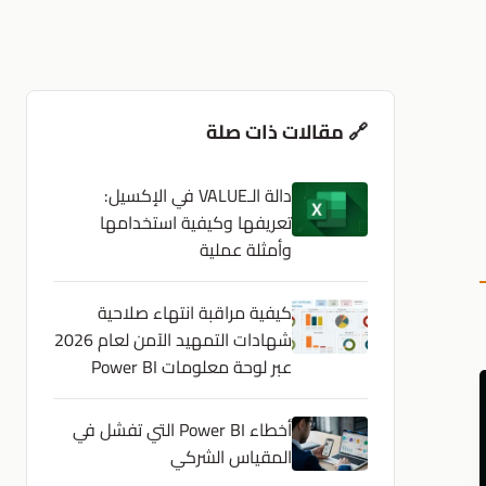
🔗 مقالات ذات صلة
دالة الـVALUE في الإكسيل:
تعريفها وكيفية استخدامها
وأمثلة عملية
كيفية مراقبة انتهاء صلاحية
شهادات التمهيد الآمن لعام 2026
عبر لوحة معلومات Power BI
أخطاء Power BI التي تفشل في
المقياس الشركي