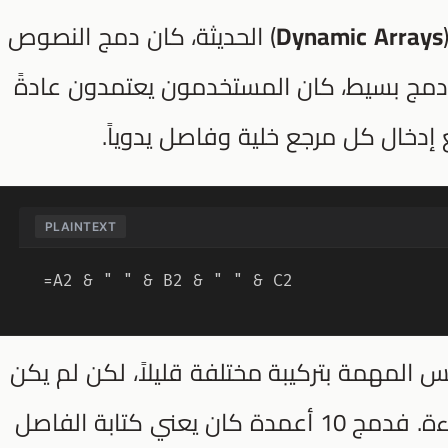
Dynamic Arrays
) الحديثة، كان دمج النصوص
ء دمج بسيط، كان المستخدمون يعتمدون عادةً
دخال كل مرجع خلية وفاصل يدوياً.
PLAINTEXT
=A2 & " " & B2 & " " & C2
المهمة بتركيبة مختلفة قليلاً، لكن لم يكن
أي من الأسلوبين قابلاً للتوسع بكفاءة. فدمج 10 أعمدة كان يعني كتابة الفاصل