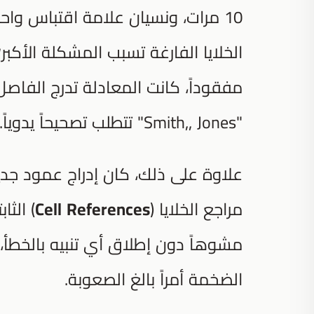
10 مرات، ونسيان علامة اقتباس واح
الخلايا الفارغة تسبب المشكلة الأكب
مفقوداً، كانت المعادلة تدرج الفاص
"Smith,, Jones" تتطلب تصحيحاً يدوياً.
علاوة على ذلك، كان إدراج عمود جدي
مراجع الخلايا (
Cell References
) الثا
مشوهاً دون إطلاق أي تنبيه بالخطأ
الضخمة أمراً بالغ الصعوبة.