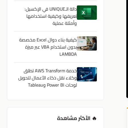
دالة الـUNIQUE في الإكسيل:
تعريفها وكيفية استخدامها
وأمثلة عملية
كيفية بناء دوال Excel مخصصة
بدون استخدام VBA عبر ميزة
LAMBDA
خدمة AWS Transform تطلق
وكلاء نقل ذكاء الأعمال لتحويل
لوحات Power BI وTableau
🔥 الأكثر مشاهدة