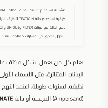
مشكلة استخدام علامة العطف ودالة CONCATENATE
كيفية استخدام دالة TEXTJOIN لتنظيف البيانات
دمج الدالة مع ميزات FILTER وUNIQUE والتعابير النمطية
التحول الجذري في مسارات معالجة البيانات
يعلم كل من يعمل بشكل مكثف على جد
البيانات المتناثرة، مثل الأسماء الأول
نظيفة. لسنوات طويلة، اعتمد النهج
(Ampersand) المزعجة أو دالة
NATE