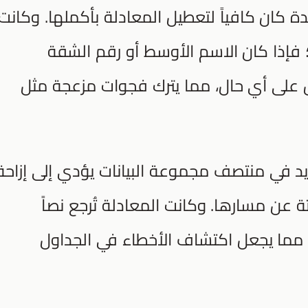
دة كان كافياً لتعطيل المعادلة بأكملها. وكانت
ر؛ فإذا كان الاسم الأوسط أو رقم الشقة
ل على أي حال، مما يترك فجوات مزعجة مثل
د في منتصف مجموعة البيانات يؤدي إلى إزاحة
بتة عن مسارها. وكانت المعادلة تُرجع نصاً
، مما يجعل اكتشاف الأخطاء في الجداول