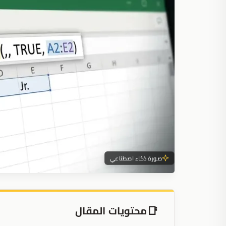
صورة ذكاء اصطناعي
محتويات المقال