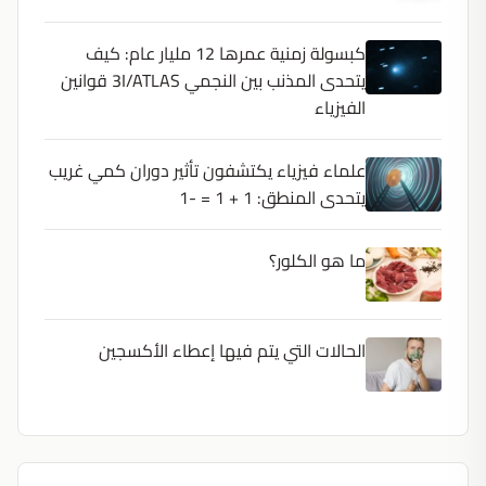
كبسولة زمنية عمرها 12 مليار عام: كيف
يتحدى المذنب بين النجمي 3I/ATLAS قوانين
الفيزياء
علماء فيزياء يكتشفون تأثير دوران كمي غريب
يتحدى المنطق: 1 + 1 = -1
ما هو الكلور؟
الحالات التي يتم فيها إعطاء الأكسجين