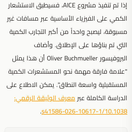
إذا تم تنفيذ مشروع AICE، فسيطبق الاستشعار
الكمي على الفيزياء الأساسية عبر مسافات غير
مسبوقة، ليصبح واحداً من أكبر التجارب الكمية
التي تم بناؤها على الإطلاق. وأضاف
البروفيسور Oliver Buchmueller أن هذا يمثل
"علامة فارقة مهمة نحو المستشعرات الكمية
المستقبلية واسعة النطاق". يمكن الاطلاع على
الدراسة الكاملة عبر
معرف الوثيقة الرقمي:
.
10.1038/s41586-026-10617-1