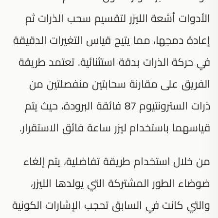
الأدوات أشعة الليزر لتقسيم سحب الذرات ثم
إعادة دمجها، مما يتيح قياس التغيرات الدقيقة
في حركة الذرات بدقة استثنائية. تعتمد طريقة
الفريق على مقارنة سحابتين منفصلتين من
ذرات السترونتيوم 87 فائقة البرودة، حيث يتم
قياسهما باستخدام ليزر ساعة فائق الاستقرار.
من خلال استخدام طريقة تفاضلية، يتم إلغاء
ضوضاء الطور المشتركة التي يولدها الليزر،
والتي كانت في السابق تحجب الإشارات الكونية