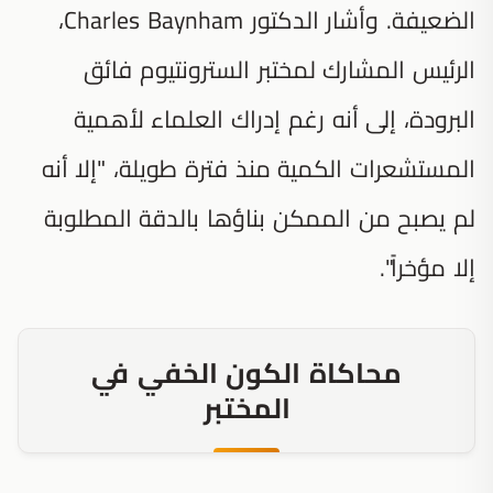
الضعيفة. وأشار الدكتور Charles Baynham،
الرئيس المشارك لمختبر السترونتيوم فائق
البرودة، إلى أنه رغم إدراك العلماء لأهمية
المستشعرات الكمية منذ فترة طويلة، "إلا أنه
لم يصبح من الممكن بناؤها بالدقة المطلوبة
إلا مؤخراً".
محاكاة الكون الخفي في
المختبر