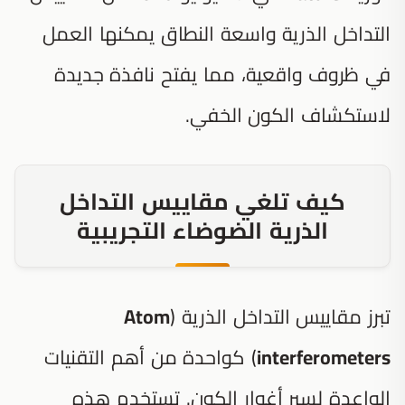
التداخل الذرية واسعة النطاق يمكنها العمل
في ظروف واقعية، مما يفتح نافذة جديدة
لاستكشاف الكون الخفي.
كيف تلغي مقاييس التداخل
الذرية الضوضاء التجريبية
تبرز مقاييس التداخل الذرية (
Atom
interferometers
) كواحدة من أهم التقنيات
الواعدة لسبر أغوار الكون. تستخدم هذه