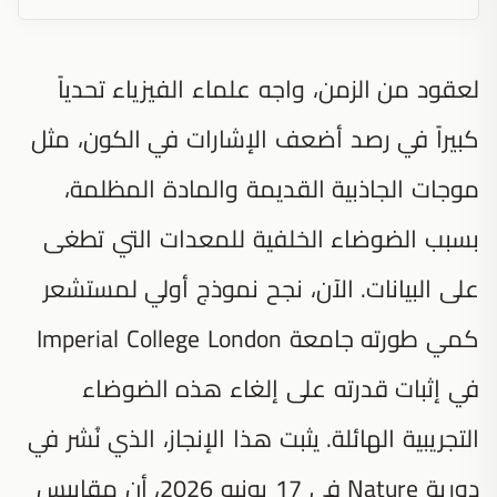
لعقود من الزمن، واجه علماء الفيزياء تحدياً
كبيراً في رصد أضعف الإشارات في الكون، مثل
موجات الجاذبية القديمة والمادة المظلمة،
بسبب الضوضاء الخلفية للمعدات التي تطغى
على البيانات. الآن، نجح نموذج أولي لمستشعر
كمي طورته جامعة Imperial College London
في إثبات قدرته على إلغاء هذه الضوضاء
التجريبية الهائلة. يثبت هذا الإنجاز، الذي نُشر في
دورية Nature في 17 يونيو 2026، أن مقاييس