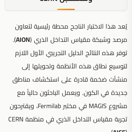
يُعد هذا الاختبار الناجح محطة رئيسية لتعاون
مرصد وشبكة مقياس التداخل الذري (
AION
).
توفر هذه النتائج الدليل التجريبي الأول اللازم
لتوسيع نطاق هذه الأنظمة وتحويلها إلى
منشآت ضخمة قادرة على استكشاف مناطق
جديدة في الكون. ويعمل الباحثون حالياً مع
مشروع MAGIS في مختبر Fermilab، ويقترحون
تجربة مقياس التداخل الذري في منظمة CERN