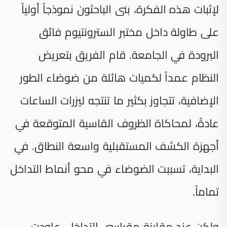
لإثبات هذه الفكرة، بنى الباحثون نموذجاً أولياً
على طاولة داخل مختبر السترونتيوم فائق
البرودة في الجامعة. قام الفريق بتعريض
النظام عمداً لكميات هائلة من ضوضاء الطور
الإضافية، تتجاوز بكثير ما تنتجه ليزرات الساعات
عادةً، لمحاكاة الظروف القاسية المتوقعة في
أجهزة الكشف المستقبلية واسعة النطاق. في
البداية، تسببت الضوضاء في محو أنماط التداخل
تماماً.
ولكن عند مقارنة مقياسي التداخل، عاودت