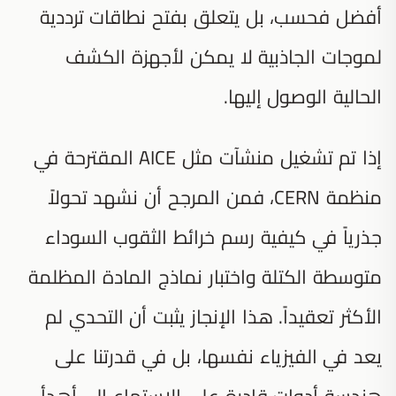
أفضل فحسب، بل يتعلق بفتح نطاقات ترددية
لموجات الجاذبية لا يمكن لأجهزة الكشف
الحالية الوصول إليها.
إذا تم تشغيل منشآت مثل AICE المقترحة في
منظمة CERN، فمن المرجح أن نشهد تحولاً
جذرياً في كيفية رسم خرائط الثقوب السوداء
متوسطة الكتلة واختبار نماذج المادة المظلمة
الأكثر تعقيداً. هذا الإنجاز يثبت أن التحدي لم
يعد في الفيزياء نفسها، بل في قدرتنا على
هندسة أدوات قادرة على الاستماع إلى أهدأ