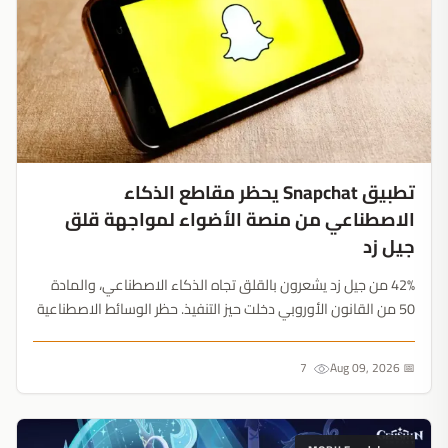
تطبيق Snapchat يحظر مقاطع الذكاء
الاصطناعي من منصة الأضواء لمواجهة قلق
جيل زد
42% من جيل زد يشعرون بالقلق تجاه الذكاء الاصطناعي، والمادة
50 من القانون الأوروبي دخلت حيز التنفيذ. حظر الوسائط الاصطناعية
هو تكتيك بقاء مدروس من المنصة....
7
📅 Aug 09, 2026