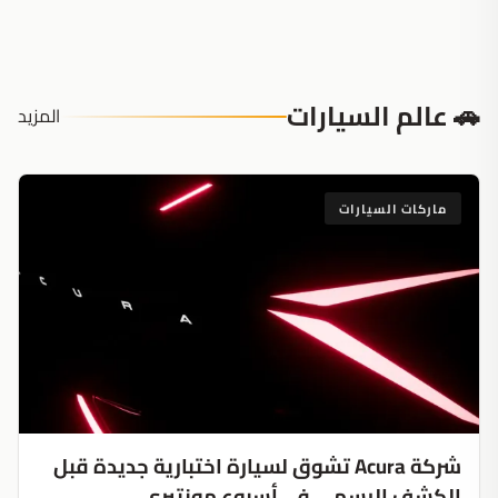
🚗 عالم السيارات
المزيد
ماركات السيارات
شركة Acura تشوق لسيارة اختبارية جديدة قبل
الكشف الرسمي في أسبوع مونتيري