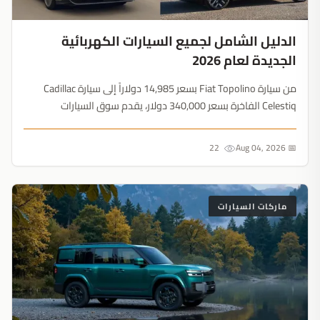
الدليل الشامل لجميع السيارات الكهربائية
الجديدة لعام 2026
من سيارة Fiat Topolino بسعر 14,985 دولاراً إلى سيارة Cadillac
Celestiq الفاخرة بسعر 340,000 دولار، يقدم سوق السيارات
الكهربائية لعام 2026 تنوعاً غير مسبوق. اكتشف كافة الطرازات
الجديدة....
22
📅 Aug 04, 2026
ماركات السيارات