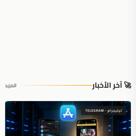
🚀 آخر الأخبار
المزيد
تيليجرام - TELEGRAM