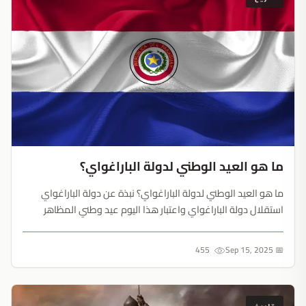
ما هو العيد الوطني لدولة الباراغواي؟
ما هو العيد الوطني لدولة الباراغواي؟ نبذة عن دولة الباراغواي
استقلال دولة الباراغواي واعتبار هذا اليوم عيد وطني المظاهر
الاحتفالية التي يقيمها الشعب في جمهورية الباراغواي مع حلول
يوم الاستقلال الوطني نبذة عن دولة الباراغواي دولة ...
455
📅 Sep 15, 2025
تاريخ