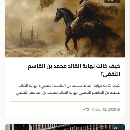
كيف كانت نهاية القائد محمد بن القاسم
الثقفي؟
كيف كانت نهاية القائد محمد بن القاسم الثقفي؟ نهاية القائد
محمد بن القاسم الثقفي نهاية القائد محمد بن القاسم الثقفي
عندما توفي الخليفة الوليد بن عبد الملك في عام 96هـ تولَّى أخوه
سليمان بن عبد الملك الخلافة بدلاً منه، وكان سليمان يكره الحجاج...
473
📅 Sep 12, 2025