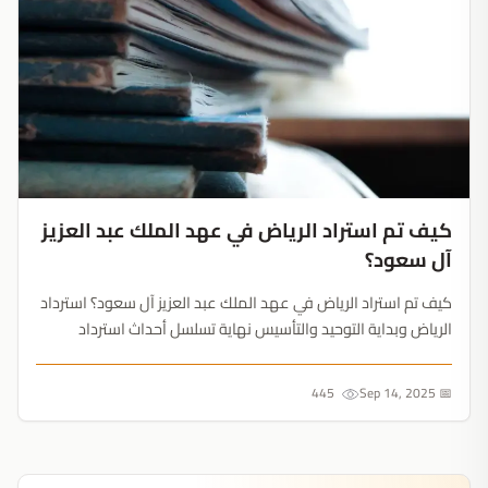
كيف تم استراد الرياض في عهد الملك عبد العزيز
آل سعود؟
كيف تم استراد الرياض في عهد الملك عبد العزيز آل سعود؟ استرداد
الرياض وبداية التوحيد والتأسيس نهاية تسلسل أحداث استرداد
الرياض استرداد الرياض وبداية التوحيد والتأسيس إنّ أهم ما شغل
بال الملك عبد العزيز، هو استعادة الرياض، وبقية أجزاء بلاده من يد
445
📅 Sep 14, 2025
من...