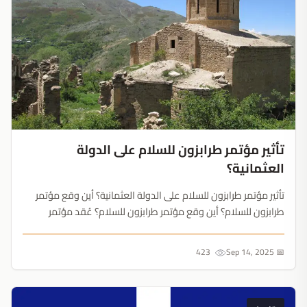
تأثير مؤتمر طرابزون للسلام على الدولة
العثمانية؟
تأثير مؤتمر طرابزون للسلام على الدولة العثمانية؟ أين وقع مؤتمر
طرابزون للسلام؟ أين وقع مؤتمر طرابزون للسلام؟ عُقد مؤتمر
طرابزون للسلام بين مارس وأبريل (1918) في طرابزون بين
الإمبراطوريّة العثمانيّة ووفد من مجلس القوقاز. كانت أول جلسة
423
📅 Sep 14, 2025
في (14)...