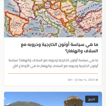
ما هي سياسة أوتون الخارجية وحروبه مع
السلاف والهنغار؟
ما هي سياسة أوتون الخارجية وحروبه مع السلاف والهنغار؟ سياسة
أوتون الخارجية وحروبه مع السلاف والهنغار ما هي الأوضاع التي
مرت بها إيطاليا قبل تفتت الإمبراطورية الفرنجية الكانجرو جنية؟
الأوضاع الخارجية وغارات الشعوب المجاورة على إيطاليا مشاكل
481
📅 Sep 14, 2025
الكنيسة سيا...
تاريخ