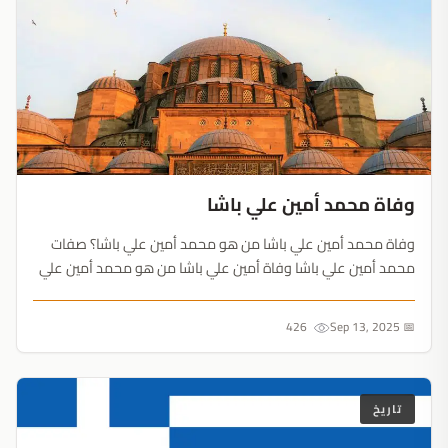
وفاة محمد أمين علي باشا
وفاة محمد أمين علي باشا من هو محمد أمين علي باشا؟ صفات
محمد أمين علي باشا وفاة أمين علي باشا من هو محمد أمين علي
باشا؟ كان محمد أمين علي باشا، المعروف أيضًا باسم محمد أمين
علي (5 مارس 18157 سبتمبر 1871) رجل سياسي قي ال...
426
📅 Sep 13, 2025
تاريخ