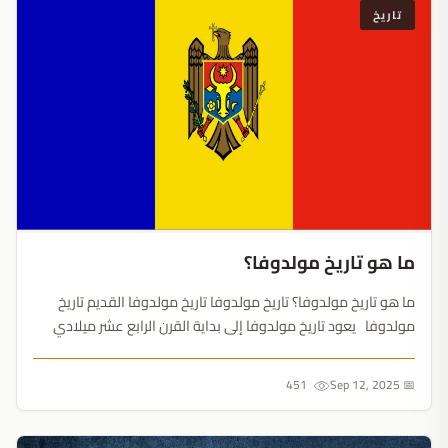
تاريخ
ما هو تاريخ مولدوفا؟
ما هو تاريخ مولدوفا؟ تاريخ مولدوفا تاريخ مولدوفا القديم تاريخ
مولدوفا يعود تاريخ مولدوفا إلى بداية القرن الرابع عشر ميلادي
كانت مولدوفا واقعة تحت حكم الإمبراطورية العثمانية، واستمرت
تحت الحكم العثماني حتى القرن الت...
451
📅 Sep 12, 2025