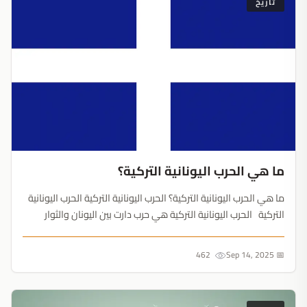
تاريخ
ما هي الحرب اليونانية التركية؟
ما هي الحرب اليونانية التركية؟ الحرب اليونانية التركية الحرب اليونانية
التركية الحرب اليونانية التركية هي حرب دارت بين اليونان والثوار
الأتراك في عام 1919 ميلادي بعد الحرب العالمية الأولى، لقد قامت
الحرب عندما قام مجموعة من ...
462
📅 Sep 14, 2025