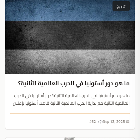
تاريخ
ما هو دور أستونيا في الحرب العالمية الثانية؟
ما هو دور أستونيا في الحرب العالمية الثانية؟ دور أستونيا في الحرب
العالمية الثانية مع بداية الحرب العالمية الثانية قامت أستونيا بإعلان
موقفها الحيادي في الحرب، إلا أنّها وقعت في تلك الفترة تحت
سيطرة الاتحاد السوفيتي والذي بدأ بإقامة حملة اعتقا...
462
📅 Sep 12, 2025