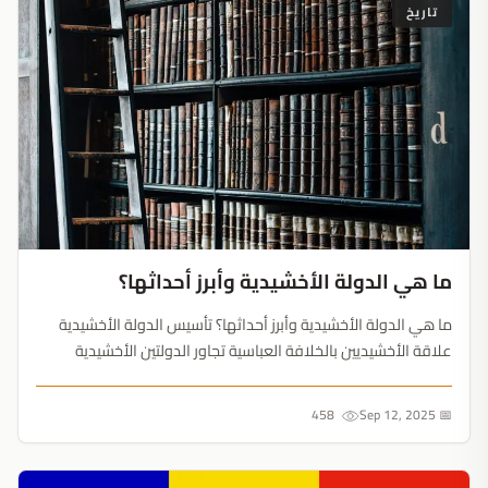
تاريخ
ما هي الدولة الأخشيدية وأبرز أحداثها؟
ما هي الدولة الأخشيدية وأبرز أحداثها؟ تأسيس الدولة الأخشيدية
علاقة الأخشيديين بالخلافة العباسية تجاور الدولتين الأخشيدية
والحمدانية الطامعة في بلاد الشام الأحداث بعد وفاة كافور أسماء
الأمراء الأخشيديين ومدة إمارة كل منهم تأسيس الدولة...
458
📅 Sep 12, 2025