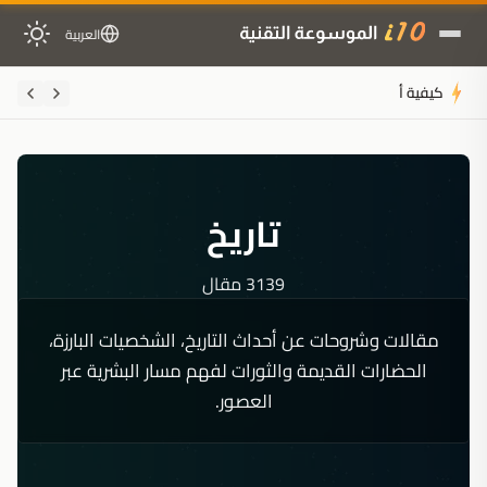
العربية
كيفية أتمتة حل الحوادث التقنية باستخدام أداة AWS D
تاريخ
3139 مقال
مقالات وشروحات عن أحداث التاريخ، الشخصيات البارزة،
الحضارات القديمة والثورات لفهم مسار البشرية عبر
العصور.