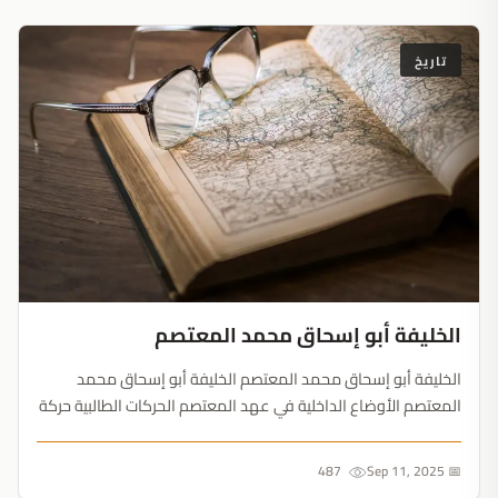
تاريخ
الخليفة أبو إسحاق محمد المعتصم
الخليفة أبو إسحاق محمد المعتصم الخليفة أبو إسحاق محمد
المعتصم الأوضاع الداخلية في عهد المعتصم الحركات الطالبية حركة
الزط القضاء على حركة بابك الخليفة أبو إسحاق محمد المعتصم
التعريف بالمعتصم هو أمير المؤمنين أبو إسحاق محمد...
487
📅 Sep 11, 2025