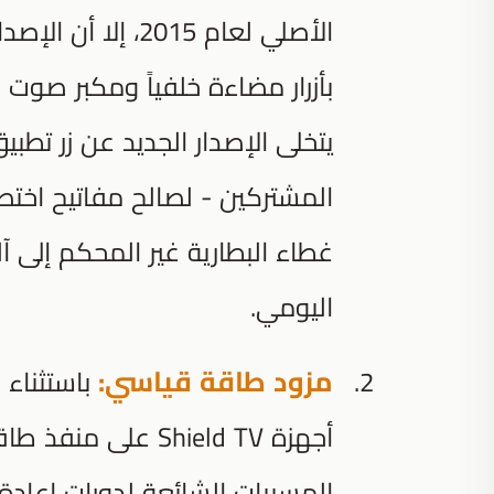
بأزرار مضاءة خلفياً ومكبر صوت 
يتخلى الإصدار الجديد عن زر تطبي
المشتركين - لصالح مفاتيح اختصا
غطاء البطارية غير المحكم إلى آ
اليومي.
مزود طاقة قياسي:
أجهزة Shield TV ع
المسببات الشائعة لدورات إعادة