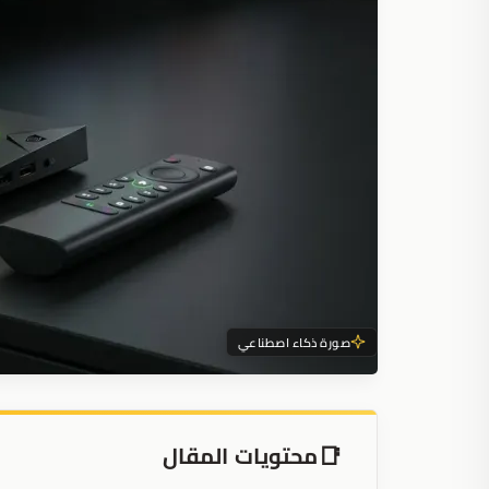
صورة ذكاء اصطناعي
محتويات المقال