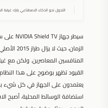
التحول نحو الذكاء الاصطناعي يترك غرفة ا
سيطر جهاز 
المنافسين المعاصرين. ولكن مع غيا
القيود تظهر بوضوح على هذا النظام ا
يعتمدون على الجهاز في كل شيء بدءا
استضافة الوسائط المحلية، أصبح الافت