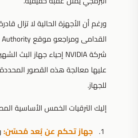
البرمجي يمثل عقبة حقيقية.
ورغم أن الأجهزة الحالية لا تزال قا
القدامى ومراجعو موقع
عليها معالجة هذه القصور المحددة في
للجهاز.
إليك الترقيات الخمس الأساسية المطلوبة للجيل
جهاز تحكم عن بُعد مُحسّن:
رغ