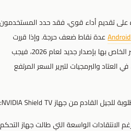
درة على تقديم أداء قوي، فقد حدد المستخدمون
Android
Authority عدة نقاط ضعف حرجة. وإذا قررت
شركة NVIDIA إحياء جهاز البث الشهير الخاص بها بإصدار جديد لعام 2026، فيجب
 العتاد والبرمجيات لتبرير السعر المرتفع
 القادم من جهاز NVIDIA Shield TV:
م الانتقادات الواسعة التي طالت جهاز التحكم