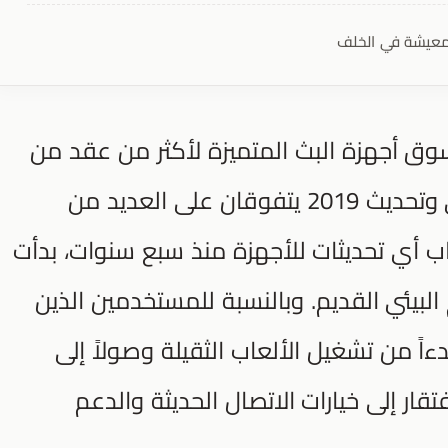
لمعيشة في الخلف
NVIDIA Shield TV على سوق أجهزة البث المتميزة لأكثر من عقد من
الزمان، حيث لا يزال طراز 2015 الأصلي وتحديث 2019 يتفوقان على العديد من
ب أي تحديثات للأجهزة منذ سبع سنوات، بدأت
لبيئي القديم. وبالنسبة للمستخدمين الذين
ً من تشغيل الألعاب الثقيلة وصولاً إلى
قار إلى خيارات الاتصال الحديثة والدعم