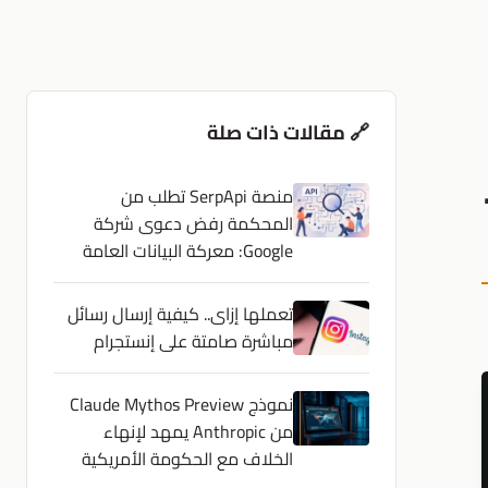
🔗 مقالات ذات صلة
منصة SerpApi تطلب من
المحكمة رفض دعوى شركة
Google: معركة البيانات العامة
تعملها إزاى.. كيفية إرسال رسائل
مباشرة صامتة على إنستجرام
نموذج Claude Mythos Preview
من Anthropic يمهد لإنهاء
الخلاف مع الحكومة الأمريكية