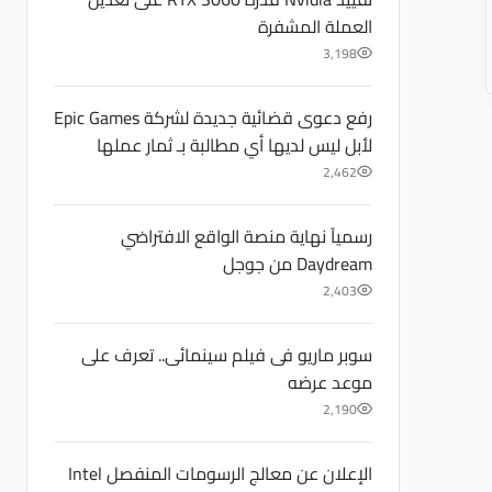
العملة المشفرة
3,198
رفع دعوى قضائية جديدة لشركة Epic Games
لأبل ليس لديها أي مطالبة بـ ثمار عملها
2,462
رسميآ نهاية منصة الواقع الافتراضي
Daydream من جوجل
2,403
سوبر ماريو فى فيلم سينمائى.. تعرف على
موعد عرضه
2,190
الإعلان عن معالج الرسومات المنفصل Intel