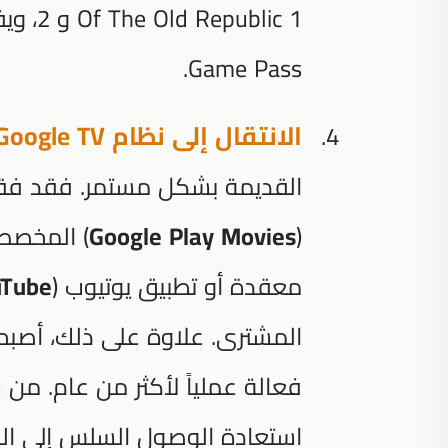
blic 1
Game Pass.
الانتقال إلى نظام Google TV:
القديمة بشكل مستمر. فقد فقد
(
Google Play Movies
) المخصص،
معقدة أو تطبيق يوتيوب (
uTube
المشترى. علاوة على ذلك، أصبح
استعادة الوصول السلس إلى الم