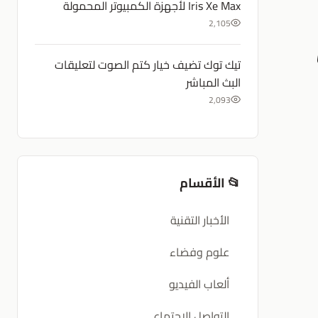
Iris Xe Max لأجهزة الكمبيوتر المحمولة
2,105
تيك توك تضيف خيار كتم الصوت لتعليقات
البث المباشر
2,093
📂 الأقسام
الأخبار التقنية
علوم وفضاء
ألعاب الفيديو
التواصل الإجتماعي