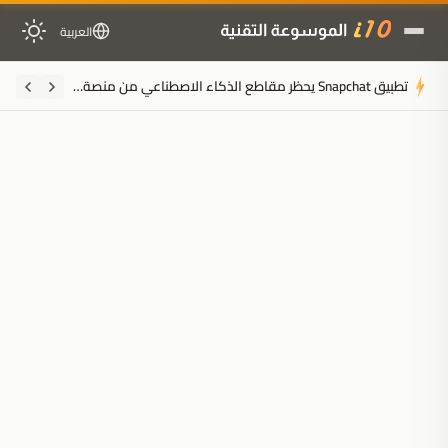
العربية
تطبيق Snapchat يحظر مقاطع الذكاء الاصطناعي من منصة الأضواء لمواجهة قلق جيل زد
ملخَّص المقال
مُولَّد بالذكاء الاصطناعي
مدعوم بالذكاء الاصطناعي