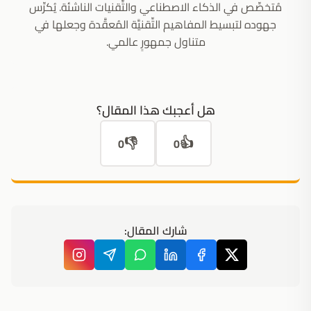
مُتخصِّص في الذكاء الاصطناعي والتِّقنيات الناشئة. يُكرِّس
جهوده لتبسيط المفاهيم التِّقنيَّة المُعقَّدة وجعلها في
متناول جمهورٍ عالمي.
هل أعجبك هذا المقال؟
👎
👍
0
0
شارك المقال: