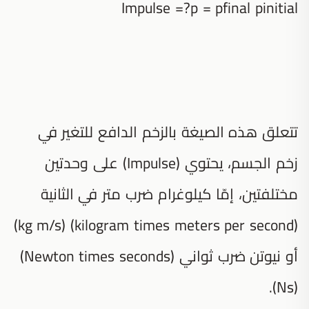
Impulse =?p = pfinal pinitial
تتعلق هذه الصيغة بالزخم الدافع للتغير في
زخم الجسم، يحتوي (Impulse) على وحدتين
مختلفتين، إمّا كيلوغرام ضرب متر في الثانية
(kilogram times meters per second) (kg m/s)
أو نيوتن ضرب ثواني (Newton times seconds)
(Ns).