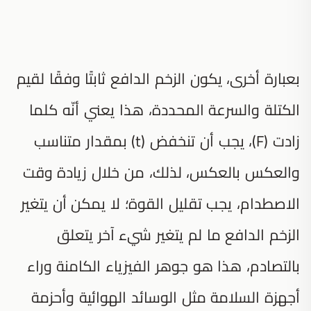
بعبارة أخرى، يكون الزخم الدافع ثابتًا وفقًا لقيم
الكتلة والسرعة المحددة، هذا يعني أنّه كلما
زادت (F)، يجب أن تنخفض (t) بمقدار متناسب
والعكس بالعكس، لذلك، من خلال زيادة وقت
الاصطدام، يجب تقليل القوة؛ لا يمكن أن يتغير
الزخم الدافع ما لم يتغير شيء آخر يتعلق
بالتصادم، هذا هو جوهر الفيزياء الكامنة وراء
أجهزة السلامة مثل الوسائد الهوائية وأحزمة