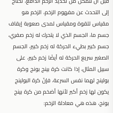
قبل أن نتمكن من تحديد الزخم الدافع، نحتاج
إلى التحدث عن مفهوم الزخم، الزخم هو
مقياس للقوة ومقياس لمدى صعوبة إيقاف
جسم ما، الجسم الذي لا يتحرك له زخم صفري،
جسم كبير بطيء الحركة له زخم كبير، الجسم
الصغير سريع الحركة له أيضًا زخم كبير، على
سبيل المثال، إذا كانت كرة بينج بونج وكرة
بولينج لهما نفس السرعة، فإنّ كرة البولينج
يكون لها زخم أكبر لأنها أضخم من كرة بينج
بونج، هذه هي معادلة الزخم: