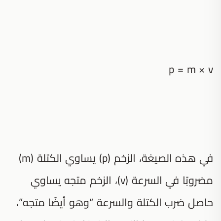
p = m × v
في هذه الصيغة، الزخم (p) يساوي الكتلة (m)
مضروبًا في السرعة (v)، الزخم متجه يساوي
حاصل ضرب الكتلة والسرعة “وهو أيضًا متجه”،