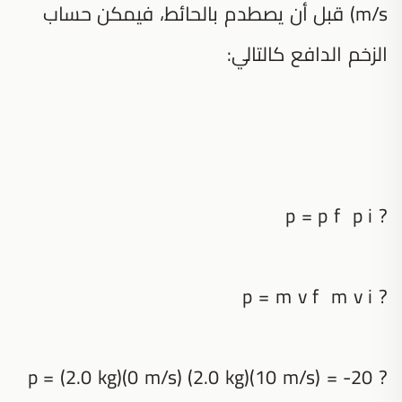
m/s) قبل أن يصطدم بالحائط، فيمكن حساب
الزخم الدافع كالتالي:
? p = p f p i
? p = m v f m v i
? p = (2.0 kg)(0 m/s) (2.0 kg)(10 m/s) = -20