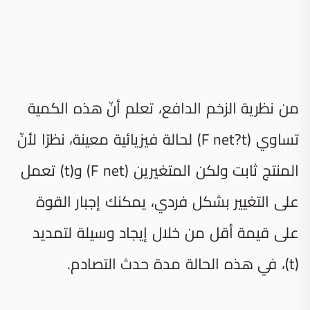
من نظرية الزخم الدافع، تعلم أنّ هذه الكمية
تساوي (F net?t) لحالة فيزيائية معينة، نظرًا لأنّ
المنتج ثابت ولكن المتغيرين (F net) و(t) تعمل
على التغيير بشكل فردي، يمكنك إجبار القوة
على قيمة أقل من خلال إيجاد وسيلة لتمديد
(t)، في هذه الحالة مدة حدث التصادم.