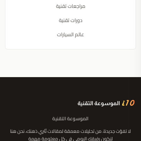
مراجعات تقنية
دورات تقنية
عالم السيارات
الموسوعة التقنية
لا تفوّت جديدنا، من تحليلات معمقة لمقالات تُثري ذهنك، نحن هنا
لنكون رفيقك اليومي في كل معلومة مهمة