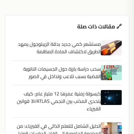
🔗 مقالات ذات صلة
مستشعر كمي جديد بدقة الزيبتوجول يمهد
الطريق لاكتشاف المادة المظلمة
سحب دراسة بارزة حول الجسيمات النانوية
الفضية بسبب تلاعب وتداخل في الصور
كبسولة زمنية عمرها 12 مليار عام: كيف
يتحدى المذنب بين النجمي 3I/ATLAS قوانين
الفيزياء
الدليل الشامل للتعلم الذاتي في الفيزياء: من
المراجعة الجامعية إلى إتقان الدراسات العليا