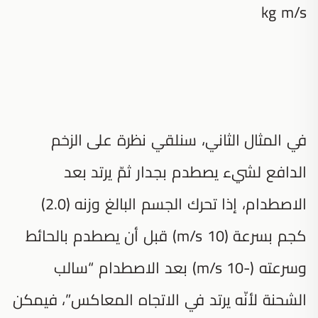
kg m/s
في المثال الثاني، سنلقي نظرة على الزخم
الدافع لشيء يصطدم بجدار ثمّ يرتد بعد
الاصطدام، إذا تحرك الجسم البالغ وزنه (2.0)
كجم بسرعة (10 m/s) قبل أن يصطدم بالحائط
وسرعته (-10 m/s) بعد الاصطدام “سالب
الشحنة لأنّه يرتد في الاتجاه المعاكس”، فيمكن