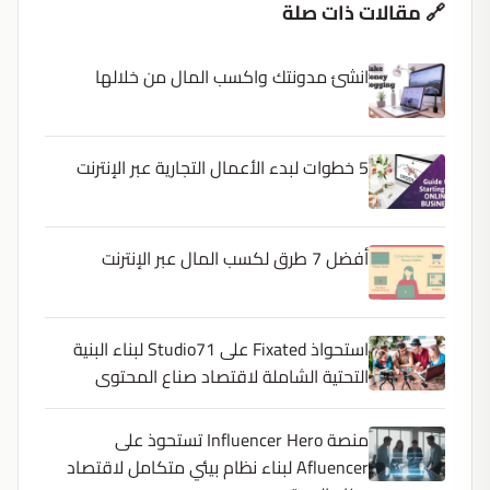
🔗 مقالات ذات صلة
انشئ مدونتك واكسب المال من خلالها
5 خطوات لبدء الأعمال التجارية عبر الإنترنت
أفضل 7 طرق لكسب المال عبر الإنترنت
استحواذ Fixated على Studio71 لبناء البنية
التحتية الشاملة لاقتصاد صناع المحتوى
منصة Influencer Hero تستحوذ على
Afluencer لبناء نظام بيئي متكامل لاقتصاد