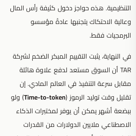
التنظيمية. هذه حواجز دخول كثيفة رأس المال
وعالية الاحتكاك يتجنبها عادةً مؤسسو
البرمجيات فقط.
في النهاية، يثبت التقييم المبكر الضخم لشركة
TAR أن السوق مستعد لدفع علاوة هائلة
مقابل سرعة التنفيذ في العالم المادي. إن
تقليل وقت توليد الرموز (
Time-to-token
) ولو
ببضعة أشهر يمكن أن يوفر لمختبرات الذكاء
الاصطناعي ملايين الدولارات من القدرات