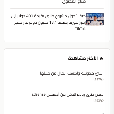
صناع المحتوى
كيف تحول مشروع جانبي بقيمة 400 دولار إلى
إمبراطورية بقيمة 13.4 مليون دولار عبر متجر
TikTok
🔥 الأكثر مشاهدة
انشئ مدونتك واكسب المال من خلالها
1,227
بعض طرق زيادة الدخل من أدسنس adsense
1,192