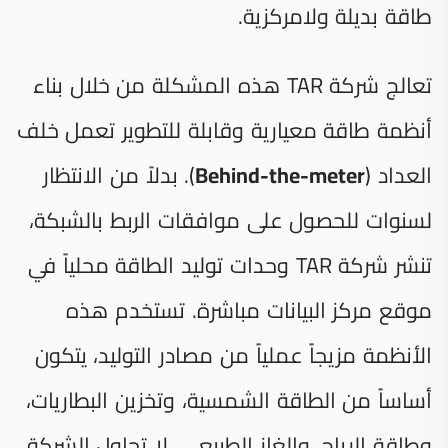
طاقة بديلة ولامركزية.
تعالج شركة TAR هذه المشكلة من خلال بناء
أنظمة طاقة معيارية وقابلة للتطوير تعمل خلف
العداد (
Behind-the-meter
). بدلاً من الانتظار
لسنوات للحصول على موافقات الربط بالشبكة،
تنشر شركة TAR وحدات توليد الطاقة محلياً في
موقع مركز البيانات مباشرة. تستخدم هذه
الأنظمة مزيجاً عملياً من مصادر التوليد، يتكون
أساساً من الطاقة الشمسية، وتخزين البطاريات،
وطاقة الرياح، والغاز الطبيعي. لا تحاول الشركة