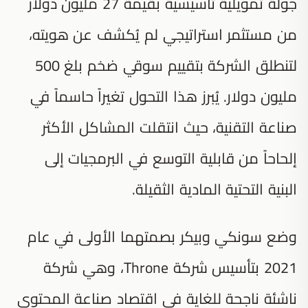
جولة تمويلية تأسيسية بقيمة 27 مليون دولار
من مستثمر استراتيجي لم يُكشف عن هويته،
لتنطلق الشركة بتقييم سوقي ضخم بلغ 500
مليون دولار. يُبرز هذا التحول تغيراً حاسماً في
صناعة التقنية، حيث انتقلت المشاكل الأكثر
إلحاحاً من قابلية التوسع في البرمجيات إلى
البنية التحتية المادية الثقيلة.
وضع سونكي وبيكر بصمتهما الأولى في عام
2021 بتأسيس شركة Throne، وهي شركة
ناشئة ناجحة للغاية في اقتصاد صناعة المحتوى