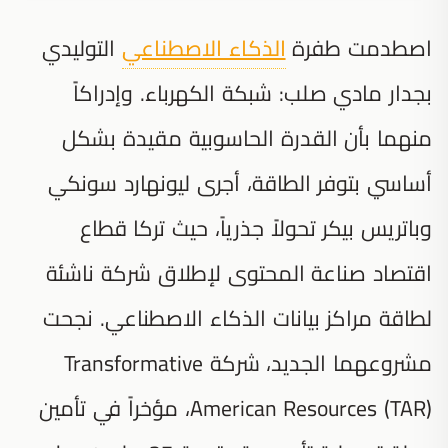
اصطدمت طفرة
الذكاء الاصطناعي
التوليدي
بجدار مادي صلب: شبكة الكهرباء. وإدراكاً
منهما بأن القدرة الحاسوبية مقيدة بشكل
أساسي بتوفر الطاقة، أجرى ليونهارد سونكي
وباتريس بيكر تحولاً جذرياً، حيث تركا قطاع
اقتصاد صناعة المحتوى لإطلاق شركة ناشئة
لطاقة مراكز بيانات الذكاء الاصطناعي. نجحت
مشروعهما الجديد، شركة Transformative
American Resources (TAR)، مؤخراً في تأمين