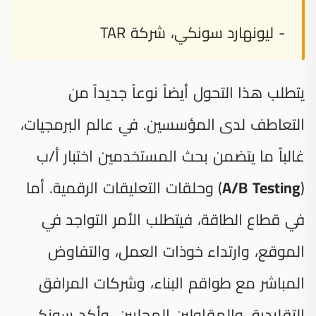
- ليونهارد سونكي، شركة TAR
يتطلب هذا التحول أيضاً نوعاً جديداً من
التعاطف لدى المؤسسين. في عالم البرمجيات،
غالباً ما يتضمن بحث المستخدمين اختبار أ/ب
(
A/B Testing
) وحلقات التعليقات الرقمية. أما
في قطاع الطاقة، فيتطلب الأمر التواجد في
الموقع، وارتداء خوذات العمل، والتفاوض
المباشر مع طواقم البناء، وشركات المرافق
التقليدية، والمقاولين المحليين. وأكد سونكي