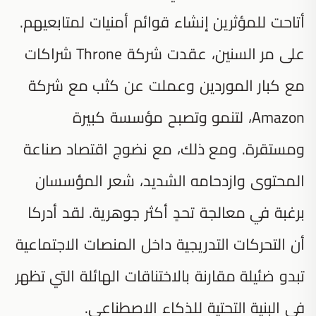
أتاحت للمؤثرين إنشاء قوائم أمنيات لمتابعيهم.
على مر السنين، عقدت شركة Throne شراكات
مع كبار الموردين وعملت عن كثب مع شركة
Amazon، لتنمو وتصبح مؤسسة كبيرة
ومستقرة. ومع ذلك، مع نضوج اقتصاد صناعة
المحتوى وازدحامه الشديد، شعر المؤسسان
برغبة في معالجة تحدٍ أكثر جوهرية. لقد أدركا
أن التحركات التدريجية داخل المنصات الاجتماعية
تبدو ضئيلة مقارنة بالاختناقات الهائلة التي تظهر
في البنية التحتية للذكاء الاصطناعي.