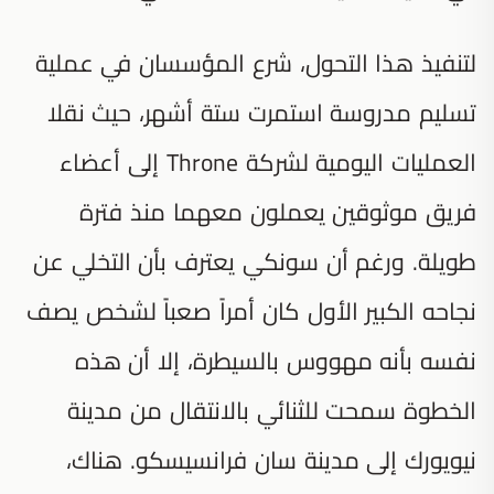
لتنفيذ هذا التحول، شرع المؤسسان في عملية
تسليم مدروسة استمرت ستة أشهر، حيث نقلا
العمليات اليومية لشركة Throne إلى أعضاء
فريق موثوقين يعملون معهما منذ فترة
طويلة. ورغم أن سونكي يعترف بأن التخلي عن
نجاحه الكبير الأول كان أمراً صعباً لشخص يصف
نفسه بأنه مهووس بالسيطرة، إلا أن هذه
الخطوة سمحت للثنائي بالانتقال من مدينة
نيويورك إلى مدينة سان فرانسيسكو. هناك،