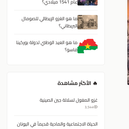
عام 1541 ميلادي؟
ما هو الغزو الإيطالي للصومال
البريطاني؟
ما هو العيد الوطني لدولة بوركينا
فاسو؟
🔥 الأكثر مشاهدة
غزو المغول لسلالة جين الصينية
3,544
الحياة الاجتماعية والمادية قديماً في اليونان