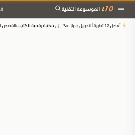
ال
أفضل 12 تطبيقاً لتحويل جهاز iPad إلى مكتبة رقمية للكتب والقصص المصورة
ملخَّص المقال
مُولَّد بالذكاء الاصطناعي
مدعوم بالذكاء الاصطناعي