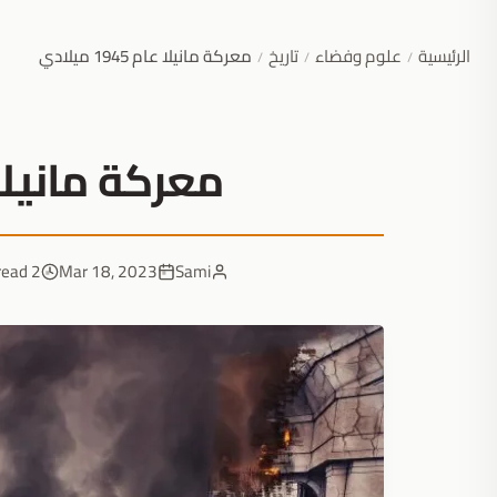
الرئيسية
علوم وفضاء
تاريخ
معركة مانيلا عام 1945 ميلادي
/
/
/
معركة مانيلا عام 945
2 min read
Mar 18, 2023
Sami