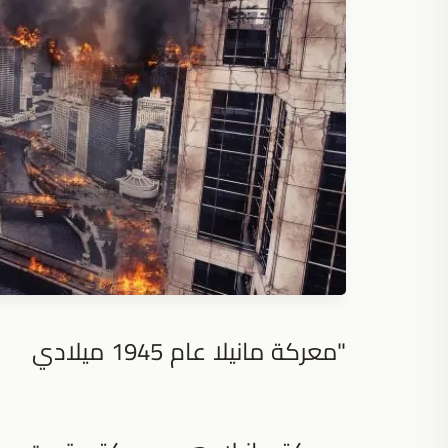
"معركة مانيلا عام 1945 ميلادي