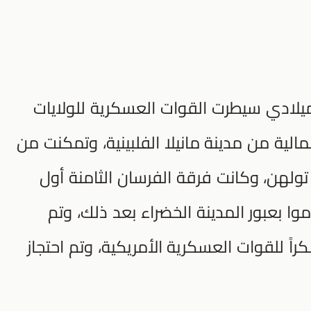
بداية شهر شباط من عام 1945 ميلادي سيطرت القوات العسكرية للولايات
الية من مدينة مانيلا الفلبينية، وتمكنت من
تولهن، وكانت فرقة الفرسان الثامنة أول
ا بعبور المدينة الخضراء بعد ذلك، وتم
 للقوات العسكرية الأمريكية، وتم احتجاز