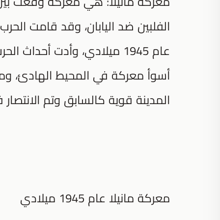
معركة مانيلا: هي معركة وقعت بين ا
الفلبين ضد اليابان، وقد قامت الحرب 
عام 1945 ميلادي، وأدت أحداث 
أسوأ معركة في المحيط الهادئ، ومع 
المدينة قوية كالسابق وتم الانتصار ف
معركة مانيلا عام 1945 ميلادي