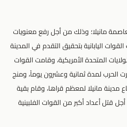
لعاصمة مانيلا؛ وذلك من أجل رفع معنويات
لقوات اليابانية بتحقيق التقدم في المدينة
لولايات المتحدة الأمريكية، وقامت القوات
مرت الحرب لمدة ثمانية وعشرون يوماً، ومنج
اع مدينة مانيلا لمعظم قراها، وقام بقية
أجل قتل أعداد أكبر من القوات الفلبينية