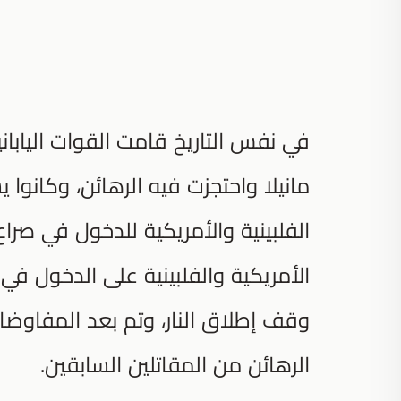
في نفس التاريخ قامت القوات الياباني
مانيلا واحتجزت فيه الرهائن، وكانو
الفلبينية والأمريكية للدخول في صراع
الأمريكية والفلبينية على الدخول ف
وقف إطلاق النار، وتم بعد المفاوض
الرهائن من المقاتلين السابقين.