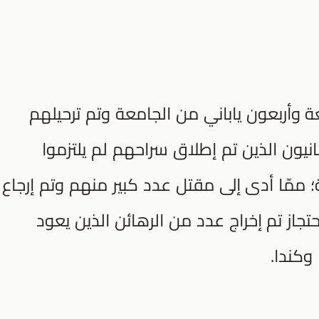
وأربعون ياباني من الجامعة وتم ترحيلهم
بانيون الذين تم إطلاق سراحهم لم يلتزموا
؛ ممّا أدى إلى مقتل عدد كبير منهم وتم إرجاع
تجاز تم إخراج عدد من الرهائن الذين يعود
 وكندا.