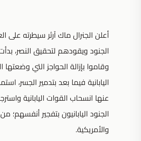
أعلن الجنرال ماك آرثر سيطرته على ا
الجنود ويقودهم لتحقيق النصر، بدأت ا
وقاموا بإزالة الحواجز التي وضعتها ا
اليابانية فيما بعد بتدمير الجسر، است
عنها انسحاب القوات اليابانية واسترج
الجنود اليابانيون بتفجير أنفسهم؛ من 
والأمريكية.