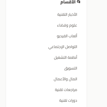
📂 الأقسام
الأخبار التقنية
علوم وفضاء
ألعاب الفيديو
التواصل الإجتماعي
أنظمة التشغيل
التسويق
المال والأعمال
مراجعات تقنية
دورات تقنية