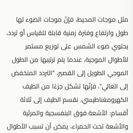
مثل موجات المحيط، فإنّ موجات الضوء لها
طول وارتفاع وفترة زمنية قابلة للقياس أو تردد،
يحتوي ضوء الشمس على توزيع مستمر
للأطوال الموجية، عندما يتم ترتيبها من الطول
الموجي الطويل إلى القصير، “التردد المنخفض
إلى العالي”، فإنّها تشكل جزءًا من الطيف
الكهرومغناطيسي، نقسم الطيف إلى ثلاثة
أقسام: الأشعة فوق البنفسجية والمرئية
والأشعة تحت الحمراء، يمكن أن تسبب الأطوال