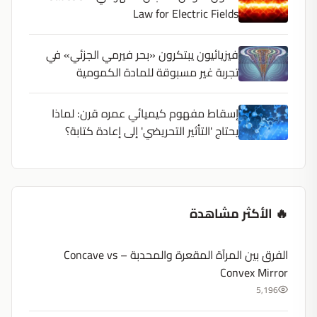
Law for Electric Fields
فيزيائيون يبتكرون «بحر فيرمي الجزئي» في
تجربة غير مسبوقة للمادة الكمومية
إسقاط مفهوم كيميائي عمره قرن: لماذا
يحتاج 'التأثير التحريضي' إلى إعادة كتابة؟
🔥 الأكثر مشاهدة
الفرق بين المرآة المقعرة والمحدبة – Concave vs
Convex Mirror
5,196