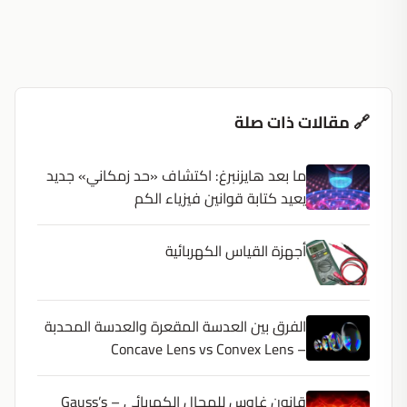
🔗 مقالات ذات صلة
ما بعد هايزنبرغ: اكتشاف «حد زمكاني» جديد
يعيد كتابة قوانين فيزياء الكم
أجهزة القياس الكهربائية
الفرق بين العدسة المقعرة والعدسة المحدبة
– Concave Lens vs Convex Lens
قانون غاوس للمجال الكهربائي – Gauss’s