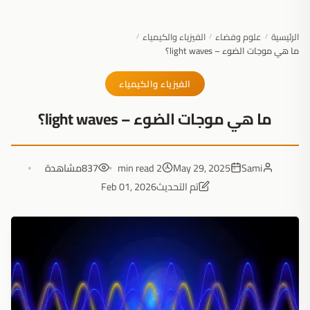
الرئيسية
علوم وفضاء
الفيزياء والكيمياء
/
/
/
ما هي موجات الضوء – light waves؟
الفيزياء والكيمياء
ما هي موجات الضوء – light waves؟
Sami
May 29, 2025
2 min read
837
مشاهدة
تم التحديث
Feb 01, 2026