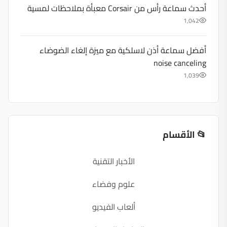
أحدث سماعة رأس من Corsair معبأة بملاحظات لمسية
1,042
أفضل سماعة أذن لاسلكية مع ميزة إلغاء الضوضاء
noise canceling
1,039
📂 الأقسام
الأخبار التقنية
علوم وفضاء
ألعاب الفيديو