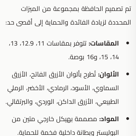
تم تصميم الحافظة بمجموعة من الميزات
المحددة لزيادة الفائدة والحماية إلى أقصى حد:
المقاسات:
تتوفر بمقاسات 11، 12.9، 13،
14، 15، و16 بوصة.
الألوان:
تُطرح بألوان الأزرق الفاتح، الأزرق
السماوي، الأسود، الرمادي، الأخضر، الرملي
الطبيعي، الأزرق الداكن، الوردي، والبرتقالي.
المواد:
مصممة بهيكل خارجي متين من
البوليستر وبطانة داخلية فخمة للحماية.