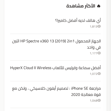
🔥 الأكثر مشاهدة
أي هاتف لديه أفضل كاميرا؟
1,813
الجهاز المحمول HP Spectre x360 13 (2019) 2in1 اثنين
في واحد
1,177
أفضل سماعة وايرليس للألعاب HyperX Cloud II Wireless
1,072
مراجعة iPhone SE : تصميم أيفون كلاسيكي ، ولكن مع
قوة معالجة 2020
1,048