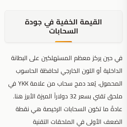
القيمة الخفية في جودة
السحابات
في حين يركز معظم المستهلكين على البطانة
الداخلية أو اللون الخارجي لحافظة الحاسوب
المحمول، يُعد دمج سحاب من علامة YKK في
ملحق تقني بسعر 32 دولاراً الميزة الأبرز هنا.
عادةً ما تكون السحابات الرخيصة هي نقطة
الضعف الأولى في الملحقات التقنية