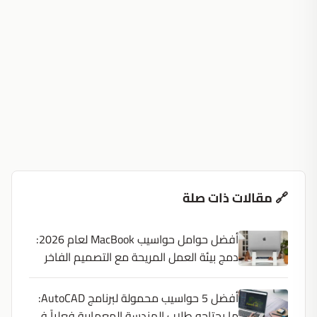
🔗 مقالات ذات صلة
أفضل حوامل حواسيب MacBook لعام 2026:
دمج بيئة العمل المريحة مع التصميم الفاخر
أفضل 5 حواسيب محمولة لبرنامج AutoCAD:
ما يحتاجه طلاب الهندسة المعمارية فعلياً في