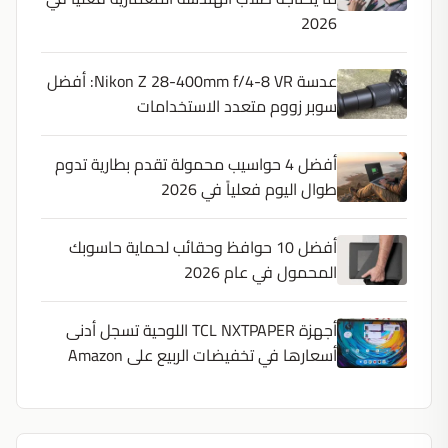
2026
عدسة Nikon Z 28-400mm f/4-8 VR: أفضل
سوبر زووم متعدد الاستخدامات
أفضل 4 حواسيب محمولة تقدم بطارية تدوم
طوال اليوم فعلياً في 2026
أفضل 10 حوافظ وحقائب لحماية حاسوبك
المحمول في عام 2026
أجهزة TCL NXTPAPER اللوحية تسجل أدنى
أسعارها في تخفيضات الربيع على Amazon