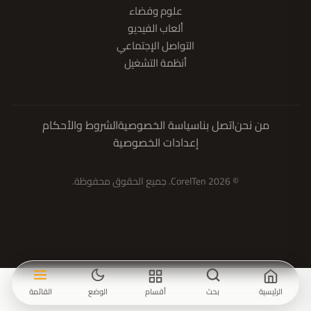
علوم وفضاء
ألعاب الفيديو
التواصل الإجتماعي
أنظمة التشغيل
من نحن
اتصل بنا
سياسة الخصوصية
الشروط والأحكام
إعدادات الخصوصية
© 2026 CoreITen. جميع الحقوق محفوظة.
الرئيسية
بحث
أقسام
الوضع
القائمة