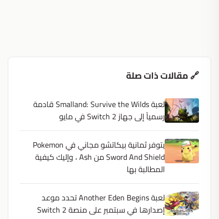
🔗 مقالات ذات صلة
لعبة Smalland: Survive the Wilds قادمة
رسمياً إلى جهاز Switch 2 في مايو
يتوفر ثمانية بيكاتشو مجاني في Pokemon
Sword And Shield من Ash ، وإليك كيفية
المطالبة بها
لعبة Another Eden Begins تحدد موعد
إصدارها في سبتمبر على منصة Switch 2