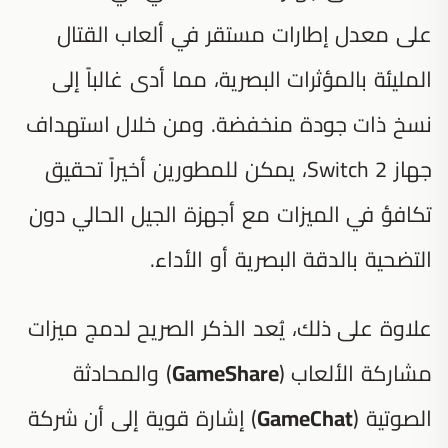
على معدل إطارات مستقر في ألعاب القتال
المليئة بالمؤثرات البصرية، مما أدى غالباً إلى
نسخ ذات جودة منخفضة. ومن خلال استهداف
جهاز Switch 2، يمكن للمطورين أخيراً تحقيق
تكافؤ في الميزات مع أجهزة الجيل الحالي دون
التضحية بالدقة البصرية أو الأداء.
علاوة على ذلك، يُعد الذكر الصريح لدمج ميزات
مشاركة الألعاب (
GameShare
) والمحادثة
الصوتية (
GameChat
) إشارة قوية إلى أن شركة