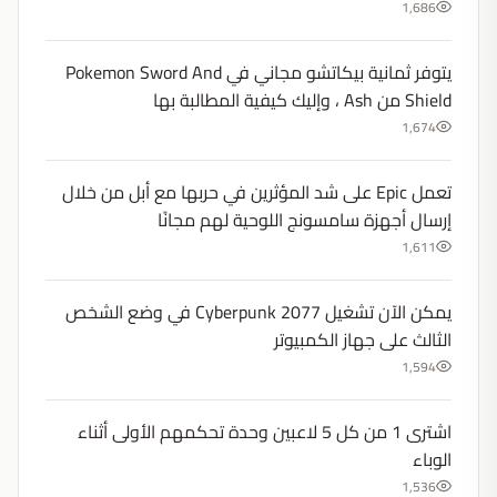
1,686
يتوفر ثمانية بيكاتشو مجاني في Pokemon Sword And
Shield من Ash ، وإليك كيفية المطالبة بها
1,674
تعمل Epic على شد المؤثرين في حربها مع أبل من خلال
إرسال أجهزة سامسونج اللوحية لهم مجانًا
1,611
يمكن الآن تشغيل Cyberpunk 2077 في وضع الشخص
الثالث على جهاز الكمبيوتر
1,594
اشترى 1 من كل 5 لاعبين وحدة تحكمهم الأولى أثناء
الوباء
1,536