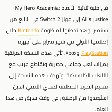
في حلبة ثلاثية الأبعاد My Hero Academia:
All's Justice إلى جهاز Switch 2 في الرابع من
سبتمبر. وبعد تخطيها لمنظومة
Nintendo
خلال
إطلاقها الأولي في شهر فبراير على أجهزة
PlayStation
وXbox، تأتي هذه النسخة المرتقبة
بميزات لعب جماعي حصرية وتقاطع غريب مع
الألعاب الكلاسيكية. وتهدف هذه النسخة إلى
تقديم التجربة المطلقة لمحبي الأنمي الذين
استُبعدوا من الإطلاق في وقت سابق من هذا
العام.