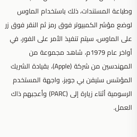
وطباعة المستندات، ذلك باستخدام الماوس
لوضع مؤشر الكمبيوتر فوق رمز ثم النقر فوق زر
على الماوس، سيتم تنفيذ الأمر على الفور، في
أواخر عام 1979م، شاهد مجموعة من
المهندسين من شركة (Apple)، بقيادة الشريك
المؤسّس ستيفن بي جوبز، واجهة المستخدم
الرسومية أثناء زيارة إلى (PARC) وأعجبهم ذاك
العمل.