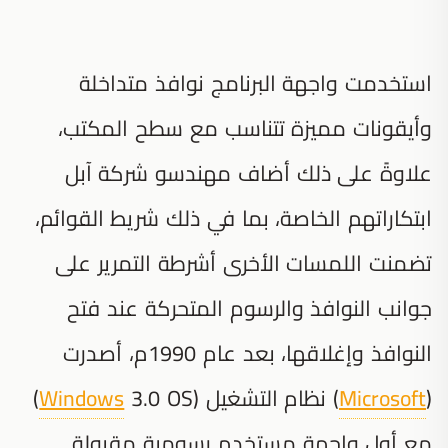
استخدمت واجهة البرنامج نوافذ متداخلة
وأيقونات مميزة تتناسب مع سطح المكتب،
علاوةً على ذلك أضاف مهندسو شركة آبل
ابتكاراتهم الخاصة، بما في ذلك شريط القوائم،
تضمنت اللمسات الأخرى أشرطة التمرير على
جوانب النوافذ والرسوم المتحركة عند فتح
النوافذ وإغلاقها، بعد عام 1990م، أصدرت
(
Microsoft
) نظام التشغيل (
Windows
3.0 OS)
مع أول واجهة مستخدم رسومية مقبولة