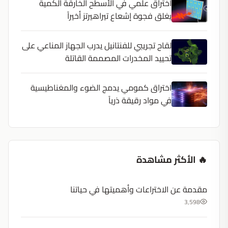
اختراق علمي في الأسطح الخارقة الكمية
يغلق فجوة إشعاع تيراهيرتز أخيراً
لقاح تجريبي للفنتانيل يدرب الجهاز المناعي على
تحييد المخدرات المصممة القاتلة
اختراق كمومي يدمج الضوء والمغناطيسية
في مواد رقيقة ذرياً
🔥 الأكثر مشاهدة
مقدمة عن الاختراعات وأهميتها في حياتنا
3,598