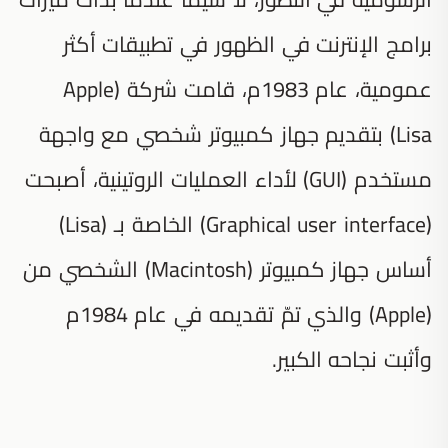
برامج الإنترنت في الظهور في تطبيقات أكثر
عمومية، عام 1983م، قامت شركة (Apple
Lisa) بتقديم جهاز كمبيوتر شخصي مع واجهة
مستخدم (GUI) لأداء العمليات الروتينية، أصبحت
(Graphical user interface) الخاصة بـ (Lisa)
أساس جهاز كمبيوتر (Macintosh) الشخصي من
(Apple) والذي تمّ تقديمه في عام 1984م
وأثبت نجاحه الكبير.