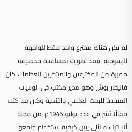
لم يكن هناك مخترع واحد فقط للواجهة
الرسومية، فقد تطورت بمساعدة مجموعة
مميزة من المخترعين والمبتكرين العظماء، كان
فانيفار بوش وهو مدير مكتب في الولايات
المتحدة للبحث العلمي والتنمية وكان قد كتب
مقالًا نُشر في عدد يوليو 1945م، من مجلة
أتلانتيك مانثلي يبين كيفية استخدام جامعو