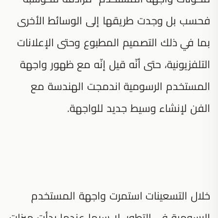
فحسب بل وجدت طريقها إلى الوسائط الأخرى
بما في ذلك التصميم المطبوع وحتى الإعلانات
التلفزيونية، حتى أنّه قيل إنّه مع ظهور واجهة
المستخدم الرسومية اندمجت الهندسة مع
الفن لإنشاء وسيط جديد للواجهة.
خلال التسعينات استمرت واجهة المستخدم
الرسومية في التطور، لا سيما عندما بدأت ميزات