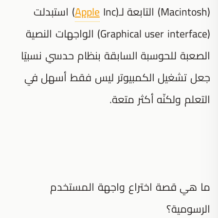
(Macintosh) التابعة لـ(
Apple
Inc) استبدلت
(Graphical user interface) الواجهات النصية
الصعبة للحوسبة السابقة بنظام حدسي نسبيًا
جعل تشغيل الكمبيوتر ليس فقط أسهل في
التعلم ولكنّه أكثر متعة.
ما هي قصة اختراع واجهة المستخدم
الرسومية؟