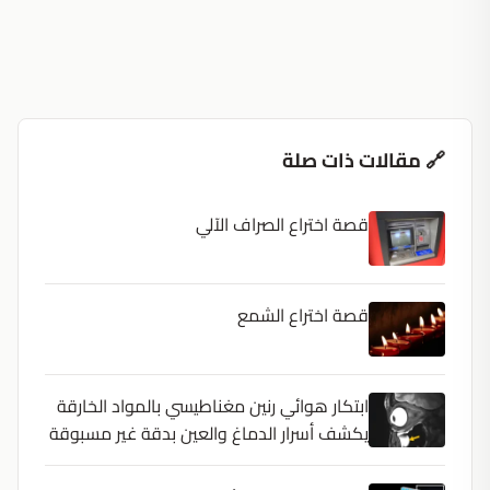
🔗 مقالات ذات صلة
قصة اختراع الصراف الآلي
قصة اختراع الشمع
ابتكار هوائي رنين مغناطيسي بالمواد الخارقة
يكشف أسرار الدماغ والعين بدقة غير مسبوقة