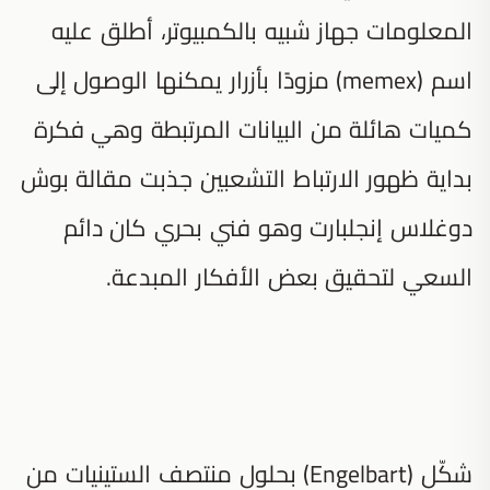
المعلومات جهاز شبيه بالكمبيوتر، أطلق عليه
اسم (memex) مزودًا بأزرار يمكنها الوصول إلى
كميات هائلة من البيانات المرتبطة وهي فكرة
بداية ظهور الارتباط التشعبين جذبت مقالة بوش
دوغلاس إنجلبارت وهو فني بحري كان دائم
السعي لتحقيق بعض الأفكار المبدعة.
شكّل (Engelbart) بحلول منتصف الستينيات من