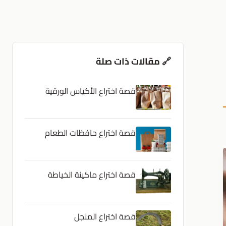
🔗 مقالات ذات صلة
قصة اختراع الأكياس الورقية
قصة اختراع حافظات الطعام
قصة اختراع ماكينة الخياطة
قصة اختراع المنجل