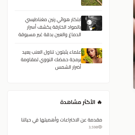
ابتكار هوائي رنين مغناطيسي
بالمواد الخارقة يكشف أسرار
الدماغ والعين بدقة غير مسبوقة
علماء يثبتون: تناول العنب يعيد
برمجة حمضك النووي لمقاومة
أضرار الشمس
🔥 الأكثر مشاهدة
مقدمة عن الاختراعات وأهميتها في حياتنا
3,598