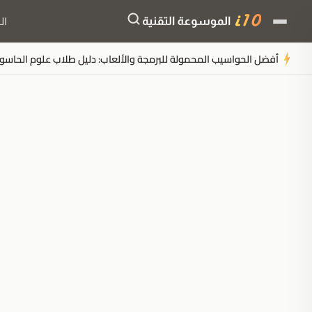
ال
أفضل الحواسيب المحمولة للبرمجة والألعاب: دليل طلاب علوم الحاسوب لع
ملخَّص المقال
مُولَّد بالذكاء الاصطناعي
مدعوم بالذكاء الاصطناعي