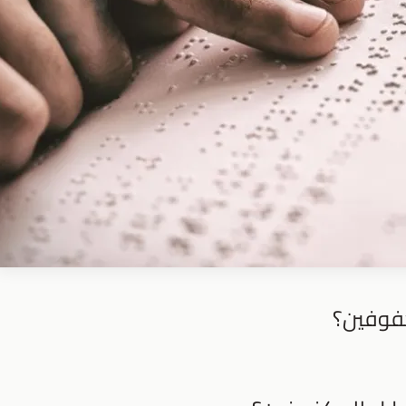
كفوفين؟