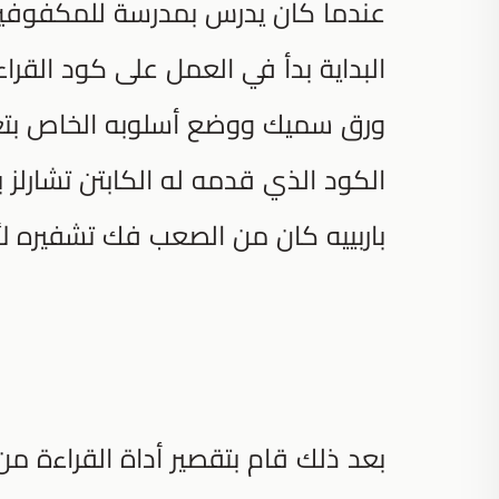
عندما كان يدرس بمدرسة للمكفوفين، 
البداية بدأ في العمل على كود القرا
الكود الذي قدمه له الكابتن تشارلز بار
باربييه كان من الصعب فك تشفيره لأنّ