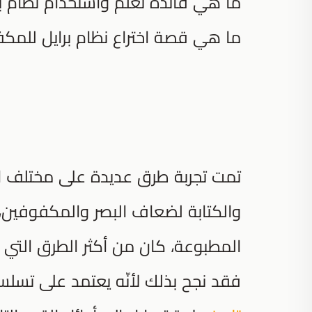
ما هي فائدة تعلم واستخدام نظام ب
ما هي قصة اختراع نظام برايل للمك
تمت تجربة طرق عديدة على مختلف الأز
والكتابة لضعاف البصر والمكفوفين،
المطبوعة، كان من أكثر الطرق التي س
فقد نجح بذلك لأنّه يعتمد على تسلس