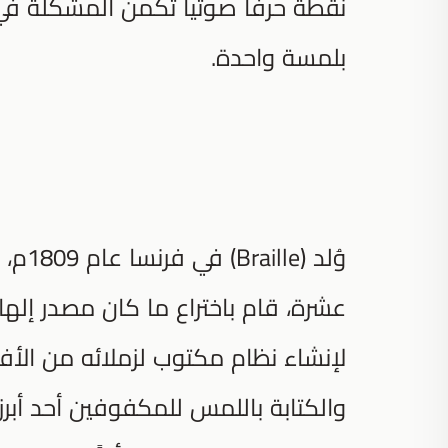
نقطة حرفًا صوتًيا تكمن المشكلة في 
بلمسة واحدة.
وُلد 
عشرة، قام باختراع ما كان مصدر إلهام ل
لإنشاء نظام مكتوب لزملائه من الأفر
والكتابة باللمس للمكفوفين أحد أبر