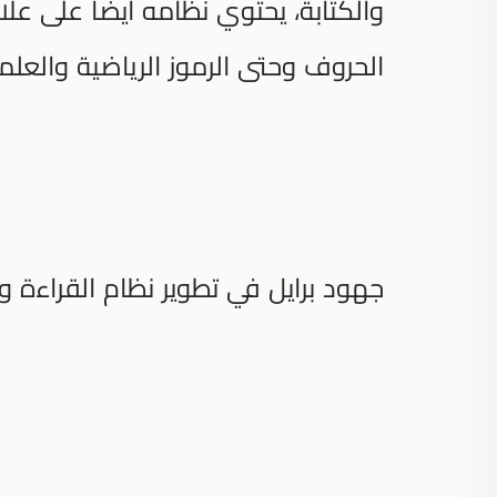
والكتابة، يحتوي نظامه أيضًا على علا
الحروف وحتى الرموز الرياضية والعلمي
جهود برايل في تطوير نظام القراءة و