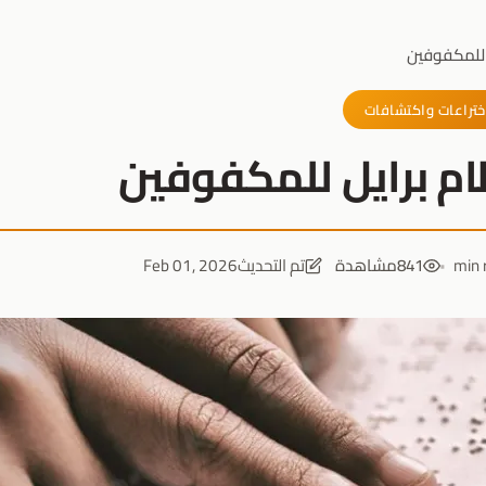
 للمكفوفين
ختراعات واكتشافات
ام برايل للمكفوفين
841
مشاهدة
تم التحديث
Feb 01, 2026