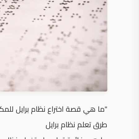
"ما هي قصة اختراع نظام برايل للم
طرق تعلم نظام برايل