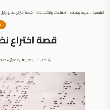
الرئيسية
علوم وفضاء
اختراعات واكتشافات
قصة اختراع نظام برايل
/
/
/
ا
قصة اختراع نظ
4 min read
May 30, 2025
Sami