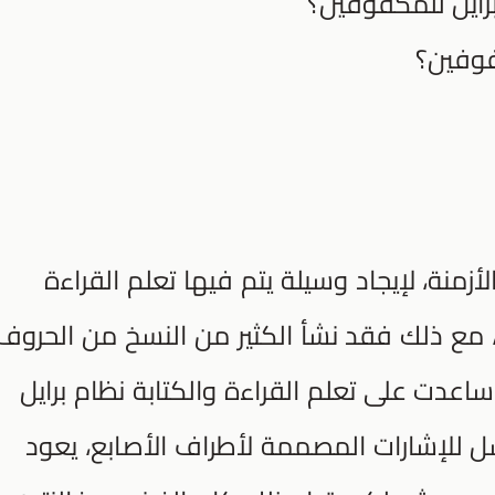
رايل للمكفوفين؟
فوفين؟
منة، لإيجاد وسيلة يتم فيها تعلم القراءة
 مع ذلك فقد نشأ الكثير من النسخ من الحروف
اعدت على تعلم القراءة والكتابة نظام برايل
ل للإشارات المصممة لأطراف الأصابع، يعود