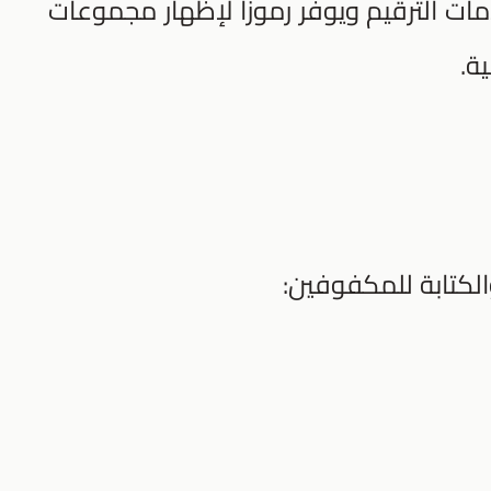
مات الترقيم ويوفر رموزًا لإظهار مجموعات
ة.
الكتابة للمكفوفين: