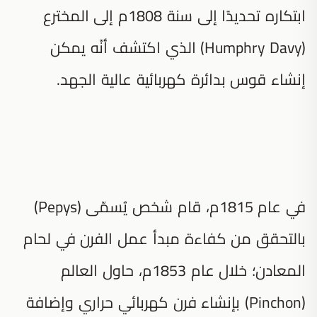
ابتكاره تحديدًا إلى سنة 1808م إلى المخترع
(Humphry Davy) الذي اكتشف أنّه يمكن
إنشاء قوس بدائرة كهربائية عالية الجهد.
في عام 1815م، قام شخص يُسمّى (Pepys)
بالتحقق من كفاءة مبدأ عمل الفرن في لحام
المعادن؛ خلال عام 1853م، حاول العالم
(Pinchon) بإنشاء فرن كهربائي حراري وإضافة