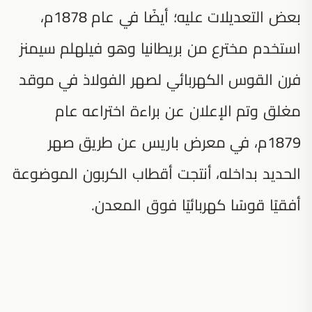
بعض التعديلات عليه؛ أيضًا في عام 1878م،
استخدم مخترع من بريطانيا وهو فيلهلم سيمنز
فرن القوس الكهربائي لصهر الفولاذ في موقد
مغلق وتم الإعلان عن براءة اختراعه عام
1879م، في معرض باريس عن طريق صهر
الحديد بداخله، أنتجت أقطاب الكربون الموضوعة
أفقيًا قوسًا كهربائيًا فوق المعدن.