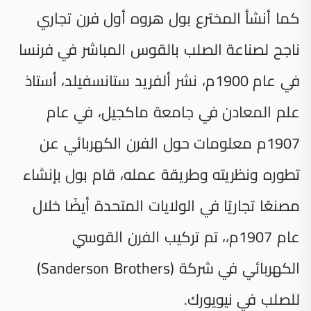
كما أنشأ المخترع بول هروه أول فرن تجاري
ناجح لصناعة الصلب بالقوس المباشر في فرنسا
في عام 1900م، نشر ألفريد ستانسفيلد، أستاذ
علم المعادن في جامعة ماكجيل، في عام
1907م معلومات حول الفرن الكهربائي عن
تطوره ونظريته وطريقة عمله، قام بول بإنشاء
مصنعًا تجاريًا في الولايات المتحدة أيضًا خلال
عام 1907م،، تم تركيب الفرن القوسي
الكهربائي في شركة (Sanderson Brothers)
للصلب في نيويورك.