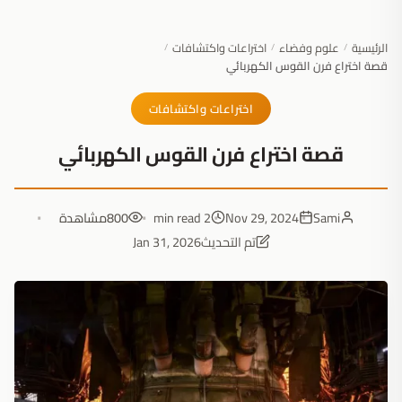
الرئيسية
علوم وفضاء
اختراعات واكتشافات
/
/
/
قصة اختراع فرن القوس الكهربائي
اختراعات واكتشافات
قصة اختراع فرن القوس الكهربائي
Sami
Nov 29, 2024
2 min read
800
مشاهدة
تم التحديث
Jan 31, 2026