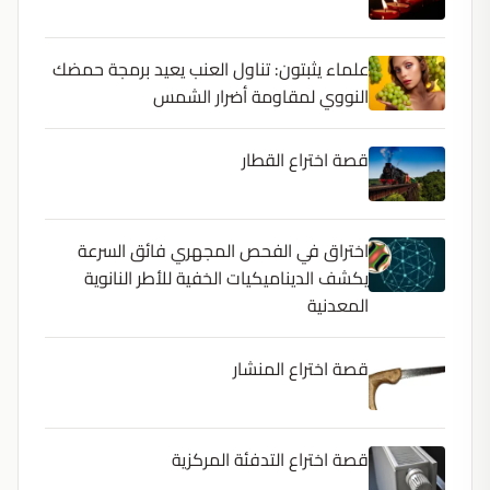
علماء يثبتون: تناول العنب يعيد برمجة حمضك
النووي لمقاومة أضرار الشمس
قصة اختراع القطار
اختراق في الفحص المجهري فائق السرعة
يكشف الديناميكيات الخفية للأطر النانوية
المعدنية
قصة اختراع المنشار
قصة اختراع التدفئة المركزية