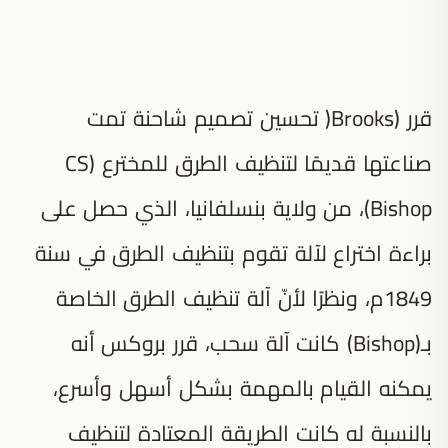
قرر (Brooks( تحسين تصميم شاحنة تمت
صناعتها قديمًا لتنظيف الطرق للمخترع (CS
Bishop)، من ولاية بنسلفانيا، الذي حصل على
براءة اختراع لآلة تقوم بتنظيف الطرق في سنة
1849م، ونظرًا لأنّ آلة تنظيف الطرق الخاصة
بـ(Bishop) كانت آلة سحب، قرر بروكس أنه
يمكنه القيام بالمهمة بشكل أسهل وأسرع،
بالنسبة له كانت الطريقة المعتادة لتنظيف