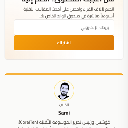
انضم لآلاف القراء واحصل على أحدث المقالات التقنية
أسبوعياً مباشرة في صندوق الوارد الخاص بك.
اشتراك
الكاتب
Sami
مُؤسِّس ورئيس تحرير الموسوعة التِّقنيَّة (CoreITen)،