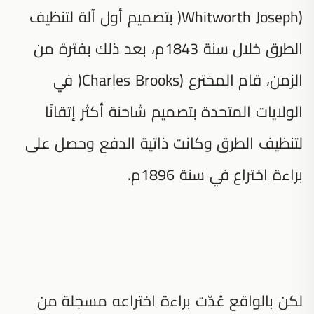
(Whitworth Joseph( بتصميم أول آلة لتنظيف
الطرق خلال سنة 1843م، بعد ذلك بفترة من
الزمن، قام المخترع (Charles Brooks( في
الولايات المتحدة بتصميم شاحنة أكثر إتقانًا
لتنظيف الطرق وكانت ذاتية الدفع وحصل على
براءة اختراع في سنة 1896م.
لكن بالواقع عُدّت براءة اختراعه مسجلة من