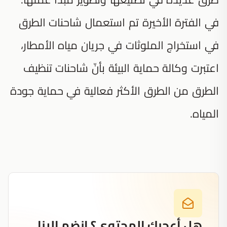
في الفترة الأخيرة تم استعمال شاحنات الطرق
في استخراج الملوثات في جريان مياه الأمطار،
اعتبرت وكالة حماية البيئة بأنّ شاحنات تنظيف
الطرق من الطرق الأكثر فعالية في حماية جودة
المياه.
هل أعجبك المحتوى؟ انضم إلينا