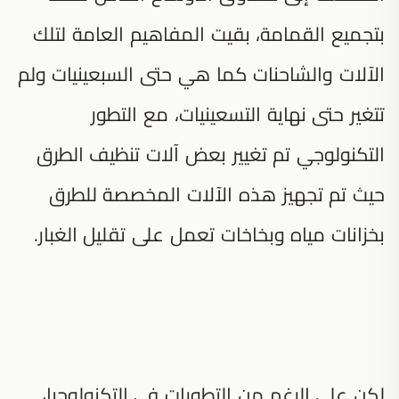
بتجميع القمامة، بقيت المفاهيم العامة لتلك
الآلات والشاحنات كما هي حتى السبعينيات ولم
تتغير حتى نهاية التسعينيات، مع التطور
التكنولوجي تم تغيير بعض آلات تنظيف الطرق
حيث تم تجهيز هذه الآلات المخصصة للطرق
بخزانات مياه وبخاخات تعمل على تقليل الغبار.
لكن على الرغم من التطورات في التكنولوجيا،