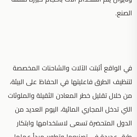
الصنع.
في الواقع أثبتت الآلات والشاحنات المخصصة
لتنظيف الطرق فاعليتها في الحفاظ على البيئة،
من خلال تقليل خطر المعادن الثقيلة والملوثات
التي تدخل المجاري المائية، اليوم العديد من
الدول المتحضرة تسعى لاستخدامها وابتكار
طرق عديدة في تصنيعها وتطوير مبدأ عملها.