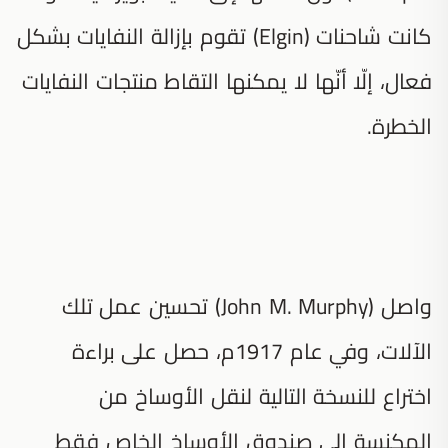
كانت شاحنات (Elgin) تقوم بإزالة النفايات بشكل
فعال، إلّا أنّها لا يمكنها التقاط منتجات النفايات
الخطرة.
واصل (John M. Murphy) تحسين عمل تلك
الآلات، وفي عام 1917م، حصل على براءة
اختراع للنسخة التالية لنقل الأوساخ من
المكنسة إلى صندوق الأوساخ الخاص فقط