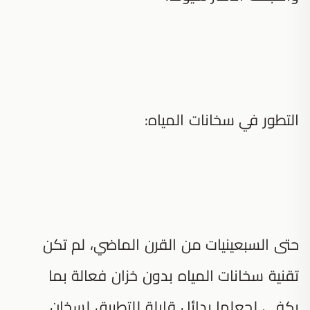
التطور في سخانات المياه:
حتى السبعينيات من القرن الماضي، لم تكن
تقنية سخانات المياه بدون خزان فعالة بما
يكفي لجعلها بدائل قابلة للتطبيق لسخان