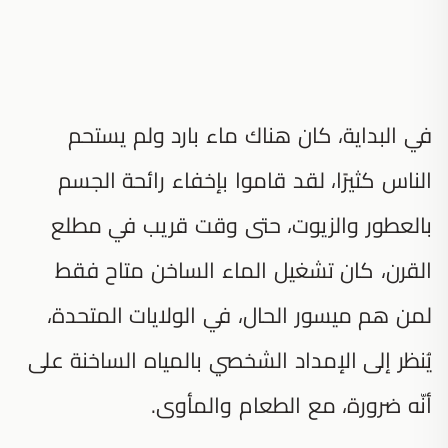
في البداية، كان هناك ماء بارد ولم يستحم
الناس كثيرًا، لقد قاموا بإخفاء رائحة الجسم
بالعطور والزيوت، حتى وقت قريب في مطلع
القرن، كان تشغيل الماء الساخن متاح فقط
لمن هم ميسور الحال، في الولايات المتحدة،
يُنظر إلى الإمداد الشخصي بالمياه الساخنة على
أنّه ضرورة، مع الطعام والمأوى.