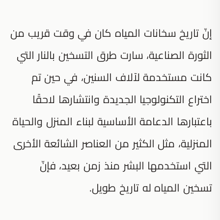
إنّ تاريخ سخانات المياه كان في وقت قريب من
الثورة الصناعية، سارت طرق التسخين بالنار التي
كانت مستخدمة لآلاف السنين، في حين تم
اختراع التكنولوجيا الجديدة وانتشارها لاحقًا
باعتبارها الدعامة الأساسية لبناء المنزل والحياة
المنزلية، مثل الكثير من العناصر الشائعة الأخرى
التي استخدمها البشر منذ زمن بعيد، فإنّ
تسخين المياه له تاريخ طويل.