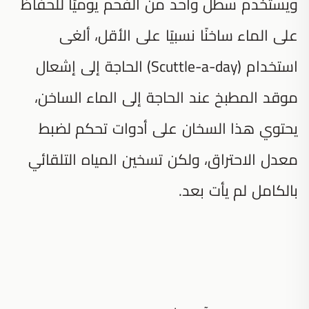
ويستخدم سطل واحد من الفحم يوميًا للحفاظ
على الماء ساخنًا نسبيًا على الأقل، ألغى
استخدام (Scuttle-a-day) الحاجة إلى إشعال
موقد المطبخ عند الحاجة إلى الماء الساخن،
يحتوي هذا السخان على أدوات تحكم لضبط
معدل الاحتراق، ولكن تسخين المياه التلقائي
بالكامل لم يأت بعد.