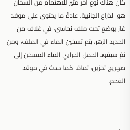
كان هناك نوع آخر مثير للاهتمام من السخان
هو الذراع الجانبية، عادةً ما يحتوي على موقد
غاز يوضع تحت ملف نحاسي، في غلاف من
الحديد الزهر، يتم تسخين الماء في الملف، ومن
ثمّ سيقود الحمل الحراري الماء المسخن إلى
صهريج تخزين، تمامًا كما حدث في موقد
الفحم.