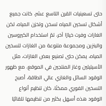
حتى تسعينيات القرن التاسع عشر، كانت جميع
أشكال تسخين المياه تسخن وتخزن المياه، لكن
الغازات وفرت خيارًا آخر، تمّ استخدام الكيروسين
والبنزين ومجموعة متنوعة من الغازات لتسخين
المياه، يمكن حتى تصنيع بعض الغازات، مثل
الأسيتيلين وغاز المنتجين في الموقع، مع ظهور
الوقود السائل والغازي عالي الطاقة، أصبح
التسخين الفوري ممكنًا، كان تنظيم أنواع
الوقود هذه أسهل بكثير من تنظيمها تلقائيًا