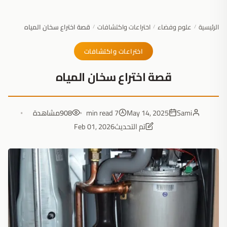
الرئيسية
علوم وفضاء
اختراعات واكتشافات
قصة اختراع سخان المياه
/
/
/
اختراعات واكتشافات
قصة اختراع سخان المياه
Sami
May 14, 2025
7 min read
908
مشاهدة
تم التحديث
Feb 01, 2026