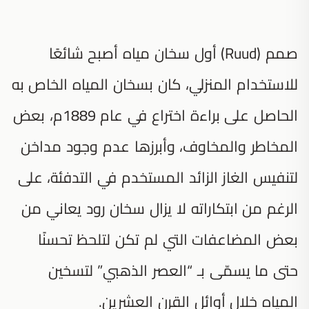
صمم (Ruud) أول سخان مياه أصبح شائعًا
للاستخدام المنزلي، كان بسخان المياه الخاص به
الحاصل على براءة اختراع في عام 1889م، بعض
المخاطر والمخاوف، وأبرزها عدم وجود مداخن
لتنفيس الغاز الزائد المستخدم في التدفئة، على
الرغم من ابتكاراته لا يزال سخان رود يعاني من
بعض المضاعفات التي لم تكن لتلحظ تحسنًا
حتى ما يسمّى بـ “العصر الذهبي” لتسخين
المياه خلال أوائل القرن العشرين.