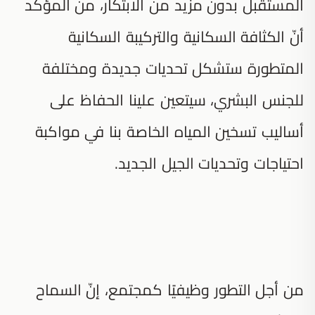
المستقبل بدون مزيد من الابتكار، من المؤكد
أنّ الكثافة السكانية والتركيبة السكانية
المتطورة ستشكل تحديات جديدة ومختلفة
للجنس البشري، سيتعين علينا الحفاظ على
أساليب تسخين المياه الخاصة بنا في مواكبة
احتياجات وتحديات الجيل الجديد.
من أجل التطور وظيفيًا كمجتمع، إنّ السماح