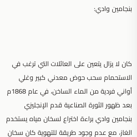
بنجامين وادي:
كان لا يزال يتعين على العائلات التي ترغب في
الاستحمام سحب حوض معدني كبير وغلي
أواني فردية من الماء الساخن، في عام 1868م
بعد ظهور الثورة الصناعية قدم الإنجليزي
بنجامين وادي براءة اختراع لسخان مياه يستخدم
الغاز، مع عدم وجود طريقة للتهوية كان سخان