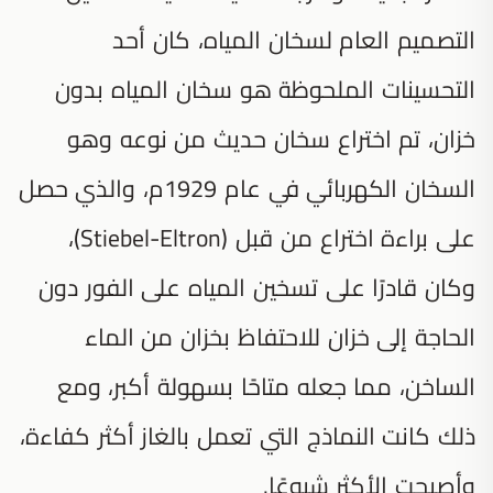
التصميم العام لسخان المياه، كان أحد
التحسينات الملحوظة هو سخان المياه بدون
خزان، تم اختراع سخان حديث من نوعه وهو
السخان الكهربائي في عام 1929م، والذي حصل
على براءة اختراع من قبل (Stiebel-Eltron)،
وكان قادرًا على تسخين المياه على الفور دون
الحاجة إلى خزان للاحتفاظ بخزان من الماء
الساخن، مما جعله متاحًا بسهولة أكبر، ومع
ذلك كانت النماذج التي تعمل بالغاز أكثر كفاءة،
وأصبحت الأكثر شيوعًا.