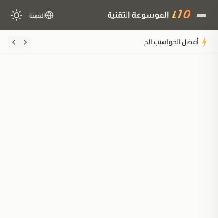
العربية
أفضل الحواسيب المحمولة للبرمجة والألعاب: دل
ملخَّص المقال
مُولَّد بالذكاء الاصطناعي
مدعوم بالذكاء الاصطناعي