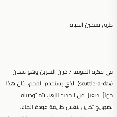
طرق تسخين المياه:
في فكرة الموقد / خزان التخزين وهو سخان
(scuttle-a-day) الذي يستخدم الفحم، كان هذا
جهازًا صغيرًا من الحديد الزهر، يتم توصيله
بصهريج تخزين بنفس طريقة عودة الماء،