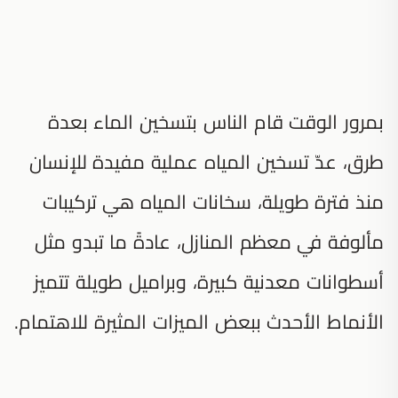
بمرور الوقت قام الناس بتسخين الماء بعدة
طرق، عدّ تسخين المياه عملية مفيدة للإنسان
منذ فترة طويلة، سخانات المياه هي تركيبات
مألوفة في معظم المنازل، عادةً ما تبدو مثل
أسطوانات معدنية كبيرة، وبراميل طويلة تتميز
الأنماط الأحدث ببعض الميزات المثيرة للاهتمام.