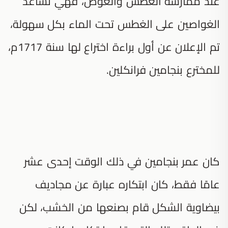
عند ممارسة الغطس والغوص، فهي تساعد
الغواصين على الغطس تحت الماء بكل سهولة،
تم الإعلان عن أول براءة اختراع لها سنة 1717م،
للمخترع بنجامين فرانكلين.
كان عمر بنجامين في ذلك الوقت إحدى عشر
عامًا فقط، كان ابتكاره عبارة عن مجاديف
بيضاوية الشكل قام بصنعها من الخشب، لكن