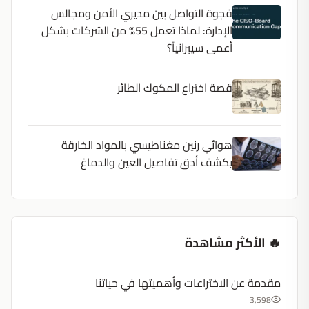
فجوة التواصل بين مديري الأمن ومجالس
الإدارة: لماذا تعمل 55% من الشركات بشكل
أعمى سيبرانياً؟
قصة اختراع المكوك الطائر
هوائي رنين مغناطيسي بالمواد الخارقة
يكشف أدق تفاصيل العين والدماغ
🔥 الأكثر مشاهدة
مقدمة عن الاختراعات وأهميتها في حياتنا
3,598