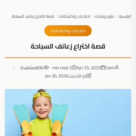
الرئيسية
علوم وفضاء
اختراعات واكتشافات
قصة اختراع زعانف السباحة
/
/
/
اختراعات واكتشافات
قصة اختراع زعانف السباحة
Sami
Apr 25, 2025
2 min read
834
مشاهدة
تم التحديث
Jan 30, 2026