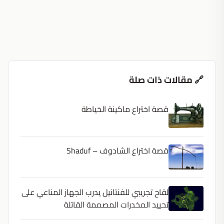
🔗 مقالات ذات صلة
قصة اختراع ماكينة الخياطة
قصة اختراع الشادوف – Shaduf
لقاح تجريبي للفنتانيل يدرب الجهاز المناعي على
تحييد المخدرات المصممة القاتلة