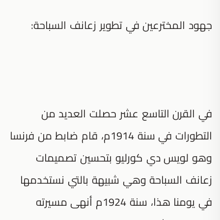
جهود المخترعين في تطوير زعانف السباحة:
في القرن التاسع عشر حصلت العديد من
التطورات في سنة 1914م، قام ضابط من فرنسا
وهو لويس دي كورليو بتحسين تصميمات
زعانف السباحة وهي شبيهة بالتي نستخدمها
في يومنا هذا، سنة 1924م أنهى مسيرته