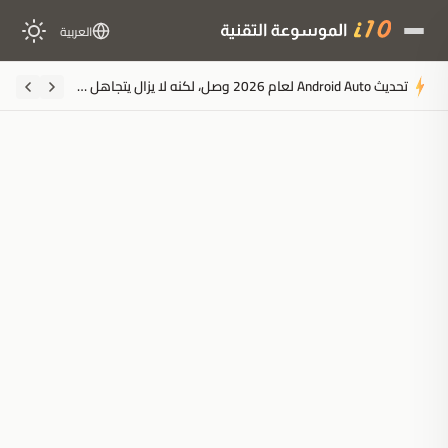
العربية
تحديث Android Auto لعام 2026 وصل، لكنه لا يزال يتجاهل هذه الميزات الخمس الحاسمة للقيادة
ملخَّص المقال
مُولَّد بالذكاء الاصطناعي
مدعوم بالذكاء الاصطناعي