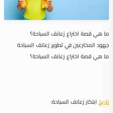
ما هي قصة اختراع زعانف السباحة؟
جهود المخترعين في تطوير زعانف السباحة
ما هي قصة اختراع زعانف السباحة؟
تاريخ
ابتكار زعانف السباحة: