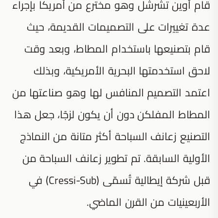
قام أوين تشرشل وهو مخترع من أمريكا بإجراء
عدة تغييرات على التصميمات القديمة، حيث
قام بتصنيعها باستخدام المطاط، وبعد وقت
لاحق استخدمتها البحرية الأمريكية، وبذلك
اعتمد التصميم المنافس لها وهو صناعتها من
المطاط المفلكن دون أن يكون لزجًا، جعل هذا
التصنيع زعانف السباحة أكثر متانة من النماذج
الأولية السابقة. تم تطوير زعانف السباحة من
قبل شركة إيطالية تُسمّى (Cressi-Sub) في
الأربعينيات من القرن الماضي.