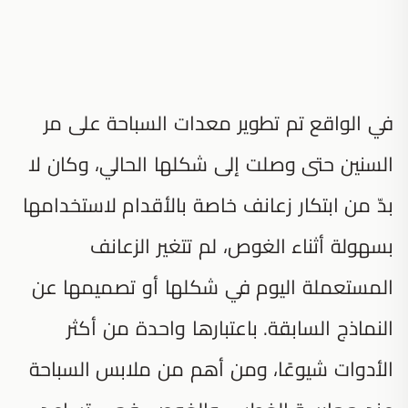
في الواقع تم تطوير معدات السباحة على مر
السنين حتى وصلت إلى شكلها الحالي، وكان لا
بدّ من ابتكار زعانف خاصة بالأقدام لاستخدامها
بسهولة أثناء الغوص، لم تتغير الزعانف
المستعملة اليوم في شكلها أو تصميمها عن
النماذج السابقة. باعتبارها واحدة من أكثر
الأدوات شيوعًا، ومن أهم من ملابس السباحة