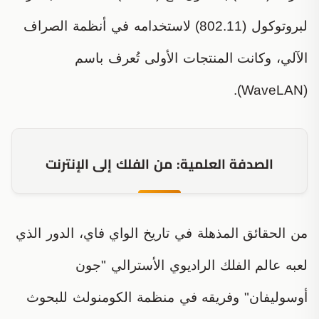
لبروتوكول (802.11) لاستخدامه في أنظمة الصراف
الآلي، وكانت المنتجات الأولى تُعرف باسم
(WaveLAN).
الصدفة العلمية: من الفلك إلى الإنترنت
من الحقائق المذهلة في تاريخ الواي فاي، الدور الذي
لعبه عالم الفلك الراديوي الأسترالي "جون
أوسوليفان" وفريقه في منظمة الكومنولث للبحوث