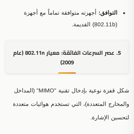
التوافق:
أجهزته متوافقة تماماً مع أجهزة
(802.11b) القديمة.
5. عصر السرعات الفائقة: معيار 802.11n (عام
2009)
شكل قفزة نوعية بإدخال تقنية "MIMO" (المداخل
والمخارج المتعددة)، التي تستخدم هوائيات متعددة
لتحسين الإشارة.