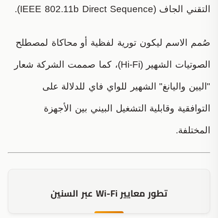
التقني الجاف (IEEE 802.11b Direct Sequence).
صُمم الاسم ليكون تورية لفظية أو محاكاة لمصطلح
الصوتيات الشهير (Hi-Fi)، كما صممت الشركة شعار
"اليين واليانغ" الشهير للواي فاي للدلالة على
التوافقية وقابلية التشغيل البيني بين الأجهزة
المختلفة.
تطور معايير Wi-Fi عبر السنين