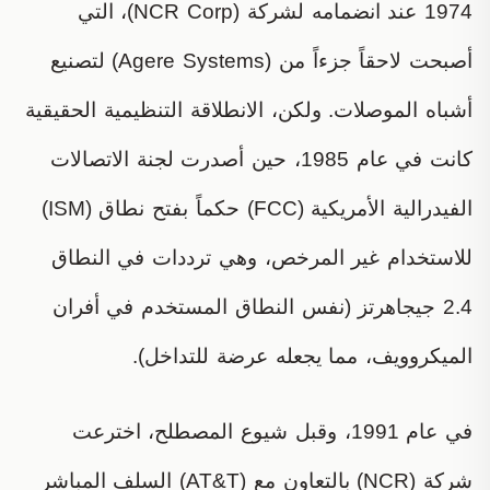
1974 عند انضمامه لشركة (NCR Corp)، التي
أصبحت لاحقاً جزءاً من (Agere Systems) لتصنيع
أشباه الموصلات. ولكن، الانطلاقة التنظيمية الحقيقية
كانت في عام 1985، حين أصدرت لجنة الاتصالات
الفيدرالية الأمريكية (FCC) حكماً بفتح نطاق (ISM)
للاستخدام غير المرخص، وهي ترددات في النطاق
2.4 جيجاهرتز (نفس النطاق المستخدم في أفران
الميكروويف، مما يجعله عرضة للتداخل).
في عام 1991، وقبل شيوع المصطلح، اخترعت
شركة (NCR) بالتعاون مع (AT&T) السلف المباشر