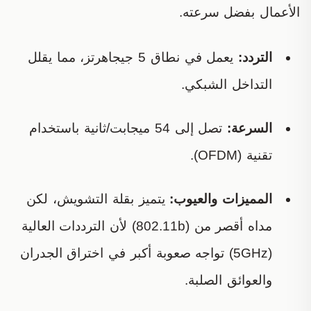
الأعمال بفضل سرعته.
التردد:
يعمل في نطاق 5 جيجاهرتز، مما يقلل
التداخل الشبكي.
السرعة:
تصل إلى 54 ميجابت/ثانية باستخدام
تقنية (OFDM).
المميزات والعيوب:
يتميز بقلة التشويش، لكن
مداه أقصر من (802.11b) لأن الترددات العالية
(5GHz) تواجه صعوبة أكبر في اختراق الجدران
والعوائق الصلبة.