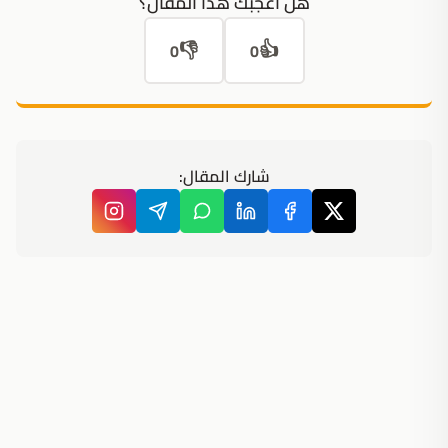
هل أعجبك هذا المقال؟
👎
👍
0
0
شارك المقال: