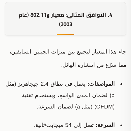
4. التوافق المثالي: معيار 802.11g (عام
2003)
جاء هذا المعيار ليجمع بين ميزات الجيلين السابقين،
مما سَرّع من انتشاره الهائل.
المواصفات:
يعمل في نطاق 2.4 جيجاهرتز (مثل
b) لضمان المدى الواسع، ويستخدم تقنية
(OFDM) (مثل a) لضمان السرعة.
السرعة:
تصل إلى 54 ميجابت/ثانية.