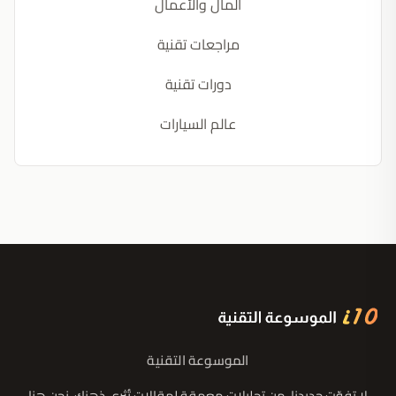
المال والأعمال
مراجعات تقنية
دورات تقنية
عالم السيارات
الموسوعة التقنية
لا تفوّت جديدنا، من تحليلات معمقة لمقالات تُثري ذهنك، نحن هنا