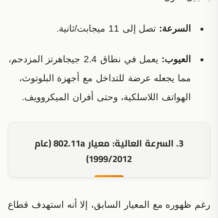
السرعة:
تصل إلى 11 ميجابت/ثانية.
العيوب:
يعمل في نطاق 2.4 جيجاهرتز المزدحم،
مما يجعله عرضة للتداخل مع أجهزة البلوتوث،
الهواتف اللاسلكية، وحتى أفران الميكروويف.
3. السرعة العالية: معيار 802.11a (عام
1999/2012)
رغم ظهوره مع المعيار السابق، إلا أنه استهدف قطاع