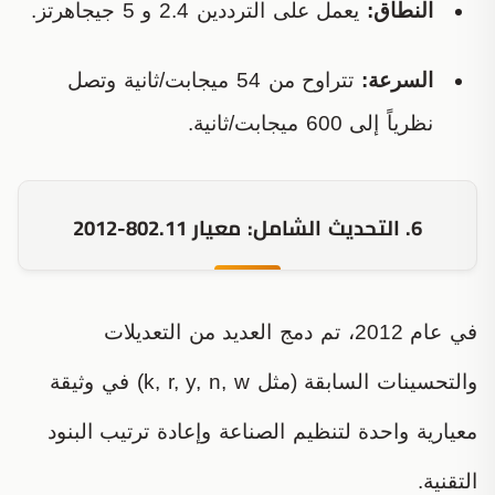
النطاق:
يعمل على الترددين 2.4 و 5 جيجاهرتز.
السرعة:
تتراوح من 54 ميجابت/ثانية وتصل
نظرياً إلى 600 ميجابت/ثانية.
6. التحديث الشامل: معيار 802.11-2012
في عام 2012، تم دمج العديد من التعديلات
والتحسينات السابقة (مثل k, r, y, n, w) في وثيقة
معيارية واحدة لتنظيم الصناعة وإعادة ترتيب البنود
التقنية.