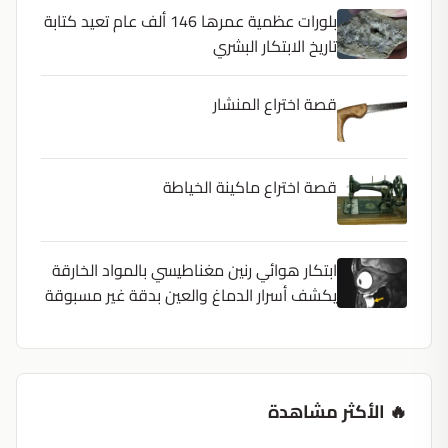
بلورات عظمية عمرها 146 ألف عام تعيد كتابة
تاريخ الابتكار البشري
قصة اختراع المنشار
قصة اختراع ماكينة الخياطة
ابتكار هوائي رنين مغناطيسي بالمواد الخارقة
يكشف أسرار الدماغ والعين بدقة غير مسبوقة
🔥 الأكثر مشاهدة