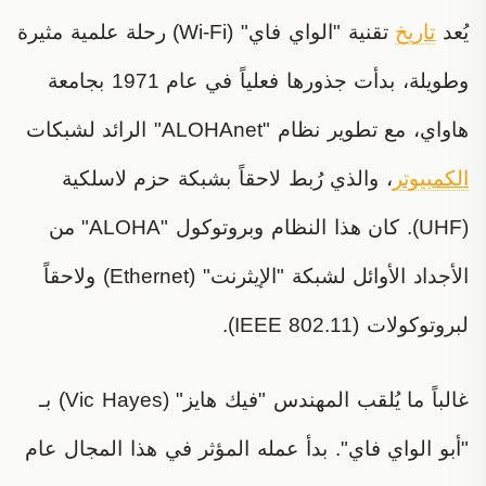
يُعد
تاريخ
تقنية "الواي فاي" (Wi-Fi) رحلة علمية مثيرة
وطويلة، بدأت جذورها فعلياً في عام 1971 بجامعة
هاواي، مع تطوير نظام "ALOHAnet" الرائد لشبكات
الكمبيوتر
، والذي رُبط لاحقاً بشبكة حزم لاسلكية
(UHF). كان هذا النظام وبروتوكول "ALOHA" من
الأجداد الأوائل لشبكة "الإيثرنت" (Ethernet) ولاحقاً
لبروتوكولات (IEEE 802.11).
غالباً ما يُلقب المهندس "فيك هايز" (Vic Hayes) بـ
"أبو الواي فاي". بدأ عمله المؤثر في هذا المجال عام