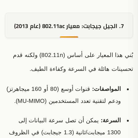
7. الجيل جيجابت: معيار 802.11ac (عام 2013)
بُني هذا المعيار على أساس (802.11n) ولكنه قدم
تحسينات هائلة في السرعة وكفاءة الطيف.
المواصفات:
قنوات أوسع (80 أو 160 ميجاهرتز)
ودعم لتقنية تعدد المستخدمين (MU-MIMO).
السرعة:
يمكن أن تصل سرعة البيانات إلى
1300 ميجابت/ثانية (1.3 جيجابت) في الظروف