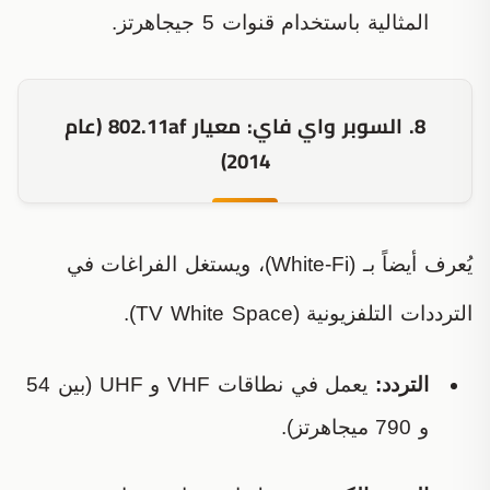
المثالية باستخدام قنوات 5 جيجاهرتز.
8. السوبر واي فاي: معيار 802.11af (عام
2014)
يُعرف أيضاً بـ (White-Fi)، ويستغل الفراغات في
الترددات التلفزيونية (TV White Space).
التردد:
يعمل في نطاقات VHF و UHF (بين 54
و 790 ميجاهرتز).