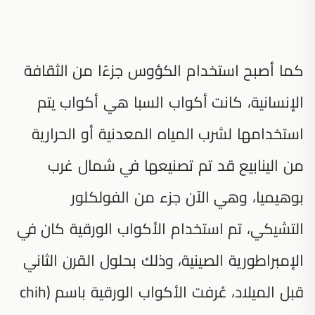
كما أصبح استخدام الكؤوس جزءًا من الثقافة
الإنسانية، كانت أكواب السبا هي أكواب يتم
استخدامها لشرب المياه المعدنية أو الحرارية
من الينابيع قد تم تصنيعها في شمال غرب
بوهيميا، وهي الآن جزء من الفولكلور
التشيكي، تم استخدام الأكواب الورقية كان في
الإمبراطورية الصينية، وذلك بحلول القرن الثاني
قبل الميلاد، عُرفت الأكواب الورقية باسم (chih