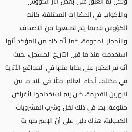
ولكن تم العثور على بعض آثار الكؤوس
والأكواب في الحضارات المختلفة، كانت
الكؤوس قديمًا يتم تصنيعها من الأصداف
والأحجار المجوفة، كما أنّه كاد من المؤكد أنّها
استخدمت منذ ما قبل التاريخ المسجل، بحيث
أنّه تم العثور على بقايا منها في المواقع الأثرية
في مختلف أنحاء العالم، مثلًا في بلاد ما بين
النهرين القديمة، كان يتم استخدامها لأغراض
متنوعة، بما في ذلك نقل وشرب المشروبات
الكحولية، هناك دليل على أنّ الإمبراطورية