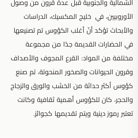
الشمالية والجنوبية قبل عدة قرون من وصول
الأوروبيين، في خليج المكسيك، الدراسات
والأبحاث تؤكد أنّ أغلب الكؤوس تم تصنيعها
في الحضارات القديمة جدًا من مجموعة
مختلفة من المواد: القرع المجوف والأصداف
وقرون الحيوانات والصخور المنحوتة، تم صنع
كؤوس أكثر حداثة من الخشب والورق والزجاج
والحجر، كان للكؤوس أهمية ثقافية وكانت
تعتبر رموز دينية ويتم تقديمها كجوائز.