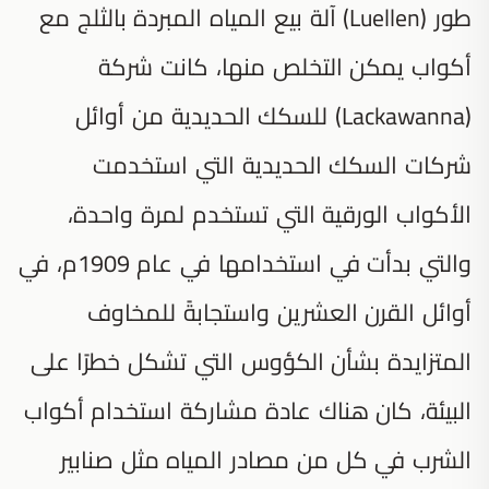
طور (Luellen) آلة بيع المياه المبردة بالثلج مع
أكواب يمكن التخلص منها، كانت شركة
(Lackawanna) للسكك الحديدية من أوائل
شركات السكك الحديدية التي استخدمت
الأكواب الورقية التي تستخدم لمرة واحدة،
والتي بدأت في استخدامها في عام 1909م، في
أوائل القرن العشرين واستجابةً للمخاوف
المتزايدة بشأن الكؤوس التي تشكل خطرًا على
البيئة، كان هناك عادة مشاركة استخدام أكواب
الشرب في كل من مصادر المياه مثل صنابير