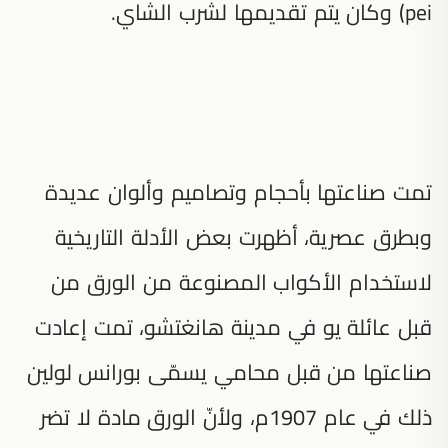
pei) وكان يتم تقديمها لشرب الشاي.
تمت صناعتها بأحجام وتصاميم وألوان عديدة
وبطرق عصرية، أظهرت بعض الأدلة التاريخية
لاستخدام الأكواب المصنوعة من الورق من
قبل عائلة يو في مدينة هانغتشو، تمت إعادت
صناعتها من قبل محامي يسمّى بورانس لولين
ذلك في عام 1907م، ولأنّ الورق مادة لا تضر