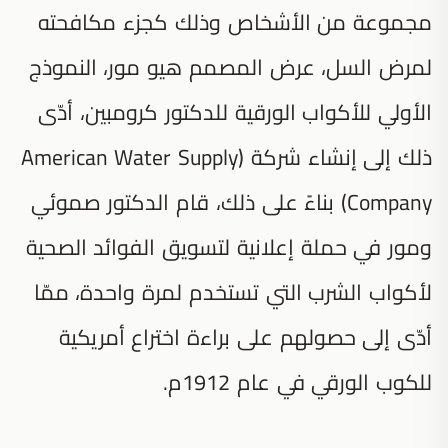
مجموعة من الأشخاص وذلك كجزء مكافحته
لمرض السل، عرض المصمم هيو مور، النموذج
الأولي للأكواب الورقية للدكتور كرومبين، أدّى
ذلك إلى إنشاء شركة (American Water Supply
Company) بناءً على ذلك، قام الدكتور صموئي
ومور في حملة إعلانية لتسويق الفوائد الصحية
لأكواب الشرب التي تستخدم لمرة واحدة، ممّا
أدّى إلى حصولهم على براءة اختراع أمريكية
للكوب الورقي في عام 1912م.