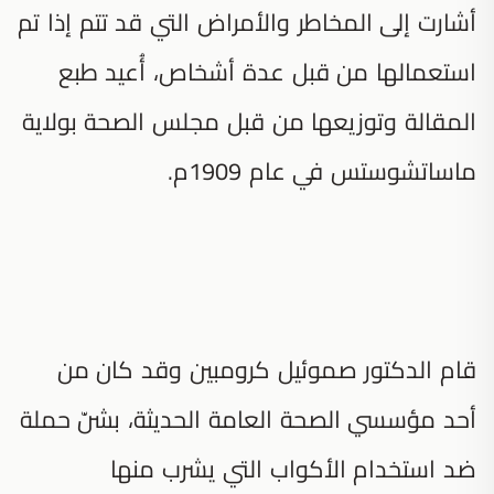
أشارت إلى المخاطر والأمراض التي قد تتم إذا تم
استعمالها من قبل عدة أشخاص، أُعيد طبع
المقالة وتوزيعها من قبل مجلس الصحة بولاية
ماساتشوستس في عام 1909م.
قام الدكتور صموئيل كرومبين وقد كان من
أحد مؤسسي الصحة العامة الحديثة، بشنّ حملة
ضد استخدام الأكواب التي يشرب منها