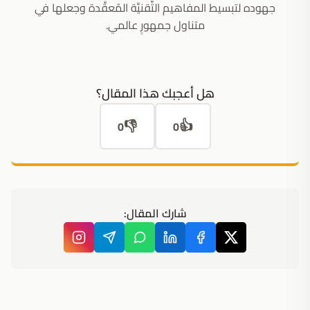
جهوده لتبسيط المفاهيم التِّقنيَّة المُعقَّدة وجعلها في
متناول جمهورٍ عالمي.
هل أعجبك هذا المقال؟
👎
👍
0
0
شارك المقال: