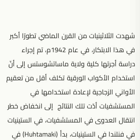
شهدت الثلاثينيات من القرن الماضي تطورًا أكبر
في هذا الابتكار، في عام 1942م، تم إجراء
دراسة أجرتها كلية ولاية ماساتشوستس إلى أنّ
استخدام الأكواب الورقية تكلف أقل من تعقيم
الأواني الزجاجية لإعادة استخدامها في
المستشفيات أدّت تلك النتائج إلى انخفاض خطر
انتقال العدوى في المستشفيات، في الستينيات
في فنلندا في الستينيات، بدأ (Huhtamaki) في