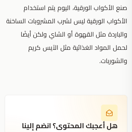
صنع الأكواب الورقية، اليوم يتم استخدام
الأكواب الورقية ليس لشرب المشروبات الساخنة
والباردة مثل القهوة أو الشاي ولكن أيضًا
لحمل المواد الغذائية مثل الآيس كريم
والشوربات.
هل أعجبك المحتوى؟ انضم إلينا