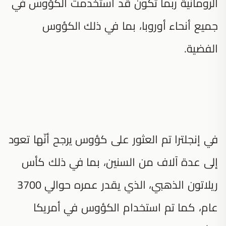
الرومانية ربما تكون قد استخدمت الكؤوس في
جميع أنحاء أوروبا، بما في ذلك الكؤوس
الفضية.
في إنجلترا تم العثور على كؤوس يرجح أنّها تعود
إلى عدة آلاف من السنين، بما في ذلك كأس
ريلاتون الذهبي، الذي يقدر عمره حوالي 3700
عام، كما تم استخدام الكؤوس في أمريكا