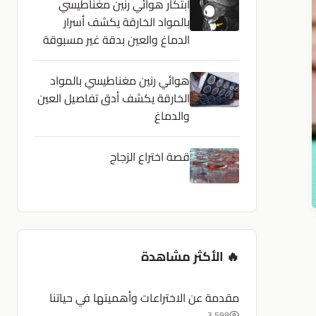
ابتكار هوائي رنين مغناطيسي
بالمواد الخارقة يكشف أسرار
الدماغ والعين بدقة غير مسبوقة
هوائي رنين مغناطيسي بالمواد
الخارقة يكشف أدق تفاصيل العين
والدماغ
قصة اختراع الزجاج
🔥 الأكثر مشاهدة
مقدمة عن الاختراعات وأهميتها في حياتنا
3,598