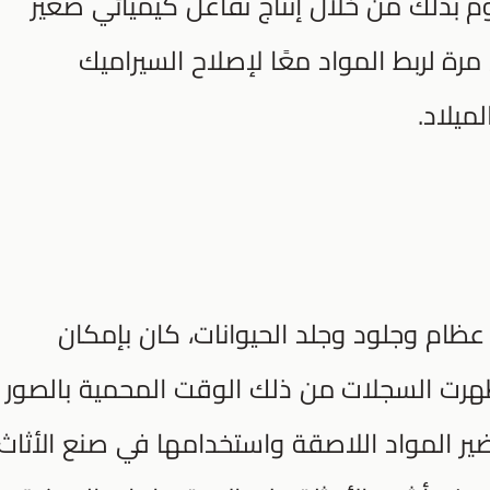
م بذلك من خلال إنتاج تفاعل كيميائي صغير
رة لربط المواد معًا لإصلاح السيراميك
ظام وجلود وجلد الحيوانات، كان بإمكان
وأظهرت السجلات من ذلك الوقت المحمية بالصور
ضير المواد اللاصقة واستخدامها في صنع الأثاث