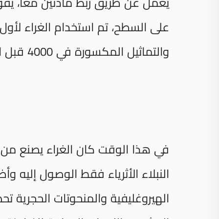
يعمل عن طريق ربط مادتين معًا، يقو
على السطح، تم استخدام الغراء لأول م
والتماثيل المكسورة في 4000 قبل الميلاد.
في هذا الوقت كان الغراء يصنع من ع
النبلاء الأثرياء فقط الوصول إليه 
الهيروغليفية والمنحوتات الحجرية تح