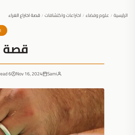
الرئيسية
علوم وفضاء
اختراعات واكتشافات
قصة اختراع الغراء
/
/
/
ا
قصة اخ
6 min read
Nov 16, 2024
Sami