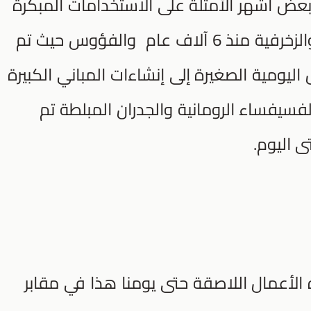
 بعض أشهر الأمثلة على الاستخدامات المبكرة
للصمغ كانت في العناصر الاحتفالية والزخرفية منذ 6 آلاف عام والفؤوس حيث تم
ليومية الصغيرة إلى إنشاءات المباني الكبيرة
فسيفساء الرومانية والجدران المبلطة تم
ى اليوم.
الأعمال اللاصقة حتى يومنا هذا في مقابر