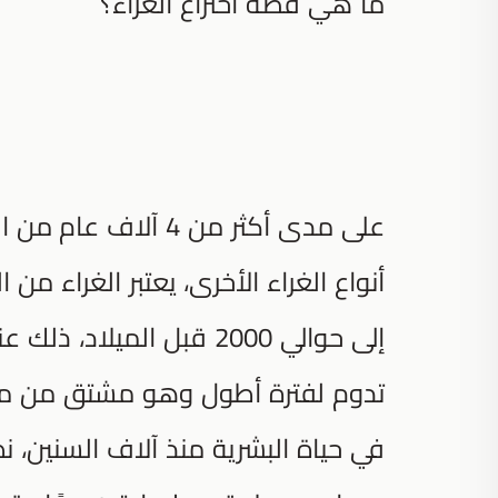
ما هي قصة اختراع الغراء؟
على مدى أكثر من 4 آ
أنواع الغراء الأخرى، يعتبر الغراء من
إلى حوالي 2000 قبل المي
تدوم لفترة أطول وهو مشتق من مواد ن
في حياة البشرية منذ آلاف السنين، نظر