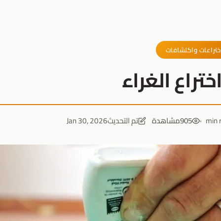
ختراعات واكتشافات
تراع الغراء
905
مشاهدة
تم التحديث
Jan 30, 2026