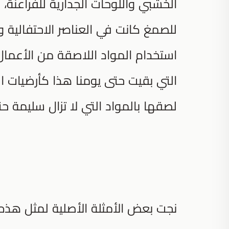
الخشبي واللوحات الجدارية للفراعنة،
استخدام المواد اللاصقة من الأعمال ا
التي بقيت حتى يومنا هذا كأرضيات ال
لصقها بالمواد التي لا تزال سليمة حت
نجت بعض الأمثلة الأصلية لمثل هذه 