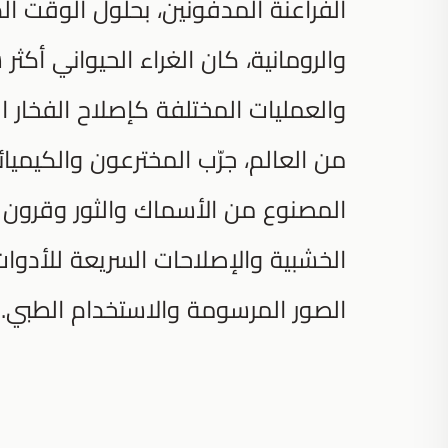
الفراعنة المدفونين، بحلول الوقت الذ
والرومانية، كان الغراء الحيواني أكثر 
والعمليات المختلفة كإصلاح الفخار ا
من العالم، جرّب المخترعون والكيميائ
المصنوع من الأسماك والثور وقرون ا
الخشبية والإصلاحات السريعة للأدوا
الصور المرسومة والاستخدام الطبي.