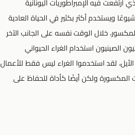
ي ارتفعت فيه الإمبراطوريات اليونانية
شيوعًا ويستخدم أكثر بكثير في الحياة العادية
لمكسور، خلال الوقت نفسه على الجانب الآخر
يون الصينيون استخدام الغراء الحيواني
لأيل، لقد استخدموا الغراء ليس فقط للأعمال
ت المكسورة ولكن أيضًا كأداة للحفاظ على