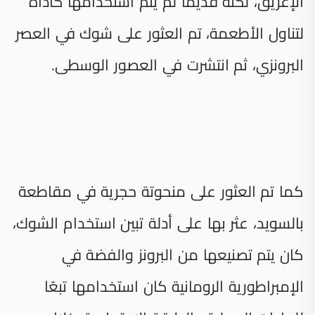
الإغريق، لكنه قديمًا لم يتم استخدامها كأداة
لتناول الأطعمة، تم العثور على شوك في العصر
البرونزي، ثم انتشرت في العصور الوسطى.
كما تم العثور على منحوتة حجرية في مقاطعة
بالسويد، عثر بها على أدلة تبين استخدام الشوك،
كان يتم تصنيعها من البرونز والفضة في
الإمبراطورية الرومانية كان استخدامها تبعًا