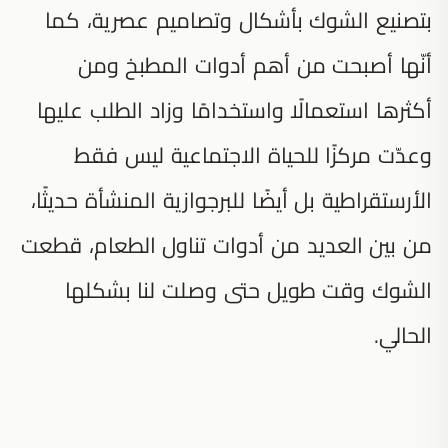
بتصنيع الشوك بأشكال وتصاميم عصرية، كما
أنّها أصبحت من أهم أدوات المطبخ ومن
أكثرها استعمالًا واستخدامًا وزاد الطلب عليها
وعدّت مركزًا للحياة الاجتماعية ليس فقط
الأرستقراطية بل أيضًا للبرجوازية المنشأة حديثًا،
من بين العديد من أدوات تناول الطعام، قطعت
الشوك وقت طويل حتى وصلت لنا بشكلها
الحالي.