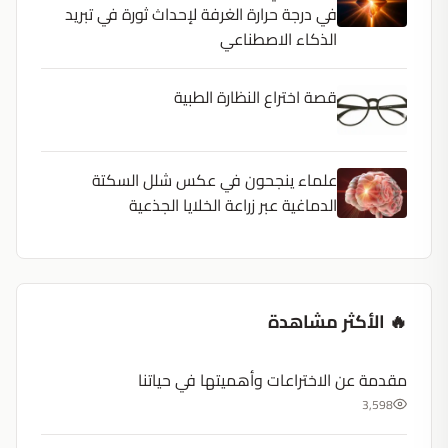
في درجة حرارة الغرفة لإحداث ثورة في تبريد
الذكاء الاصطناعي
قصة اختراع النظارة الطبية
علماء ينجحون في عكس شلل السكتة
الدماغية عبر زراعة الخلايا الجذعية
🔥 الأكثر مشاهدة
مقدمة عن الاختراعات وأهميتها في حياتنا
3,598