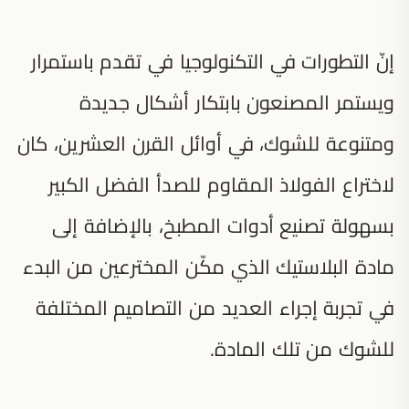
إنّ التطورات في التكنولوجيا في تقدم باستمرار
ويستمر المصنعون بابتكار أشكال جديدة
ومتنوعة للشوك، في أوائل القرن العشرين، كان
لاختراع الفولاذ المقاوم للصدأ الفضل الكبير
بسهولة تصنيع أدوات المطبخ، بالإضافة إلى
مادة البلاستيك الذي مكّن المخترعين من البدء
في تجربة إجراء العديد من التصاميم المختلفة
للشوك من تلك المادة.