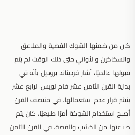
كان من ضمنها الشوك الفضية والملاعق
والسكاكين والأواني حتى ذلك الوقت لم يتم
قبولها عالميًا، أشار فرديناند بروديل بأنّه في
بداية القرن الثامن عشر قام لويس الرابع عشر
بنشر قرار عدم استعمالها، في منتصف القرن
أصبح استخدام الشوكة أمرًا طبيعيًا، كان يتم
صناعتها من الخشب والفضة، في القرن الثامن