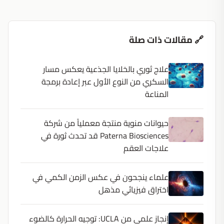
🔗 مقالات ذات صلة
علاج ثوري بالخلايا الجذعية يعكس مسار
السكري من النوع الأول عبر إعادة برمجة
المناعة
حيوانات منوية منتجة معملياً من شركة
Paterna Biosciences قد تحدث ثورة في
علاجات العقم
علماء ينجحون في عكس الزمن الكمي في
اختراق فيزيائي مذهل
إنجاز علمي من UCLA: توجيه الحرارة كالضوء