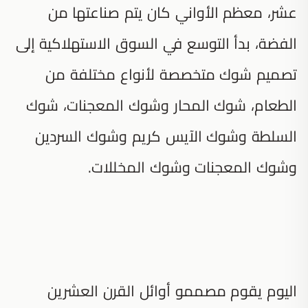
عشر، معظم الأواني كان يتم صناعتها من
الفضة، بدأ التوسع في السوق الاستهلاكية إلى
تصميم شوك متخصصة لأنواع مختلفة من
الطعام، شوك المحار وشوك المعجنات، شوك
السلطة وشوك الآيس كريم وشوك السردين
وشوك المعجنات وشوك المخللات.
اليوم يقوم مصممو أوائل القرن العشرين