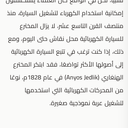
إمكانية استخدام الكهرباء لتشغيل السيارة، منذ
منتصف القرن التاسع عشر، لا يزال المخترع
للسيارة الكهربائية محل نقاش حتى اليوم، ومع
ذلك، إذا كنت ترغب في تتبع السيارة الكهربائية
إلى أصولها الأكثر تواضعًا، فقد ابتكر المخترع
الهنغاري (Anyos Jedlik) في عام 1828م، نوعًا
من المحركات الكهربائية التي استخدمها
لتشغيل عربة نموذجية صغيرة.