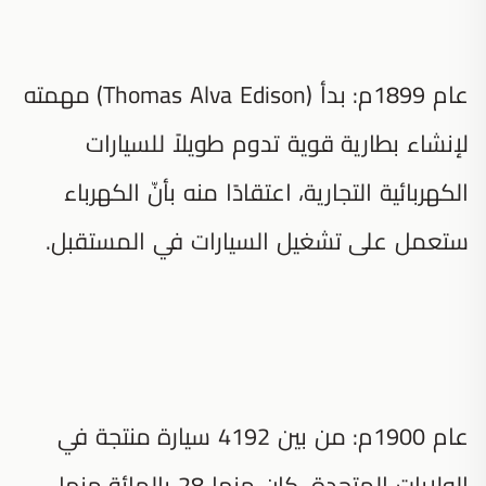
عام 1899م: بدأ (Thomas Alva Edison) مهمته
لإنشاء بطارية قوية تدوم طويلاً للسيارات
الكهربائية التجارية، اعتقادًا منه بأنّ الكهرباء
ستعمل على تشغيل السيارات في المستقبل.
عام 1900م: من بين 4192 سيارة منتجة في
الولايات المتحدة، كان منها 28 بالمائة منها