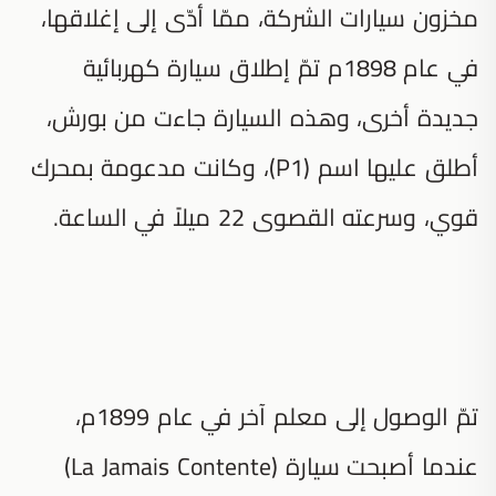
مخزون سيارات الشركة، ممّا أدّى إلى إغلاقها،
في عام 1898م تمّ إطلاق سيارة كهربائية
جديدة أخرى، وهذه السيارة جاءت من بورش،
أطلق عليها اسم (P1)، وكانت مدعومة بمحرك
قوي، وسرعته القصوى 22 ميلاً في الساعة.
تمّ الوصول إلى معلم آخر في عام 1899م،
عندما أصبحت سيارة (La Jamais Contente)