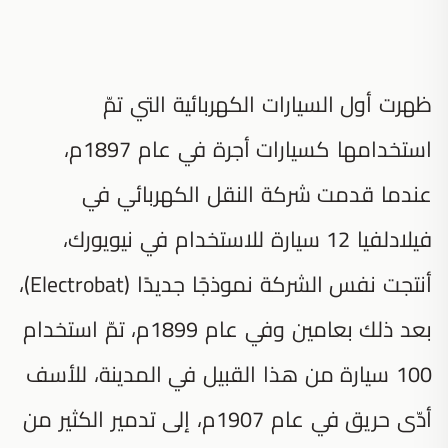
ظهرت أول السيارات الكهربائية التي تمّ
استخدامها كسيارات أجرة في عام 1897م،
عندما قدمت شركة النقل الكهربائي في
فيلادلفيا 12 سيارة للاستخدام في نيويورك،
أنتجت نفس الشركة نموذجًا جديدًا (Electrobat)،
بعد ذلك بعامين وفي عام 1899م، تمّ استخدام
100 سيارة من هذا القبيل في المدينة، للأسف
أدّى حريق في عام 1907م، إلى تدمير الكثير من