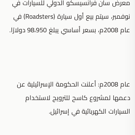
معرض سان فرانسيسكو الدولي للسيارات في
نوفمبر، سيتم بيع أول سيارة (Roadsters) في
عام 2008م، بسعر أساسي يبلغ 98،950 دولارًا.
عام 2008م: أعلنت الحكومة الإسرائيلية عن
دعمها لمشروع كاسح للترويج لاستخدام
السيارات الكهربائية في إسرائيل.