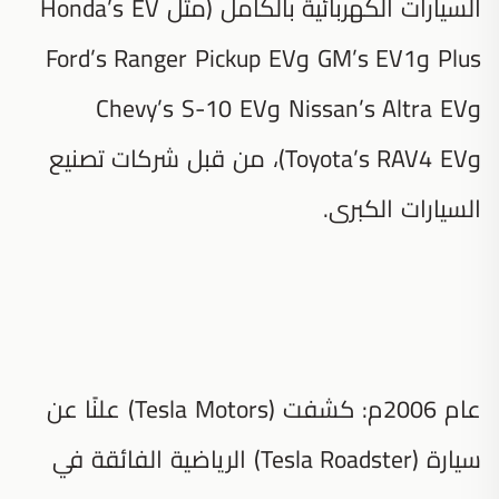
السيارات الكهربائية بالكامل (مثل Honda’s EV
Plus وGM’s EV1 وFord’s Ranger Pickup EV
وNissan’s Altra EV وChevy’s S-10 EV
وToyota’s RAV4 EV)، من قبل شركات تصنيع
السيارات الكبرى.
عام 2006م: كشفت (Tesla Motors) علنًا عن
سيارة (Tesla Roadster) الرياضية الفائقة في