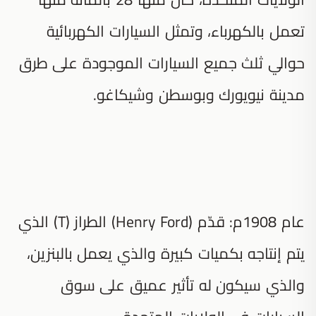
تعمل بالكهرباء، وتمثل السيارات الكهربائية
حوالي ثلث جميع السيارات الموجودة على طرق
مدينة نيويورك وبوسطن وشيكاغو.
عام 1908م: قدّم (Henry Ford) الطراز (T) الذي
يتم إنتاجه بكميات كبيرة والذي يعمل بالبنزين،
والذي سيكون له تأثير عميق على سوق