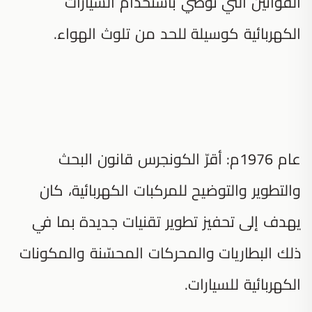
القوانين التي توصي باستخدام السيارات
الكهربائية كوسيلة للحد من تلوث الهواء.
عام 1976م: أقرّ الكونجرس قانون البحث
والتطوير والتوضيح للمركبات الكهربائية، كان
يهدف إلى تحفيز تطوير تقنيات جديدة بما في
ذلك البطاريات والمحركات المحسّنة والمكونات
الكهربائية للسيارات.