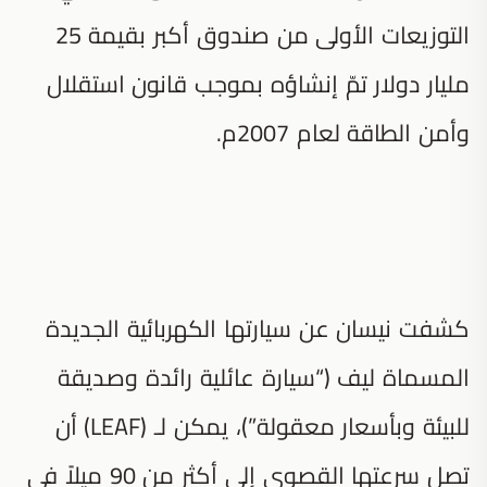
التوزيعات الأولى من صندوق أكبر بقيمة 25
مليار دولار تمّ إنشاؤه بموجب قانون استقلال
وأمن الطاقة لعام 2007م.
كشفت نيسان عن سيارتها الكهربائية الجديدة
المسماة ليف (“سيارة عائلية رائدة وصديقة
للبيئة وبأسعار معقولة”)، يمكن لـ (LEAF) أن
تصل سرعتها القصوى إلى أكثر من 90 ميلاً في