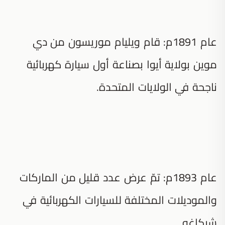
عام 1891م: قام ويليام موريسون من دي
موين بولاية أيوا بصناعة أول سيارة كهربائية
ناجحة في الولايات المتحدة.
عام 1893م: تمّ عرض عدد قليل من الماركات
والموديلات المختلفة للسيارات الكهربائية في
شيكاغو.