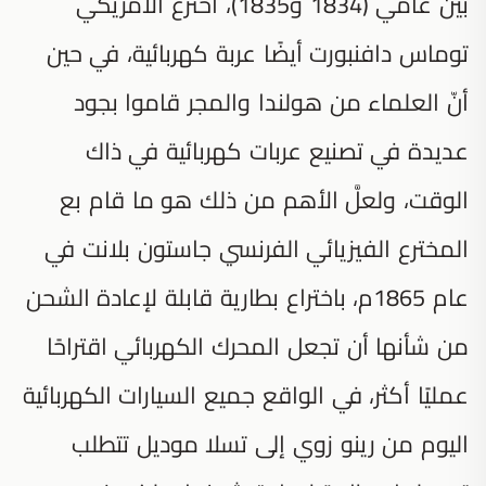
بين عامي (1834 و1835)، اخترع الأمريكي
توماس دافنبورت أيضًا عربة كهربائية، في حين
أنّ العلماء من هولندا والمجر قاموا بجود
عديدة في تصنيع عربات كهربائية في ذاك
الوقت، ولعلَّ الأهم من ذلك هو ما قام بع
المخترع الفيزيائي الفرنسي جاستون بلانت في
عام 1865م، باختراع بطارية قابلة لإعادة الشحن
من شأنها أن تجعل المحرك الكهربائي اقتراحًا
عمليًا أكثر، في الواقع جميع السيارات الكهربائية
اليوم من رينو زوي إلى تسلا موديل تتطلب