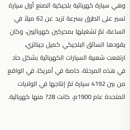
وهي سيارة كهربائية بلجيكية الصنع أول سيارة
تسير على الطرق بسرعة تزيد عن 62 ميلاً في
الساعة، تمّ تشغيلها بمحركين كهربائيين، وكان
يقودها السائق البلجيكي كميل جيناتزي،
ارتفعت شعبية السيارات الكهربائية بشكل حاد
في هذه المرحلة، خاصة في أمريكا، في الواقع
من بين 4192 سيارة تمّ إنتاجها في الولايات
المتحدة عام 1900م، كانت 28? منها كهربائية.