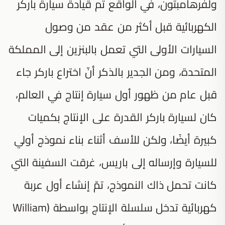
ولفرهامبتون، في الواقع تم قيادة سيارة باركر
الكهربائية قبل أكثر من عقد من وصول
السيارات الأولى التي تعمل بالبنزين إلى المملكة
المتحدة، ومن الجدير بالذكر أنّ اختراع باركر جاء
قبل عام من ظهور أول سيارة إنتاج في العالم،
كان لسيارة باركر القدرة على الإنتاج بكميات
كبيرة أيضًا، ولكن للأسف أثناء بناء نموذج أولي
للسيارة وإرساله إلى باريس، غرقت السفينة التي
كانت تحمل ذاك النموذج، تمّ إنشاء أول عربة
كهربائية تدخل سلسلة الإنتاج بواسطة (William