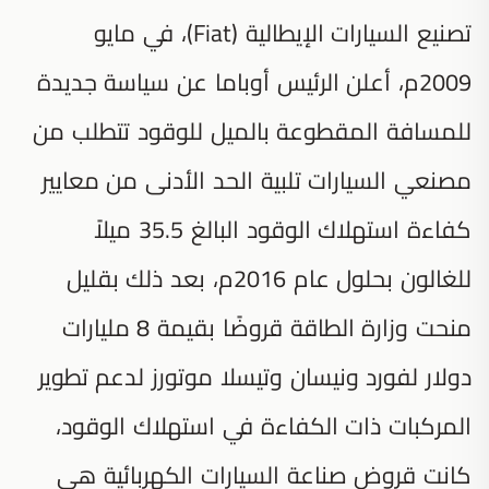
تصنيع السيارات الإيطالية (Fiat)، في مايو
2009م، أعلن الرئيس أوباما عن سياسة جديدة
للمسافة المقطوعة بالميل للوقود تتطلب من
مصنعي السيارات تلبية الحد الأدنى من معايير
كفاءة استهلاك الوقود البالغ 35.5 ميلاً
للغالون بحلول عام 2016م، بعد ذلك بقليل
منحت وزارة الطاقة قروضًا بقيمة 8 مليارات
دولار لفورد ونيسان وتيسلا موتورز لدعم تطوير
المركبات ذات الكفاءة في استهلاك الوقود،
كانت قروض صناعة السيارات الكهربائية هي