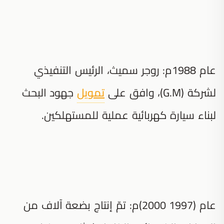
عام 1988م: روجر سميث، الرئيس التنفيذي
لشركة (G.M)، وافق على
تمويل
جهود البحث
لبناء سيارة كهربائية عملية للمستهلكين.
عام (1997 2000)م: تمّ إنتاج بضعة آلاف من