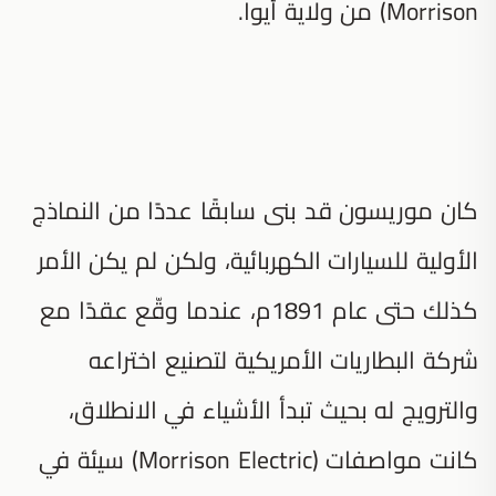
Morrison) من ولاية أيوا.
كان موريسون قد بنى سابقًا عددًا من النماذج
الأولية للسيارات الكهربائية، ولكن لم يكن الأمر
كذلك حتى عام 1891م، عندما وقّع عقدًا مع
شركة البطاريات الأمريكية لتصنيع اختراعه
والترويج له بحيث تبدأ الأشياء في الانطلاق،
كانت مواصفات (Morrison Electric) سيئة في