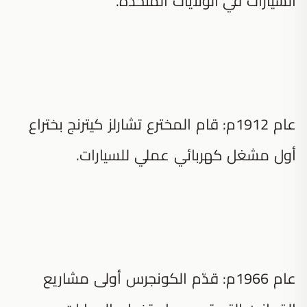
السيارات في الولايات المتحدة.
عام 1912م: قام المخترع تشارلز كيترنج بختراع
أول مشغل كهربائي عملي للسيارات.
عام 1966م: قدّم الكونجرس أولى مشاريع