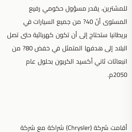
للمشترين، يقدر مسؤول حكومي رفيع
المستوى أنّ 40? من جميع السيارات في
بريطانيا ستحتاج إلى أن تكون كهربائية حتى تصل
البلاد إلى هدفها المتمثل في خفض 80? من
انبعاثات ثاني أكسيد الكربون بحلول عام
2050م.
أقامت شركة (Chrysler) شراكة مع شركة