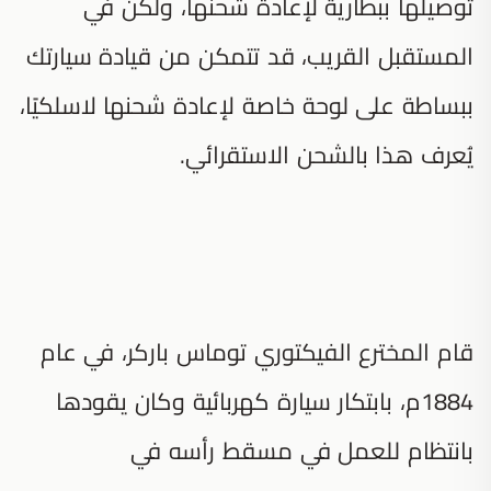
توصيلها ببطارية لإعادة شحنها، ولكن في
المستقبل القريب، قد تتمكن من قيادة سيارتك
ببساطة على لوحة خاصة لإعادة شحنها لاسلكيًا،
يُعرف هذا بالشحن الاستقرائي.
قام المخترع الفيكتوري توماس باركر، في عام
1884م، بابتكار سيارة كهربائية وكان يقودها
بانتظام للعمل في مسقط رأسه في