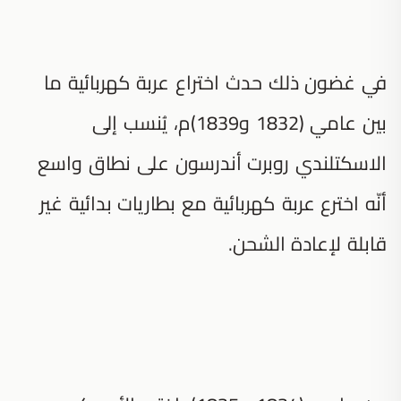
في غضون ذلك حدث اختراع عربة كهربائية ما
بين عامي (1832 و1839)م، يُنسب إلى
الاسكتلندي روبرت أندرسون على نطاق واسع
أنّه اخترع عربة كهربائية مع بطاريات بدائية غير
قابلة لإعادة الشحن.