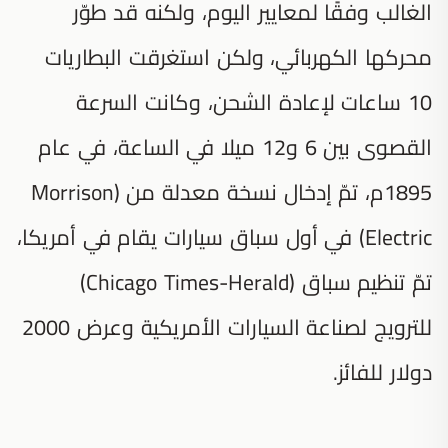
الغالب وفقًا لمعايير اليوم، ولكنه قد طوّر
محركها الكهربائي، ولكن استغرقت البطاريات
10 ساعات لإعادة الشحن، وكانت السرعة
القصوى بين 6 و12 ميلا في الساعة، في عام
1895م، تمّ إدخال نسخة معدلة من (Morrison
Electric) في أول سباق سيارات يقام في أمريكا،
تمّ تنظيم سباق (Chicago Times-Herald)
للترويج لصناعة السيارات الأمريكية وعرض 2000
دولار للفائز.