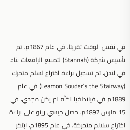
في نفس الوقت تقريبًا، في عام 1867م، تم
تأسيس شركة (Stannah) لتصنيع الرافعات بناء
في لندن، تم تسجيل براءة اختراع لسلم متحرك
(Leamon Souder’s the Stairway) في عام
1889م في فيلادلفيا لكنّه لم يكن مجدي، في
15 مارس 1892م، حصل جيسي رينو على براءة
اختراع سلالم متحركة، في عام 1895م، ابتكر