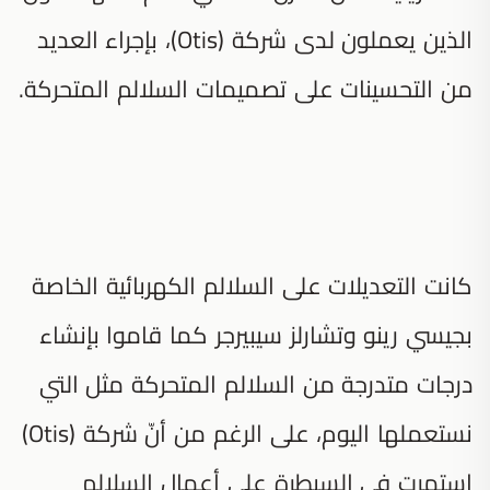
الذين يعملون لدى شركة (Otis)، بإجراء العديد
من التحسينات على تصميمات السلالم المتحركة.
كانت التعديلات على السلالم الكهربائية الخاصة
بجيسي رينو وتشارلز سيبيرجر كما قاموا بإنشاء
درجات متدرجة من السلالم المتحركة مثل التي
نستعملها اليوم، على الرغم من أنّ شركة (Otis)
استمرت في السيطرة على أعمال السلالم