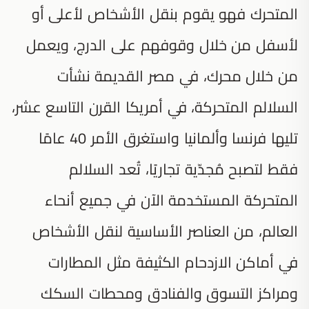
المتحرك فهو يقوم بنقل الأشخاص لأعلى أو
لأسفل من خلال وقوفهم على الدرج، ويعمل
من خلال محرك، في مصر القديمة نشأت
السلالم المتحركة، في أمريكا القرن التاسع عشر،
تليها فرنسا وألمانيا واستغرق الأمر 40 عامًا
فقط لتصبح مُجدّية تجاريًا، تُعد السلالم
المتحركة المستخدمة الآن في جميع أنحاء
العالم، من العناصر الأساسية لنقل الأشخاص
في أماكن الازدحام الكثيفة مثل المطارات
ومراكز التسوق والفنادق ومحطات السكك