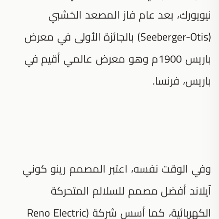
نيويورك، بعد عام فاز المصعد الخشبي
(Seeberger-Otis) بالجائزة الأولى في معرض
باريس 1900م وهو معرض عالمي أقيم في
باريس، فرنسا.
وفي الوقت نفسه، اعتبر المصمم رينو كوني
آيلاند أفضل مصمم للسلالم المتحركة
الكهربائية، كما أسس شركة (Reno Electric