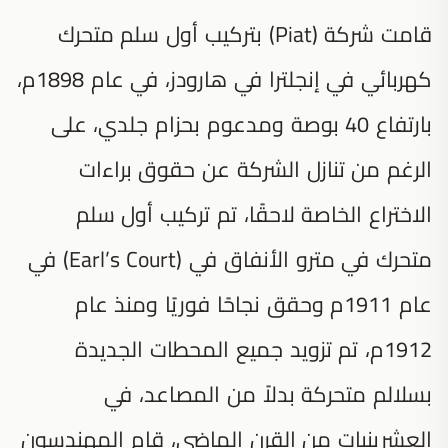
قامت شركة (Piat) بتركيب أول سلم متحرك
كهربائي في إنجلترا في هارودز، في عام 1898م،
بارتفاع 40 بوصة ومدعوم بحزام جلدي، على
الرغم من تنازل الشركة عن حقوق براءات
الاختراع الخاصة لاحقًا، تم تركيب أول سلم
متحرك في مترو الأنفاق في (Earl’s Court) في
عام 1911م وحقق نجاحًا فوريًا ومنذ عام
1912م، تم تزويد جميع المحطات الجديدة
بسلالم متحركة بدلاً من المصاعد، في
العشرينيات من القرن الماضي، قام المهندسون