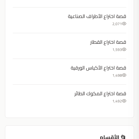
قصة اختراع الأطراف الصناعية
2,071
قصة اختراع القطار
1,593
قصة اختراع الأكياس الورقية
1,498
قصة اختراع المكوك الطائر
1,492
📂 الأقسام