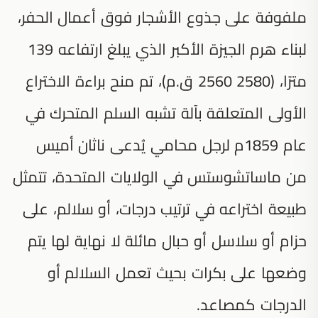
ملفوفة على جذوع الأشجار فوق أعمال الحفر،
لبناء هرم الجيزة الأكبر الذي يبلغ ارتفاعه 139
مترًا، (2580 2560 ق.م)، تم منح براءة الاختراع
الأولى المتعلقة بآلة تشبه السلم المتحرك في
عام 1859م لرجل محامي يُدعى ناثان أميس
من ماساتشوستس في الولايات المتحدة، تتمثل
طبيعة اختراعه في ترتيب درجات، أو سلالم، على
حزام أو سلاسل أو حبال مائلة لا نهاية لها يتم
وضعها على بكرات بحيث تعمل السلالم أو
الدرجات كمصاعد.