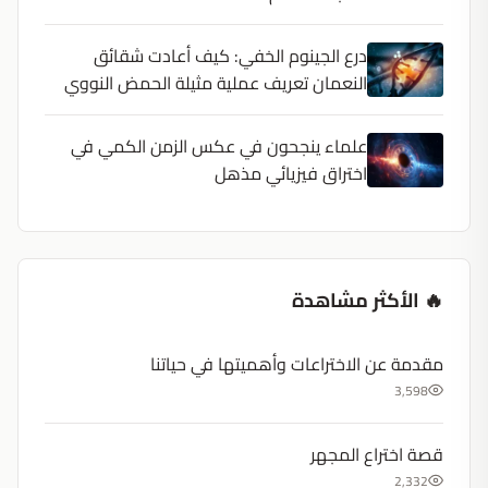
درع الجينوم الخفي: كيف أعادت شقائق
النعمان تعريف عملية مثيلة الحمض النووي
علماء ينجحون في عكس الزمن الكمي في
اختراق فيزيائي مذهل
🔥 الأكثر مشاهدة
مقدمة عن الاختراعات وأهميتها في حياتنا
3,598
قصة اختراع المجهر
2,332