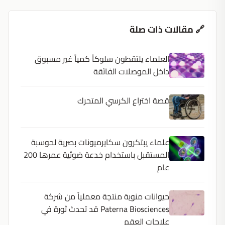
🔗 مقالات ذات صلة
العلماء يلتقطون سلوكاً كمياً غير مسبوق
داخل الموصلات الفائقة
قصة اختراع الكرسي المتحرك
علماء يبتكرون سكايرميونات بصرية لحوسبة
المستقبل باستخدام خدعة ضوئية عمرها 200
عام
حيوانات منوية منتجة معملياً من شركة
Paterna Biosciences قد تحدث ثورة في
علاجات العقم