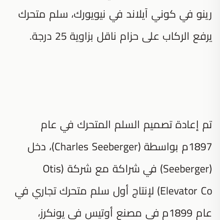
رينو في كوني آيلاند في نيويورك، سلم متحرك
يرفع الركاب على حزام ناقل بزاوية 25 درجة.
تم إعادة تصميم السلم المتحرك في عام
1897م بواسطة (Charles Seeberger)، دخل
(Seeberger) في شراكة مع شركة (Otis
Elevator Co) لإنتاج أول سلم متحرك تجاري في
عام 1899م في مصنع أوتيس في يونكرز،