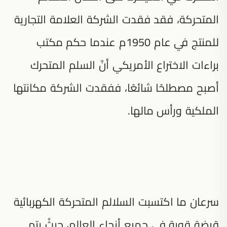
المتحركة، فقد فقدت الشركة العلامة التجارية
للمنتج في عام 1950م عندما حكم مكتب
براءات الاختراع الأمريكي أنّ السلم المتحرك
أصبح مصطلحًا شائعًا، ففقدت الشركة مكانتها
الملكية ورأس مالها.
سرعان ما اكتسبت السلالم المتحركة الكهربائية
قبضة قوية في جميع أنحاء العالم، حيثُ يتم