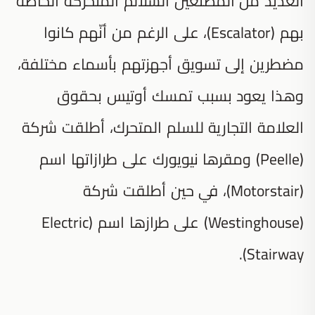
العديد من المصنّعين السلالم المتحركة الخاصة
بهم (Escalator)، على الرغم من أنّهم كانوا
مضطرين إلى تسويق أجهزتهم بأسماء مختلفة،
وهذا يعود بسبب تمسك أوتيس بحقوق
العلامة التجارية للسلم المتحرك، أطلقت شركة
(Peelle) ومقرها نيويورك على طرازاتها اسم
(Motorstair)، في حين أطلقت شركة
(Westinghouse) على طرازها اسم (Electric
Stairway).