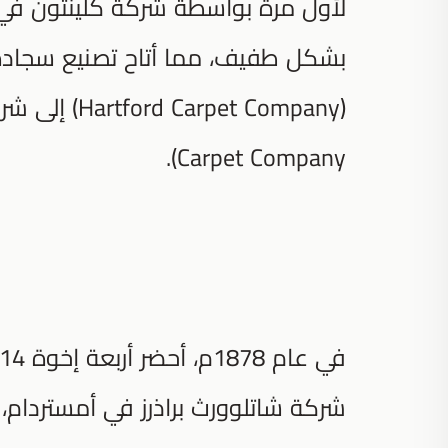
لأول مرة بواسطة شركة كلينتون ف
بشكل طفيف، مما أتاح تصنيع سجاد
Carpet Company).