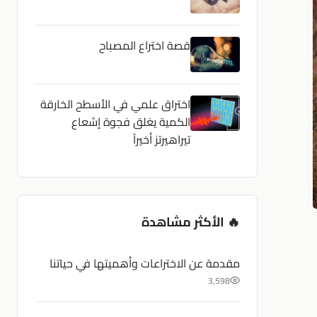
قصة اختراع المصباح
اختراق علمي في الأسطح الخارقة
الكمية يغلق فجوة إشعاع
تيراهيرتز أخيراً
🔥 الأكثر مشاهدة
مقدمة عن الاختراعات وأهميتها في حياتنا
3,598