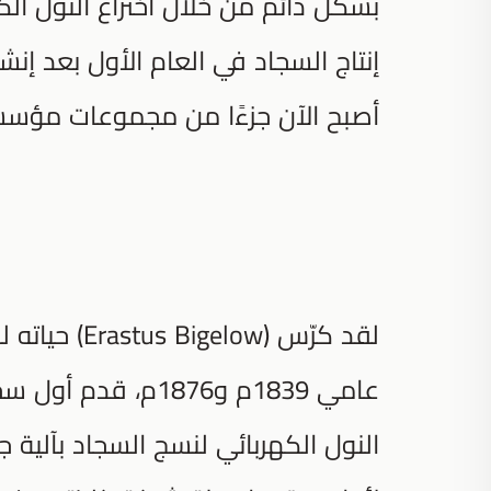
بشكل دائم من خلال اختراع النول ال
أصبح الآن جزءًا من مجموعات مؤسس