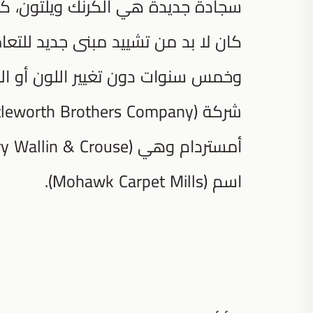
سجادة جديدة هي الكرنك ويلتون، كان 
كان لا بد من تشييد مبنى جديد للتعام
اسم (Mohawk Carpet Mills).