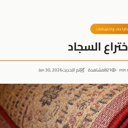
ختراعات واكتشافات
تراع السجاد
821
مشاهدة
تم التحديث
Jan 30, 2026