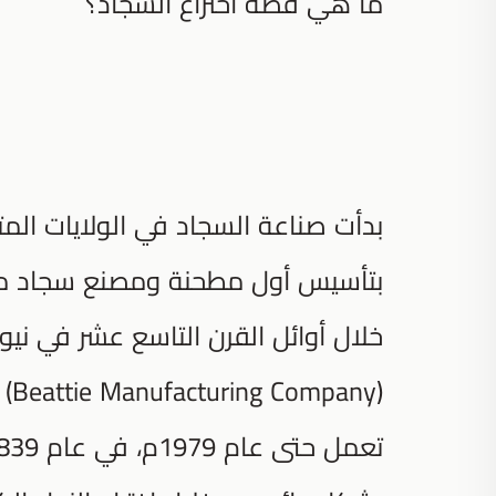
ما هي قصة اختراع السجاد؟
بتأسيس أول مطحنة ومصنع سجاد منسو
خلال أوائل القرن التاسع عشر في ني
(y