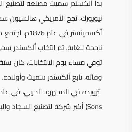
نيويورك، نجح الأمريكي هالسيون سكي
أكسمينستر في 
توفي مساء يوم الانتخابات، كان 
وفاته، تابع ألكسندر سميث وأولاده، خ
Sons) أكبر شركة لتصنيع السجاد والبسط في العالم.