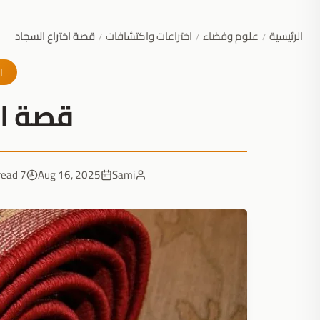
الرئيسية
علوم وفضاء
اختراعات واكتشافات
قصة اختراع السجاد
/
/
/
ا
قصة اخ
7 min read
Aug 16, 2025
Sami