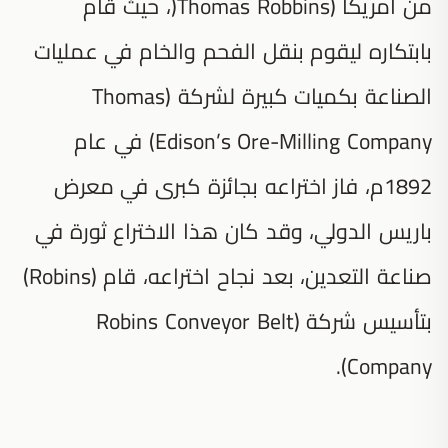
من أمريكا (Thomas Robbins(، حيث قام
بابتكاره ليقوم بنقل الفحم والخام في عمليات
الصناعة بكميات كبيرة لشركة (Thomas
Edison’s Ore-Milling Company) في عام
1892م، فاز اختراعه بجائزة كبرى في معرض
باريس الدولي، وقد كان هذا الاختراع ثورة في
صناعة التعدين، بعد نجاح اختراعه، قام (Robins)
بتأسيس شركة (Robins Conveyor Belt
Company).