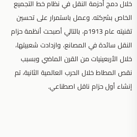
خلال دمج أحزمة النقل في نظام خط التجميع
الخاص بشركته. وعمل باستمرار على تحسين
تقنيته عام 1913م، بالتالي أصبحت أنظمة حزام
النقل سائدة في المصانع، وازدادت شعبيتها،
خلال الأربعينيات من القرن الماضي وبسبب
نقص المطاط خلال الحرب العالمية الثانية، تم
إنشاء أول حزام ناقل اصطناعي.