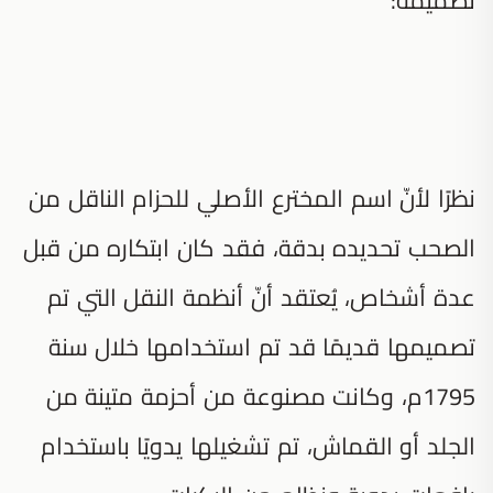
نظرًا لأنّ اسم المخترع الأصلي للحزام الناقل من
الصحب تحديده بدقة، فقد كان ابتكاره من قبل
عدة أشخاص، يُعتقد أنّ أنظمة النقل التي تم
تصميمها قديمًا قد تم استخدامها خلال سنة
1795م، وكانت مصنوعة من أحزمة متينة من
الجلد أو القماش، تم تشغيلها يدويًا باستخدام