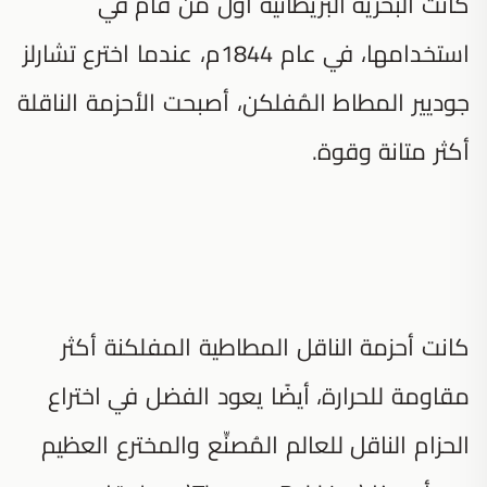
كانت البحرية البريطانية أول من قام في
استخدامها، في عام 1844م، عندما اخترع تشارلز
جوديير المطاط المُفلكن، أصبحت الأحزمة الناقلة
أكثر متانة وقوة.
كانت أحزمة الناقل المطاطية المفلكنة أكثر
مقاومة للحرارة، أيضًا يعود الفضل في اختراع
الحزام الناقل للعالم المُصنِّع والمخترع العظيم