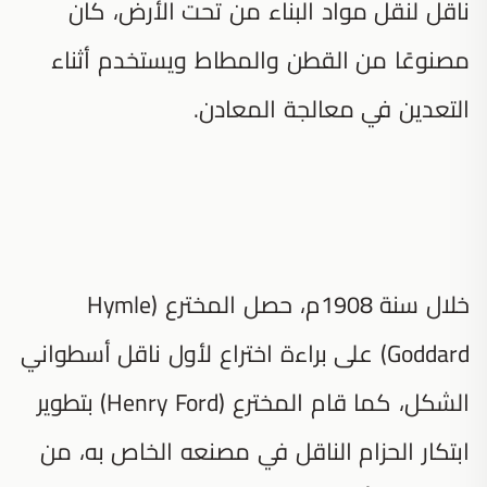
ناقل لنقل مواد البناء من تحت الأرض، كان
مصنوعًا من القطن والمطاط ويستخدم أثناء
التعدين في معالجة المعادن.
خلال سنة 1908م، حصل المخترع (Hymle
Goddard) على براءة اختراع لأول ناقل أسطواني
الشكل، كما قام المخترع (Henry Ford) بتطوير
ابتكار الحزام الناقل في مصنعه الخاص به، من