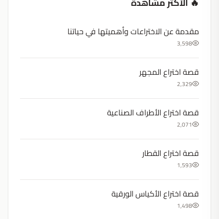
🔥 الأكثر مشاهدة
مقدمة عن الاختراعات وأهميتها في حياتنا
3,598
قصة اختراع المجهر
2,329
قصة اختراع الأطراف الصناعية
2,071
قصة اختراع القطار
1,593
قصة اختراع الأكياس الورقية
1,498