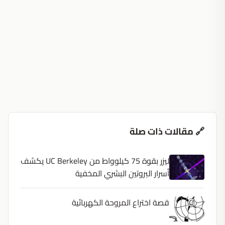
🔗 مقالات ذات صلة
ليزر بقوة 75 كيلوواط من UC Berkeley يكشف
أسرار البروتين البشري المخفية
قصة اختراع المروحة الكهربائية