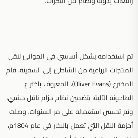
رافعات يدوية ونظام من البكرات.
تم استخدامه بشكل أساسي في الموانئ لنقل
المنتجات الزراعية من الشاطئ إلى السفينة، قام
المخترع (Oliver Evans)، المعروف باختراع
الطاحونة الآلية، بتضمين نظام حزام ناقل خشبي،
وتم تحسين استعماله على مر السنوات، وصلت
أحزمة النقل التي تعمل بالبخار في عام 1804م،