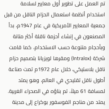
تم العمل على تطوير أول معايير لسلامة
استخدام أنظمة استعمال الحزام الناقل من قبل
جمعية المعايير الأمريكية في عام 1947م، بدأ
المصنعون في إنشاء أحزمة ناقلة أكثر متانة
وبأحجام متنوعة حسب الاستخدام، كما قامت
شركة (Intralox) ومقرها لويزيانا بتصميم حزام
ناقل بلاستيكي، خلال عام 1972م تمت صناعة
أطول ناقل تقليدي في العالم، وهو يمتد
لمسافة 61 ميلاً، تم بناؤه في الصحراء الغربية.
يمتد من مناجم الفوسفور بوكراع إلى مدينة