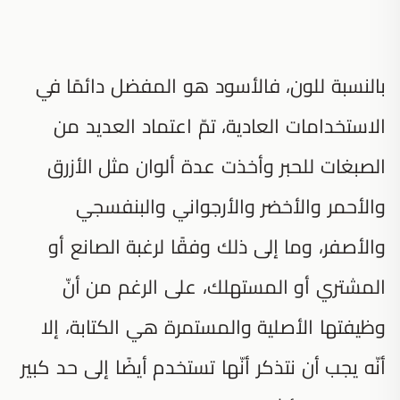
بالنسبة للون، فالأسود هو المفضل دائمًا في
الاستخدامات العادية، تمّ اعتماد العديد من
الصبغات للحبر وأخذت عدة ألوان مثل الأزرق
والأحمر والأخضر والأرجواني والبنفسجي
والأصفر، وما إلى ذلك وفقًا لرغبة الصانع أو
المشتري أو المستهلك، على الرغم من أنّ
وظيفتها الأصلية والمستمرة هي الكتابة، إلا
أنّه يجب أن نتذكر أنّها تستخدم أيضًا إلى حد كبير