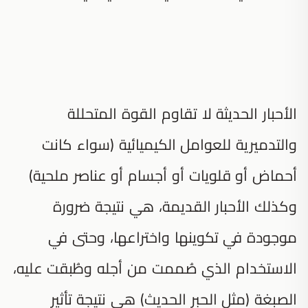
الأحبار الحديثة لا تقاوم القوة المتحللة
والتدميرية للعوامل الكيميائية (سواء كانت
أحماض أو قلويات أو أجسام أو عناصر ملحية)
وكذلك الأحبار القديمة، هي نتيجة ضرورة
موجودة في تكوينها واختراعها، وحتى في
الاستخدام الذي صُممت من أجله وطُبقت عليه،
الصبغة (مثل الحبر الحديث) هي نتيجة تأثير