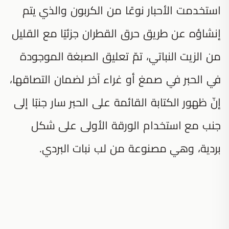
استخدمت الأحبار نوعًا من الكربون والذي يتم
إنشاؤه عن طريق حرق القطران جزئيًا مع القليل
من الزيت النباتي، تمّ تعليق الصبغة الموجودة
في الحبر في صمغ أو غراء آخر لضمان التصاقها،
إنّ ظهور الكتابة القائمة على الحبر سار جنبًا إلى
جنب مع استخدام الورقة الأولى على شكل
بردية، وهي مصنوعة من لب نبات البردي.