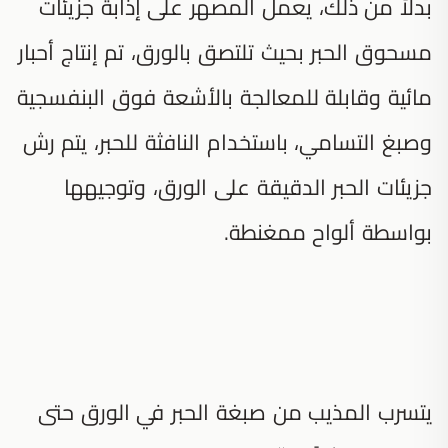
بدلاً من ذلك، يعمل المصهر على إذابة جزيئات
مسحوق الحبر بحيث تلتصق بالورق، تم إنتاج أحبار
مائية وقابلة للمعالجة بالأشعة فوق البنفسجية
وصبغ التسامي، باستخدام النافثة للحبر، يتم رش
جزيئات الحبر الدقيقة على الورق، وتوجيهها
بواسطة ألواح ممغنطة.
يتسرب المذيب من صبغة الحبر في الورق حتى