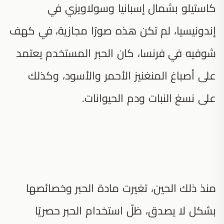
كاستيلو بشمال إسبانيا وسولاويزي في
إندونيسيا، لم تكن هذه صورًا مجازية، في كهف
شوفيه في فرنسا، كان الحبر المستخدم يعتمد
على أصباغ المنغنيز الأحمر والأسود، وكذلك
على نسغ النبات ودم الحيوانات.
منذ ذلك الحين، تغيرت مادة الحبر وخصائصها
بشكل لا يصدق، ظلّ استخدام الحبر حصريًا