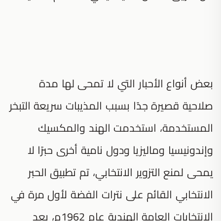
بعض أنواع الأحبار التي لا تمحى لها مدة
صلاحية قصيرة جدًا بسبب المذيبات سريعة التبخر
المستخدمة، استخدمت الهند والمكسيك
وإندونيسيا وماليزيا ودول نامية أخرى حبرًا لا
يمحى لمنع التزوير الانتخابي، تم تطبيق الحبر
الانتخابي القائم على نترات الفضة لأول مرة في
الانتخابات العامة الهندية عام 1962م، بعد