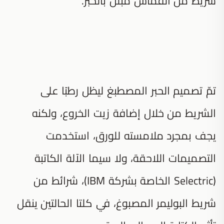
شريط من القماش مبلل بالحبر.
تمّ تصميم الحبر المصطبغ ليظل رطبًا على
الشريط من خلال إضافة زيت الخروع، ولكنه
يجف بمجرد ملامسته للورق، استخدمت
التصميمات اللاحقة، ولا سيما الآلة الكاتبة
(Selectric الخاصة بشركة IBM)، شرائط من
شريط البوليمر المصبوغ، في كلتا الحالتين ينقل