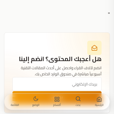
"
هل أعجبك المحتوى؟ انضم إلينا
انضم لآلاف القراء واحصل على أحدث المقالات التقنية
أسبوعياً مباشرة في صندوق الوارد الخاص بك.
اشتراك
الرئيسية
بحث
أقسام
الوضع
القائمة