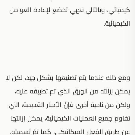
كيميائي، وبالتالي فهي تخضع لإعادة العوامل
الكيميائية.
ومع ذلك عندما يتم تصنيعها بشكل جيد، لكن لا
يمكن إزالته من الورق الذي تم تطبيقه عليه،
ولكن من ناحية أخرى فإنّ الأحبار القديمة، التي
تقاوم جميع العمليات الكيميائية، يمكن إزالتها
عن طريق الفعل الميكانيكي، كما تمّ تسميته.