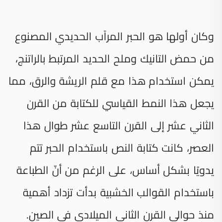
وكان أولها هو الحبر المرآب الحديدي المصنوع
من حمض التانيك وملح الحديد المرتبط بالراتنج،
يمكن استخدام هذا مع قلم الريشة والرق، مما
يجعل هذا النمط القياسي للكتابة من القرن
الثاني عشر إلى القرن التاسع عشر طوال هذا
العصر، كانت كتابة النص باستخدام الحبر تتم
يدويًا بشكل أساس، على الرغم من أنّ الطباعة
باستخدام القوالب الخشبية بدأت تزداد أهمية
منذ حوالي القرن الثاني الميلادي في الصين.