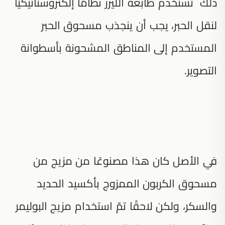
ذلك تستخدم طابعة الليزر نظامًا إلكتروستاتيكيًا
لنقل الحبر، يجب أن ينجذب مسحوق الحبر
المستخدم إلى المناطق المشحونة بأسطوانة
التصوير.
في الأصل كان هذا مصنوعًا من مزيج من
مسحوق الكربون الممزوج بأكسيد الحديد
والسكر، ولكن لاحقًا تمّ استخدام مزيج البوليمر