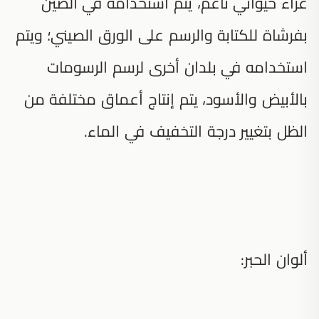
غراء حيواني ناعم، يتم استخدامه في الصين
بفرشاة للكتابة والرسم على الورق الصيني؛ ويتم
استخدامه في بلدان أخرى لرسم الرسومات
بالأبيض والأسود، يتم إنتاج أعماق مختلفة من
الظل بتغيير درجة التخفيف في الماء.
ألوان الحبر: