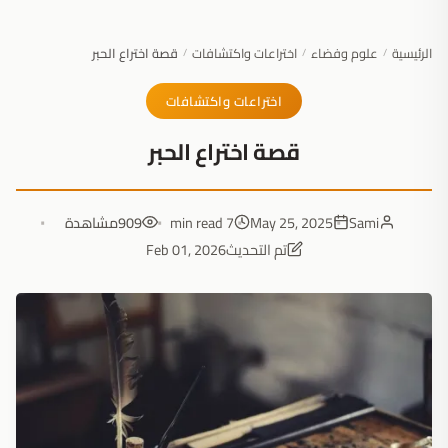
الرئيسية
علوم وفضاء
اختراعات واكتشافات
قصة اختراع الحبر
/
/
/
اختراعات واكتشافات
قصة اختراع الحبر
Sami
May 25, 2025
7 min read
909
مشاهدة
تم التحديث
Feb 01, 2026