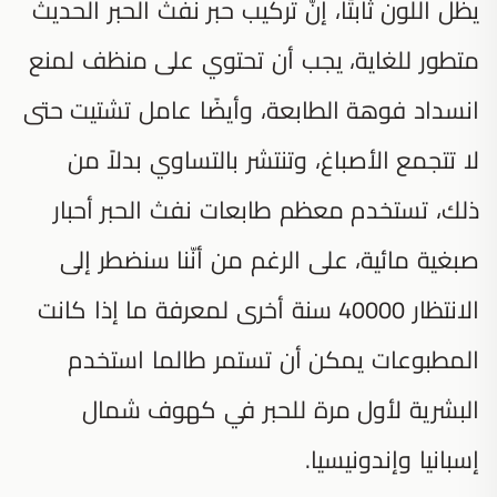
يظل اللون ثابتًا، إنّ تركيب حبر نفث الحبر الحديث
متطور للغاية، يجب أن تحتوي على منظف لمنع
انسداد فوهة الطابعة، وأيضًا عامل تشتيت حتى
لا تتجمع الأصباغ، وتنتشر بالتساوي بدلاً من
ذلك، تستخدم معظم طابعات نفث الحبر أحبار
صبغية مائية، على الرغم من أنّنا سنضطر إلى
الانتظار 40000 سنة أخرى لمعرفة ما إذا كانت
المطبوعات يمكن أن تستمر طالما استخدم
البشرية لأول مرة للحبر في كهوف شمال
إسبانيا وإندونيسيا.