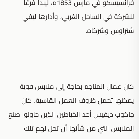
فرانسيسكو في مارس 1853م، ليبدأ فرعًا
للشركة في الساحل الغربي، وأدارها ليفي
شتراوس وشركاه.
كان عمال المناجم بحاجة إلى ملابس قوية
يمكنها تحمل ظروف العمل القاسية، كان
جاكوب ديفيس أحد الخياطين الذين حاولوا صنع
الملابس التي من شأنها أن تحل لهم تلك