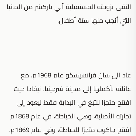
التقى بزوجته المستقبلية آني باركشر من ألمانيا
التي أنجب منها ستة أطفال.
عاد إلى سان فرانسيسكو عام 1968م، مع
عائلته بأكملها إلى مدينة فيرجينيا، نيفادا حيث
افتتح متجرًا للتبغ في البداية فقط ليعود إلى
تجارته الأصلية، وهي الخياطة، في عام 1868م
افتتح جاكوب متجرًا للخياطة، وفي عام 1869م،