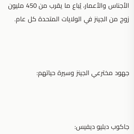
الأجناس والأعمار، يُباع ما يقرب من 450 مليون
زوج من الجينز في الولايات المتحدة كل عام.
جهود مخترعي الجينز وسيرة حياتهم:
جاكوب دبليو ديفيس: