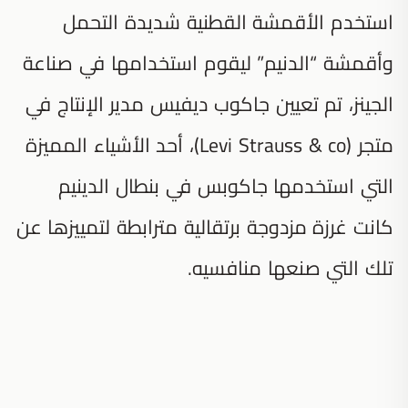
استخدم الأقمشة القطنية شديدة التحمل
وأقمشة “الدنيم” ليقوم استخدامها في صناعة
الجينز، تم تعيين جاكوب ديفيس مدير الإنتاج في
متجر (Levi Strauss & co)، أحد الأشياء المميزة
التي استخدمها جاكوبس في بنطال الدينيم
كانت غرزة مزدوجة برتقالية مترابطة لتمييزها عن
تلك التي صنعها منافسيه.