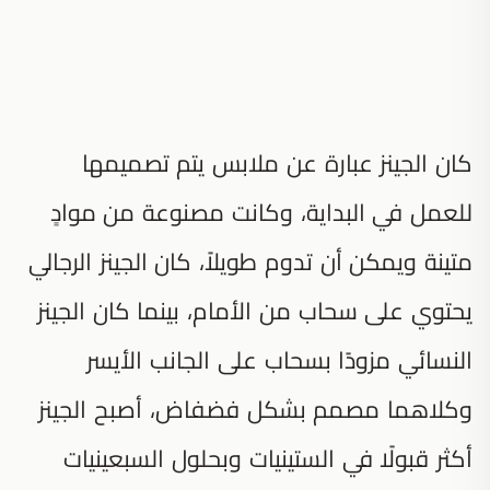
كان الجينز عبارة عن ملابس يتم تصميمها
للعمل في البداية، وكانت مصنوعة من موادٍ
متينة ويمكن أن تدوم طويلاً، كان الجينز الرجالي
يحتوي على سحاب من الأمام، بينما كان الجينز
النسائي مزودًا بسحاب على الجانب الأيسر
وكلاهما مصمم بشكل فضفاض، أصبح الجينز
أكثر قبولًا في الستينيات وبحلول السبعينيات