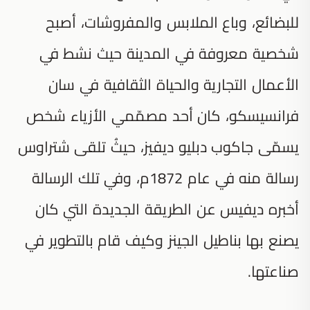
للبضائع، وباع الملابس والمفروشات، أصبح
شخصية معروفة في المدينة حيث نشط في
الأعمال التجارية والحياة الثقافية في سان
فرانسيسكو، كان أحد مصمّمي الأزياء شخص
يسمّى جاكوب دبليو ديفيز، حيثُ تلقى شتراوس
رسالة منه في عام 1872م، وفي تلك الرسالة
أخبره ديفيس عن الطريقة الجديدة التي كان
يصنع بها بناطيل الجينز وكيف قام بالتطوير في
صناعتها.