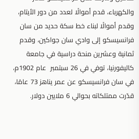
والكهرباء، قدم أموالًا لعدد من دور الأيتام،
وقدم أموالًا لبناء خط سكة حديد من سان
فرانسيسكو إلى وادي سان جواكين، وقدم
ثمانية وعشرين منحة دراسية في جامعة
كاليفورنيا، توفي في 26 سبتمبر عام 1902م،
في سان فرانسيسكو عن عمر يناهز 73 عامًا،
قدّرت ممتلكاته بحوالي 6 ملايين دولار.