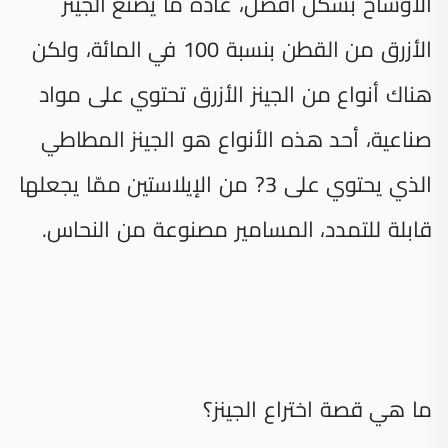
الأوساخ بشكل أفضل، عادةً ما يصنع الجينز
الأزرق من القطن بنسبة 100 في المائة، ولكن
هناك أنواع من الجينز الأزرق تحتوي على مواد
صناعية، أحد هذه الأنواع هو الجينز المطاطي
الذي يحتوي على 3? من الإيلاستين ممّا يجعلها
قابلة للتمدد، المسامير مصنوعة من النحاس.
ما هي قصة اختراع الجينز؟