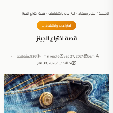
الرئيسية
علوم وفضاء
اختراعات واكتشافات
قصة اختراع الجينز
/
/
/
اختراعات واكتشافات
قصة اختراع الجينز
Sami
Sep 27, 2024
6 min read
926
مشاهدة
تم التحديث
Jan 30, 2026