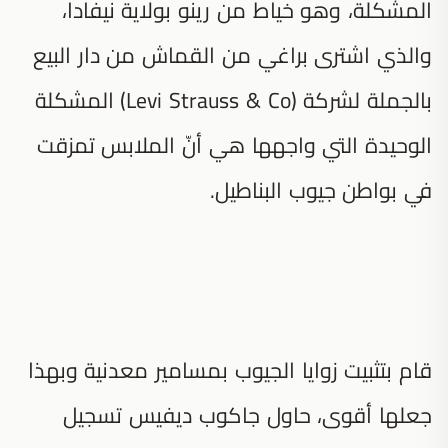
المشكلة، وهو خياط من رينو بولاية نيفادا،
والذي اشترى براغي من القماش من دار البيع
بالجملة لشركة (Levi Strauss & Co) المشكلة
الوحيدة التي واجهها هي أنّ الملابس تمزقت
في بواطن جيوب البناطيل.
قام بتثبيت زوايا الجيوب بمسامير معدنية وبهذا
جعلها أقوى، حاول جاكوب ديفيس تسجيل