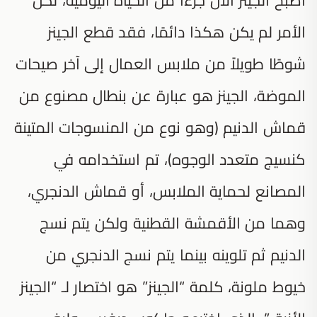
الأمر لم يكن هكذا دائمًا، فقد قطع الجينز
شوطًا طويلاً من ملابس العمال إلى آخر صيحات
الموضة، الجينز هو عبارة عن بنطال مصنوع من
قماش الدنيم (وهو نوع من المنسوجات المتينة
كنسيج متعدد الوجوه)، تم استخدامه في
المصانع لحماية الملابس، أو قماش الدنجري،
وهما من الأقمشة القطنية ولكن يتم نسج
الدنيم ثم تلوينه بينما يتم نسج الدنجري من
خيوط ملونة، كلمة “الجينز” هو اختصار لـ “الجينز