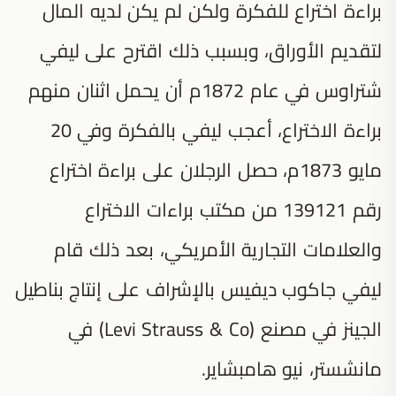
براءة اختراع للفكرة ولكن لم يكن لديه المال
لتقديم الأوراق، وبسبب ذلك اقترح على ليفي
شتراوس في عام 1872م أن يحمل اثنان منهم
براءة الاختراع، أعجب ليفي بالفكرة وفي 20
مايو 1873م، حصل الرجلان على براءة اختراع
رقم 139121 من مكتب براءات الاختراع
والعلامات التجارية الأمريكي، بعد ذلك قام
ليفي جاكوب ديفيس بالإشراف على إنتاج بناطيل
الجينز في مصنع (Levi Strauss & Co) في
مانشستر، نيو هامبشاير.