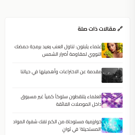
🔗 مقالات ذات صلة
علماء يثبتون: تناول العنب يعيد برمجة حمضك
النووي لمقاومة أضرار الشمس
مقدمة عن الاختراعات وأهميتها في حياتنا
العلماء يلتقطون سلوكاً كمياً غير مسبوق
داخل الموصلات الفائقة
خوارزمية مستوحاة من الكم تفك شفرة المواد
'المستحيلة' في ثوانٍ