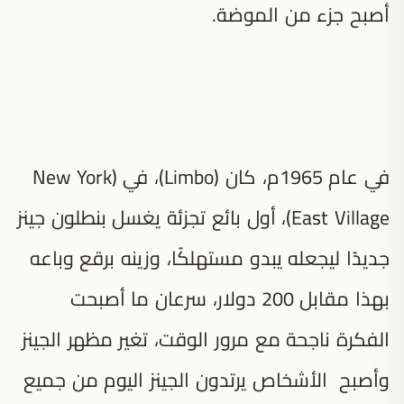
أصبح جزء من الموضة.
في عام 1965م، كان (Limbo)، في (New York
East Village)، أول بائع تجزئة يغسل بنطلون جينز
جديدًا ليجعله يبدو مستهلكًا، وزينه برقع وباعه
بهذا مقابل 200 دولار، سرعان ما أصبحت
الفكرة ناجحة مع مرور الوقت، تغير مظهر الجينز
وأصبح الأشخاص يرتدون الجينز اليوم من جميع