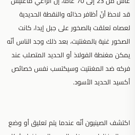
عاش من 23 إلى 70 عامًا، إنّ الراعي ماغنيس
قد لاحظ أنّ أظافر حذائه والنقطة الحديدية
لعصاه تعلقت بالصخور على جبل إيدا، كانت
الصخور غنية بالمغنتيت، بعد ذلك وجد الناس أنّه
يمكن مغنطة الفولاذ أو الحديد المتصلب عند
فركه ضد المغنتيت وسيكتسب نفس خصائص
أكسيد الحديد الأسود.
اكتشف الصينيون أنّه عندما يتم تعليق أو وضع