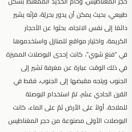
حجر المغناطيس، وخام الحديد الممغنط بشكل
طبيعي، بحيث يمكن أن يدور بحريّة، فإنّه يشير
دائمًا إلى نفس الاتجاه، بحثوا عن الأحجار
الكريمة، واختيار مواقع للمنازل واستخدموها
في “فنغ شوي”، كانت إحدى البوصلات المميزة
في ذلك الوقت عبارة عن مغرفة تشير إلى
الجنوب ويتجه مقبضها إلى الجنوب، فقط في
القرن الحادي عشر، تمّ استخدام البوصلة
للملاحة، أولاً على الأرض ثمّ على الماء، كانت
البوصلات الأولى مصنوعة من حجر المغناطيس