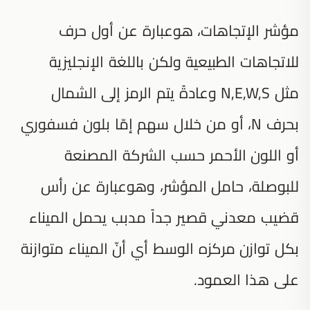
مؤشر الإتجاهات، هوعبارة عن أول حرف
للاتجاهات الطبيعية ولكن باللغة الإنجليزية
مثل N,E,W,S وعادةً يتم الرمز إلى الشمال
بحرف N، أو من خلال سهم إمّا بلون فسفوري
أو اللون الأحمر حسب الشركة المصنعة
للبوصلة، حامل المؤشر، وهوعبارة عن رأس
قضيب معدني قصير جداً مدبب يحمل الميناء
بكل توازن مركزه الوسط أي أنّ الميناء متوازنة
على هذا العمود.