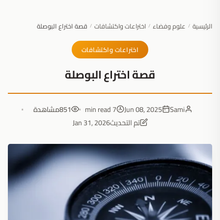
الرئيسية
علوم وفضاء
اختراعات واكتشافات
قصة اختراع البوصلة
/
/
/
اختراعات واكتشافات
قصة اختراع البوصلة
Sami
Jun 08, 2025
7 min read
851
مشاهدة
تم التحديث
Jan 31, 2026