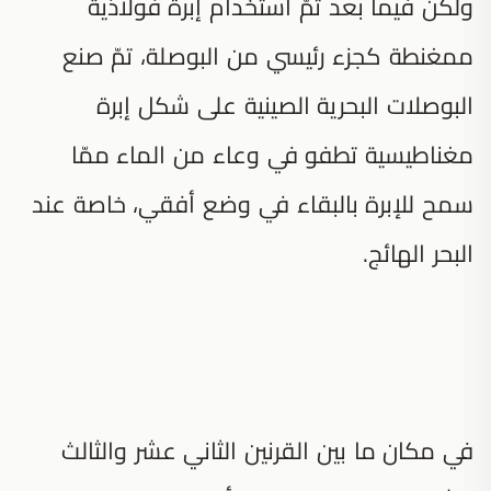
ولكن فيما بعد تمّ استخدام إبرة فولاذية
ممغنطة كجزء رئيسي من البوصلة، تمّ صنع
البوصلات البحرية الصينية على شكل إبرة
مغناطيسية تطفو في وعاء من الماء ممّا
سمح للإبرة بالبقاء في وضع أفقي، خاصة عند
البحر الهائج.
في مكان ما بين القرنين الثاني عشر والثالث