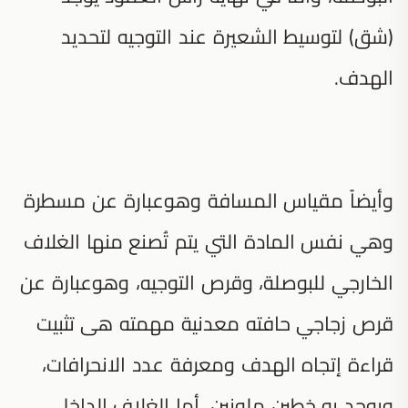
(شق) لتوسيط الشعيرة عند التوجيه لتحديد
الهدف.
وأيضاً مقياس المسافة وهوعبارة عن مسطرة
وهي نفس المادة التي يتم تُصنع منها الغلاف
الخارجي للبوصلة، وقرص التوجيه، وهوعبارة عن
قرص زجاجي حافته معدنية مهمته هى تثبيت
قراءة إتجاه الهدف ومعرفة عدد الانحرافات،
ويوجد به خطين ملونين، أما الغلاف الداخلي