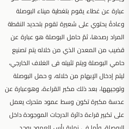
عبارة عن غطاء يقوم بتغطية ميناء البوصلة
وعادةً يحتوي على شعيرة تقوم بتحديد النقطة
المراد رصدها، ثمّ حامل البوصلة هو عبارة عن
قضيب من المعدن الذي من خلاله يتم تصنيع
حامي البوصلة ويتم تثبيته فى الغلاف الخارجي،
ليتم إدخال الإبهام من خلاله، و حمل البوصلة
وتوجيهها، بعد ذلك مكبر القراءة، وهوعبارة عن
عدسة مكبرة تكون وسط عمود متحرك يعمل
على تكبير قراءة دائرة الدرجات الموجودة داخل
البوصلة، وأما في نهاية رأس العمود يوجد