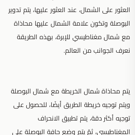
العثور على الشمال، عند العثور عليها، يتم تدوير
البوصلة وتكون علامة الشمال عليها محاذاة
مع شمال مغناطيسي للإبرة، بهذه الطريقة
نعرف الجوانب من العالم.
يتم محاذاة شمال الخريطة مع شمال البوصلة
ويتم توجيه خريطة الطريق أيضًا، للحصول على
توجيه أكثر دقة، يتم تطبيق الانحراف
المغناطيسي، ثمّ يتم وضع حافة البوصلة على