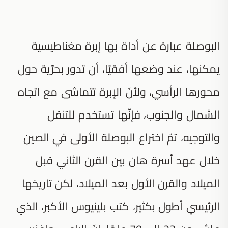
البوصلة عبارة عن أداة بها إبرة مغناطيسية
يمكنها، عند وضعها أفقيًا، أن تدور بحرّية حول
محورها الرأسي، ولأنّ الإبرة تتماشى مع اتجاه
الشمال والجنوب، فإنّها تستخدم للتنقل
والتوجيه، تمّ اختراع البوصلة الأولى في الصين
خلال عهد أسرة هان بين القرن الثاني قبل
الميلاد والقرن الأول بعد الميلاد، لكن تاريخها
الرئيسي أطول بكثير، كتب بلينيوس الأكبر، الذي