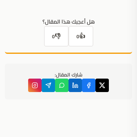
هل أعجبك هذا المقال؟
👎
👍
0
0
شارك المقال: