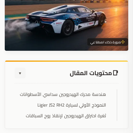
صورة ذكاء اصطناعي
محتويات المقال
▼
هندسة محرك الهيدروجين سداسي الأسطوانات
النموذج الأولي لسيارة Ligier JS2 RH2
ثغرة احتراق الهيدروجين لإنقاذ روح السباقات