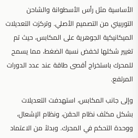
الأساسية مثل رأس الأسطوانة والشاحن
التوربيني من التصميم الأصلي. وتركزت التعديلات
الميكانيكية الجوهرية على المكابس، حيث تم
تغيير شكلها لخفض نسبة الضغط، مما يسمح
للمحرك باستخراج أقصى طاقة عند عدد الدورات
المرتفع.
وإلى جانب المكابس، استهدفت التعديلات
بشكل مكثف نظام الحقن، ونظام الإشعال،
ووحدة التحكم في المحرك. وبدلاً من الاعتماد