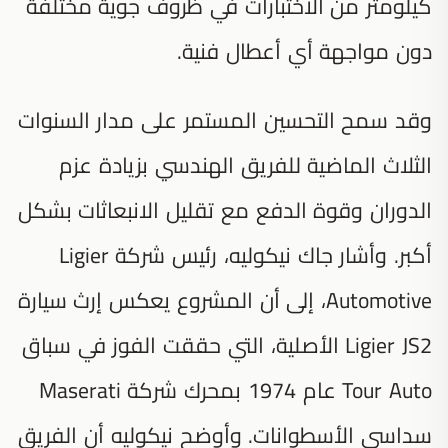
كيلومتر من الاختبارات في ظروف جوية مختلفة
دون مواجهة أي أعطال فنية.
وقد سمح التحسين المستمر على مدار السنوات
الثلاث الماضية للفريق الهندسي بزيادة عزم
الدوران وقوة الدفع مع تقليل الانبعاثات بشكل
أكبر. وأشار جاك نيكوليه، رئيس شركة Ligier
Automotive، إلى أن المشروع يعكس إرث سيارة
Ligier JS2 الأصلية، التي حققت الفوز في سباق
Tour Auto عام 1974 بمحرك شركة Maserati
سداسي الأسطوانات. وأوضح نيكوليه أن الفريق