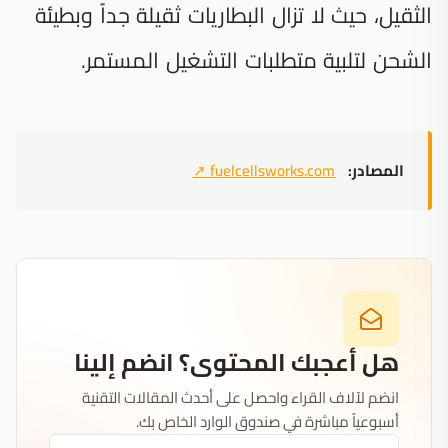
الثقيل، حيث لا تزال البطاريات ثقيلة جداً وبطيئة
الشحن لتلبية متطلبات التشغيل المستمر.
المصادر:
fuelcellsworks.com
↗
هل أعجبك المحتوى؟ انضم إلينا
انضم لآلاف القراء واحصل على أحدث المقالات التقنية
أسبوعياً مباشرة في صندوق الوارد الخاص بك.