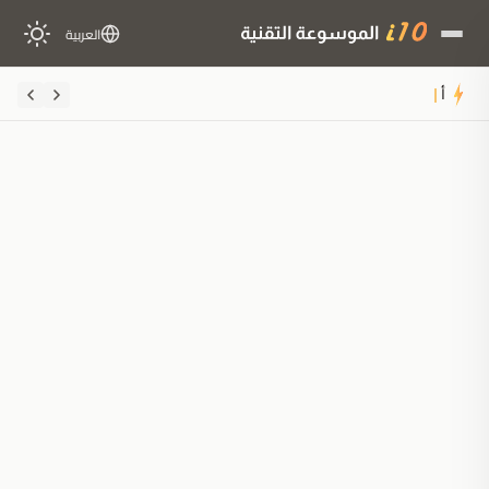
العربية
أفضل الحواسيب المحمول
ملخَّص المقال
مُولَّد بالذكاء الاصطناعي
مدعوم بالذكاء الاصطناعي