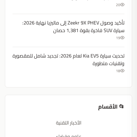
20
تأكيد وصول Zeekr 9X PHEV إلى ماليزيا نهاية 2026:
سيارة SUV فاخرة بقوة 1,381 حصان
19
تحديث سيارة Kia EV5 لعام 2026: تجديد شامل للمقصورة
وتقنيات متطورة
18
📂 الأقسام
الأخبار التقنية
علوم وفضاء