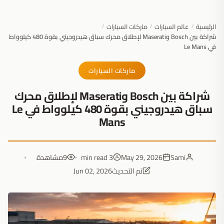
الرئيسية
عالم السيارات
ماركات السيارات
/
/
/
شراكة بين Bosch وMaserati لإطلاق محرك سباق هيدروجيني بقوة 480 كيلوواط
في Le Mans
ماركات السيارات
شراكة بين Bosch وMaserati لإطلاق محرك
سباق هيدروجيني بقوة 480 كيلوواط في Le
Mans
Sami
May 29, 2026
3 min read
9
مشاهدة
تم التحديث
Jun 02, 2026