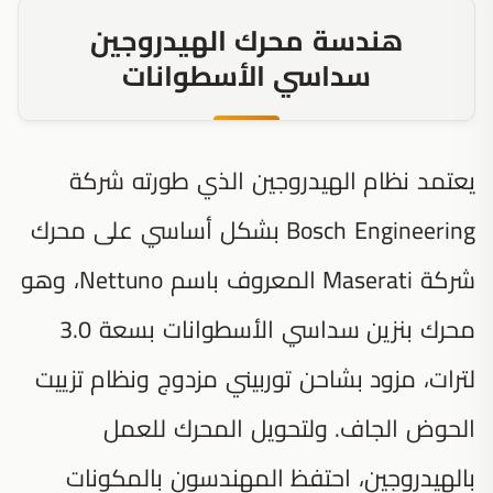
هندسة محرك الهيدروجين
سداسي الأسطوانات
يعتمد نظام الهيدروجين الذي طورته شركة
Bosch Engineering بشكل أساسي على محرك
شركة Maserati المعروف باسم Nettuno، وهو
محرك بنزين سداسي الأسطوانات بسعة 3.0
لترات، مزود بشاحن توربيني مزدوج ونظام تزييت
الحوض الجاف. ولتحويل المحرك للعمل
بالهيدروجين، احتفظ المهندسون بالمكونات