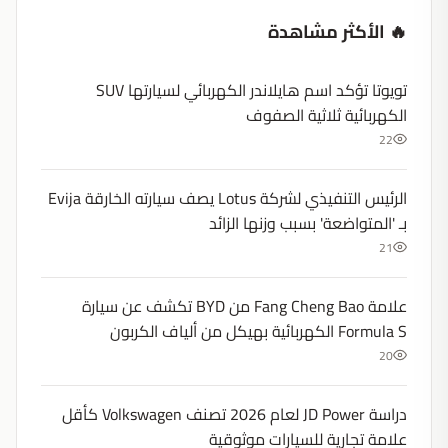
🔥 الأكثر مشاهدة
تويوتا تؤكد اسم هايلاندر الكهربائي لسيارتها SUV
الكهربائية ثلاثية الصفوف
22
الرئيس التنفيذي لشركة Lotus يصف سيارته الخارقة Evija
بـ 'المتواضعة' بسبب وزنها الزائد
21
علامة Fang Cheng Bao من BYD تكشف عن سيارة
Formula S الكهربائية بهيكل من ألياف الكربون
20
دراسة JD Power لعام 2026 تصنف Volkswagen كأقل
علامة تجارية للسيارات موثوقية