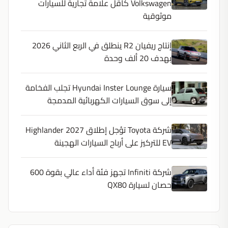
Volkswagen كأقل علامة تجارية للسيارات
موثوقية
إنتاج ريفيان R2 ينطلق في الربع الثاني 2026
بهدف 20 ألف وحدة
سيارة Hyundai Inster Lounge تجلب الفخامة
إلى سوق السيارات الكهربائية المدمجة
شركة Toyota تؤجل إطلاق 2027 Highlander
EV للتركيز على أرباح السيارات الهجينة
شركة Infiniti تجهز فئة أداء عالي بقوة 600
حصان لسيارة QX80