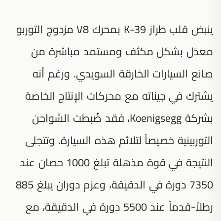
ينبض قلب طراز K-39 بمحرك V8 مزدوج التوربو
معدّل بشكل مكثف ومستمد مباشرة من
صانع السيارات الخارقة السويدي. ورغم أنه
يشترك في جيناته مع محركات الإنتاج الخاصة
بشركة Koenigsegg، فقد ضُبطت الشواحن
التوربينية خصيصاً لتلائم هذه السيارة. وتتجلى
النتيجة في قوة مذهلة تبلغ 1000 حصان عند
7350 دورة في الدقيقة، وعزم دوران يبلغ 885
رطلاً-قدماً عند 5500 دورة في الدقيقة، مع