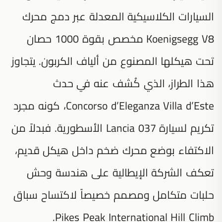
السيارات الكلاسيكية المعدلة عبر دمج محرك
Koenigsegg V8 مخصص بقوة 1000 حصان
تحت هيكلها المصنوع من ألياف الكربون. يتجاوز
هذا الطراز، الذي كُشف عنه في حدث
Concorso d’Eleganza Villa d’Este، كونه مجرد
تكريم لسيارة Lancia 037 الأسطورية. فبدلاً من
الاكتفاء بوضع محرك ضخم داخل هيكل قديم،
تعكف الشركة الإيطالية على هندسة وحش
حلبات متكامل ومصمم خصيصاً لاكتساح سباق
Pikes Peak International Hill Climb.