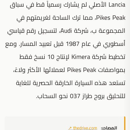
Lancia الأصلي لم يشارك رسمياً قط في سباق
Pikes Peak، مما ترك الساحة لغريمتهم في
المجموعة ب، شركة Audi، لتسجيل رقم قياسي
أسطوري في عام 1987 قبل تعبيد المسار. ومع
تخطيط شركة Kimera لإنتاج 10 نسخ فقط
بمواصفات Pikes Peak لعملائها الأكثر ولاءً،
تستعد هذه السيارة الخارقة الحصرية للغاية
للتحليق بروح طراز 037 نحو السحاب.
المصادر:
thedrive.com
↗