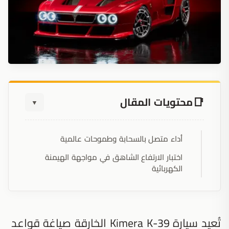
محتويات المقال
▼
أداء متصل بالسحابة وطموحات عالمية
اختبار الارتفاع الشاهق في مواجهة الهيمنة
الكهربائية
تُعيد سيارة Kimera K-39 الخارقة صياغة قواعد