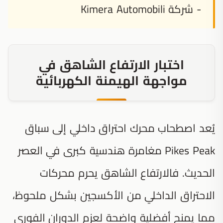
- شركة Kimera Automobili
اختبار الارتفاع الشاهق في
مواجهة الهيمنة الكهربائية
يُعد اصطحاب محرك احتراق داخلي إلى سباق
Pikes Peak مغامرة هندسية كبرى في العصر
الحديث. فالارتفاع الشاهق يحرم محركات
الاحتراق الداخلي من الأكسجين بشكل ملحوظ،
مما يمنح أفضلية واضحة لعزم الدوران الفوري