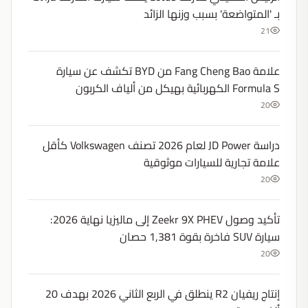
بـ 'المتواضعة' بسبب وزنها الزائد
21
علامة Fang Cheng Bao من BYD تكشف عن سيارة
Formula S الكهربائية بهيكل من ألياف الكربون
20
دراسة JD Power لعام 2026 تصنف Volkswagen كأقل
علامة تجارية للسيارات موثوقية
20
تأكيد وصول Zeekr 9X PHEV إلى ماليزيا نهاية 2026:
سيارة SUV فاخرة بقوة 1,381 حصان
20
إنتاج ريفيان R2 ينطلق في الربع الثاني 2026 بهدف 20