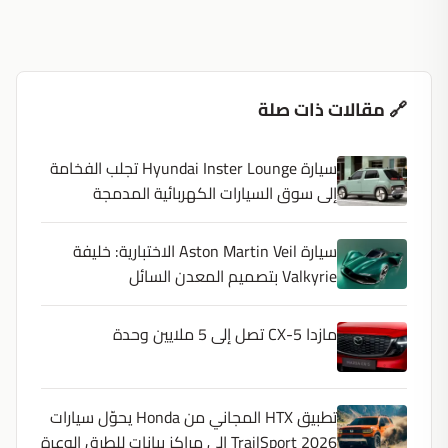
🔗 مقالات ذات صلة
سيارة Hyundai Inster Lounge تجلب الفخامة
إلى سوق السيارات الكهربائية المدمجة
سيارة Aston Martin Veil الاختبارية: خليفة
Valkyrie بتصميم المعدن السائل
مازدا CX-5 تصل إلى 5 ملايين وحدة
تطبيق HTX المجاني من Honda يحوّل سيارات
TrailSport 2026 إلى مراكز بيانات للطرق الوعرة