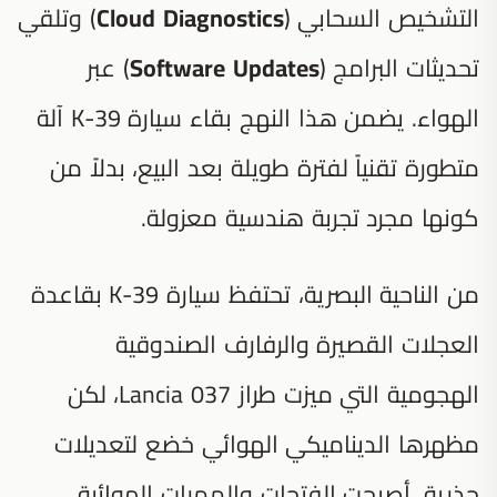
التشخيص السحابي (
Cloud Diagnostics
) وتلقي
تحديثات البرامج (
Software Updates
) عبر
الهواء. يضمن هذا النهج بقاء سيارة K-39 آلة
متطورة تقنياً لفترة طويلة بعد البيع، بدلاً من
كونها مجرد تجربة هندسية معزولة.
من الناحية البصرية، تحتفظ سيارة K-39 بقاعدة
العجلات القصيرة والرفارف الصندوقية
الهجومية التي ميزت طراز Lancia 037، لكن
مظهرها الديناميكي الهوائي خضع لتعديلات
جذرية. أصبحت الفتحات والممرات الهوائية