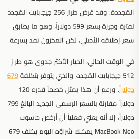
المُجددة. وقد عُرض طراز 256 جيجابايت المُجدد
لفترة وجيزة بسعر 599 دولاراً، وهو ما يطابق
سعر إطلاقه الأصلي، لكن المخزون نفد بسرعة.
في الوقت الحالي، الخيار الأكثر جدوى هو طراز
512 جيجابايت المُجدد، والذي يتوفر بتكلفة
679
دولاراً
. ورغم أن هذا يمثل خصماً قدره 120
دولاراً مقارنة بالسعر الرسمي الجديد البالغ 799
دولاراً، إلا أنه يعني فعلياً أن أرخص حاسوب
MacBook Neo يمكنك شراؤه اليوم يكلف 679