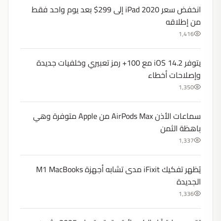
انخفض سعر iPad 2020 إلى 299$ بعد يوم واحد فقط
من إطلاقه
1,416
يتوفر iOS 14.2 مع 100+ رمز تعبيري وخلفيات جديدة
وإصلاحات أخطاء
1,350
سماعات الأذن AirPods Max من Apple متوفرة وهي
باهظة الثمن
1,337
يُظهر تفكيك iFixit مدى تشابه أجهزة M1 MacBooks
الجديدة
1,336