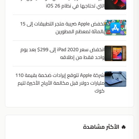
التي تحتاجها في نظام iOS 26
تخفض Apple ضريبة متجر التطبيقات إلى 15
بالمائة لمعظم المطورين
انخفض سعر iPad 2020 إلى 299$ بعد يوم
واحد فقط من إطلاقه
شركة Apple تتوقع إيرادات ضخمة بقيمة 110
مليارات دولار قبل مكالمة الأرباح الأخيرة لتيم
كوك
🔥 الأكثر مشاهدة