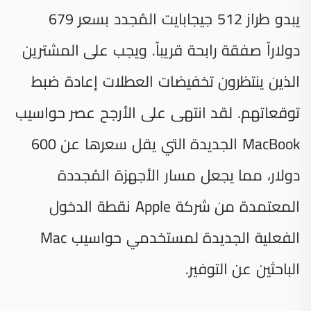
يبدو طراز 512 جيجابايت المُجدد بسعر 679
دولاراً صفقة رابحة قريباً. ويجب على المشترين
الذين ينتظرون تخفيضات العطلات إعادة ضبط
توقعاتهم. لقد انتهى على الأرجح عصر حواسيب
MacBook الجديدة التي يقل سعرها عن 600
دولار، مما يجعل مسار الأجهزة المُجددة
المعتمدة من شركة Apple نقطة الدخول
الفعلية الجديدة لمستخدمي حواسيب Mac
الباحثين عن التوفير.