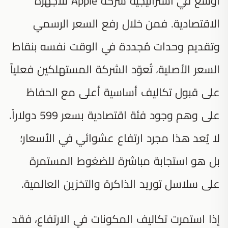
أوسع في استراتيجية شركة Apple للأجهزة
الاقتصادية. فمن خلال رفع السعر الرسمي
وتقديم وحدات مُجددة في الوقت نفسه بنقاط
السعر الأصلية، تُعوّد الشركة المستهلكين فعلياً
على قبول تكاليف أساسية أعلى مع الحفاظ
على وهم وجود فئة اقتصادية بسعر 599 دولاراً.
لا يُعد هذا مجرد ارتفاع عشوائي في الأسعار؛
بل هو استجابة مباشرة للضغوط المستمرة
على سلاسل توريد الذاكرة والتخزين العالمية.
إذا استمرت تكاليف المكونات في الارتفاع، فقد