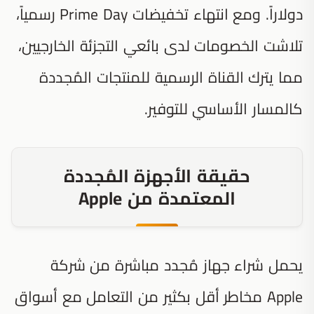
دولاراً. ومع انتهاء تخفيضات Prime Day رسمياً،
تلاشت الخصومات لدى بائعي التجزئة الخارجيين،
مما يترك القناة الرسمية للمنتجات المُجددة
كالمسار الأساسي للتوفير.
حقيقة الأجهزة المُجددة
المعتمدة من Apple
يحمل شراء جهاز مُجدد مباشرة من شركة
Apple مخاطر أقل بكثير من التعامل مع أسواق