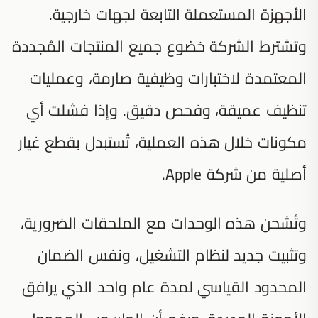
الأجهزة المستعملة التابعة لجهات خارجية.
وتشترط الشركة خضوع جميع المنتجات المُجددة
المعتمدة لاختبارات وظيفية صارمة، وعمليات
تنظيف عميقة، وفحص دقيق. وإذا فشلت أي
مكونات خلال هذه العملية، تُستبدل بقطع غيار
أصلية من شركة Apple.
وتُشحن هذه الوحدات مع الملحقات الضرورية،
وتثبيت جديد لنظام التشغيل، ونفس الضمان
المحدود القياسي لمدة عام واحد الذي يرافق