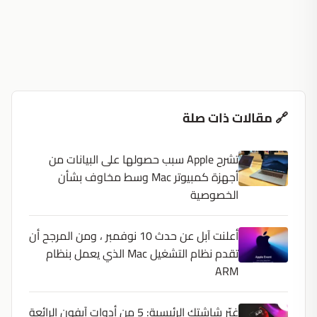
🔗 مقالات ذات صلة
تشرح Apple سبب حصولها على البيانات من
أجهزة كمبيوتر Mac وسط مخاوف بشأن
الخصوصية
أعلنت آبل عن حدث 10 نوفمبر ، ومن المرجح أن
تقدم نظام التشغيل Mac الذي يعمل بنظام
ARM
غيّر شاشتك الرئيسية: 5 من أدوات آيفون الرائعة