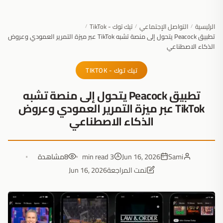
الرئيسية
التواصل الإجتماعي
تيك توك - TikTok
/
/
/
تطبيق Peacock يتحول إلى منصة تشبه TikTok عبر ميزة التمرير العمودي وعروض
الذكاء الاصطناعي
تيك توك - TIKTOK
تطبيق Peacock يتحول إلى منصة تشبه
TikTok عبر ميزة التمرير العمودي وعروض
الذكاء الاصطناعي
Sami
Jun 16, 2026
3 min read
8
مشاهدة
تمت المراجعة
Jun 16, 2026