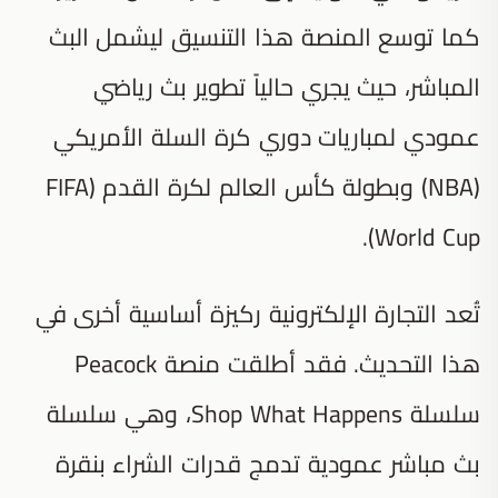
كما توسع المنصة هذا التنسيق ليشمل البث
المباشر، حيث يجري حالياً تطوير بث رياضي
عمودي لمباريات دوري كرة السلة الأمريكي
(NBA) وبطولة كأس العالم لكرة القدم (FIFA
World Cup).
تُعد التجارة الإلكترونية ركيزة أساسية أخرى في
هذا التحديث. فقد أطلقت منصة Peacock
سلسلة
Shop What Happens
، وهي سلسلة
بث مباشر عمودية تدمج قدرات الشراء بنقرة