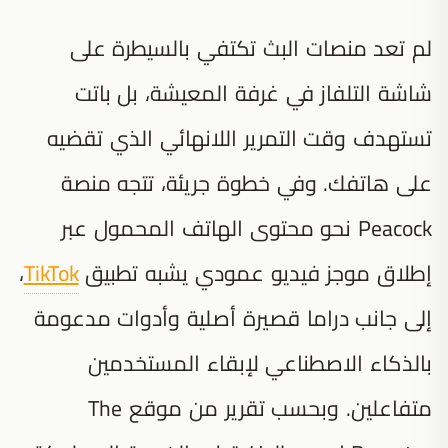
لم تعد منصات البث تكتفي بالسيطرة على
شاشة التلفاز في غرفة المعيشة، بل باتت
تستهدف وقت التمرير اللانهائي الذي تقضيه
على هاتفك. وفي خطوة جريئة، تتجه منصة
Peacock نحو محتوى الهاتف المحمول عبر
إطلاق موجز فيديو عمودي يشبه تطبيق
TikTok
،
إلى جانب دراما قصيرة أصلية وأدوات مدعومة
بالذكاء الاصطناعي لإبقاء المستخدمين
متفاعلين. وبحسب تقرير من موقع The