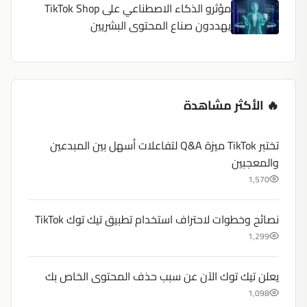
مؤثرو الذكاء الاصطناعي على TikTok Shop
يهددون صناع المحتوى البشريين
🔥 الأكثر مشاهدة
تختبر TikTok ميزة Q&A لتفاعلات أسهل بين المبدعين
والمعجبين
1,570
نصائح وخطوات لاحتراف استخدام تطبيق تيك توك TikTok
1,299
يعلن تيك توك الآن عن سبب حذف المحتوى الخاص بك
1,098