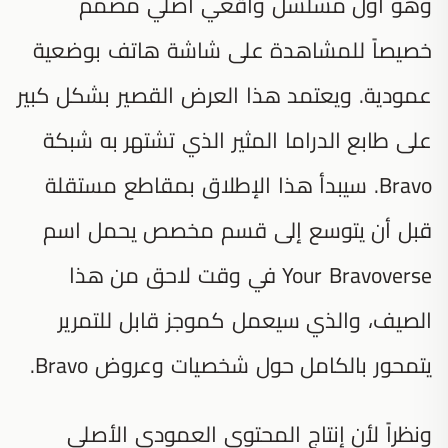
وهو أول مسلسل واقعي أصلي مصمم
خصيصاً للمشاهدة على شاشة هاتف بوضعية
عمودية. ويعتمد هذا العرض القصير بشكل كبير
على طابع الدراما المثير الذي تشتهر به شبكة
Bravo. سيبدأ هذا الإطلاق بمقاطع مستقلة
قبل أن يتوسع إلى قسم مخصص يحمل اسم
Your Bravoverse
في وقت لاحق من هذا
الصيف، والذي سيعمل كموجز قابل للتمرير
يتمحور بالكامل حول شخصيات وعروض Bravo.
ونظراً لأن إنتاج المحتوى العمودي الأصلي