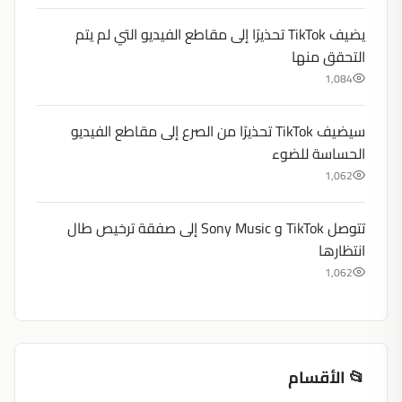
يضيف TikTok تحذيرًا إلى مقاطع الفيديو التي لم يتم
التحقق منها
1,084
سيضيف TikTok تحذيرًا من الصرع إلى مقاطع الفيديو
الحساسة للضوء
1,062
تتوصل TikTok و Sony Music إلى صفقة ترخيص طال
انتظارها
1,062
📂 الأقسام