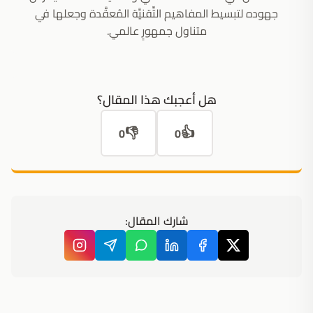
جهوده لتبسيط المفاهيم التِّقنيَّة المُعقَّدة وجعلها في
متناول جمهورٍ عالمي.
هل أعجبك هذا المقال؟
👎
👍
0
0
شارك المقال: