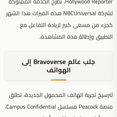
Hollywood Reporter، تطرح الخدمة المملوكة
لشركة NBCUniversal هذه الميزات هذا الشهر
كجزء من مسعى كبير لزيادة التفاعل مع
التطبيق وإطالة مدة المشاهدة.
جلب عالم Bravoverse إلى
الهواتف
لترسيخ تجربة الهاتف المحمول الجديدة، تطلق
منصة Peacock مسلسل
Campus Confidential
،