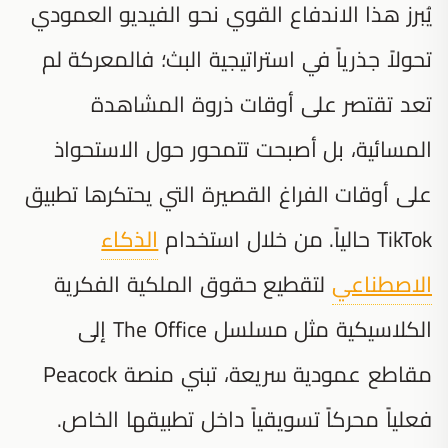
يُبرز هذا الاندفاع القوي نحو الفيديو العمودي
تحولاً جذرياً في استراتيجية البث؛ فالمعركة لم
تعد تقتصر على أوقات ذروة المشاهدة
المسائية، بل أصبحت تتمحور حول الاستحواذ
على أوقات الفراغ القصيرة التي يحتكرها تطبيق
TikTok حالياً. من خلال استخدام
الذكاء
الاصطناعي
لتقطيع حقوق الملكية الفكرية
الكلاسيكية مثل مسلسل
The Office
إلى
مقاطع عمودية سريعة، تبني منصة Peacock
فعلياً محركاً تسويقياً داخل تطبيقها الخاص.