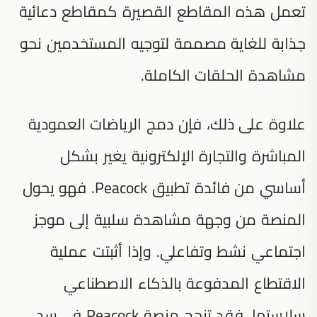
تعمل هذه المقاطع القصيرة كمقاطع دعائية
جذابة للغاية مصممة لتوجيه المستخدمين نحو
مشاهدة الحلقات الكاملة.
علاوة على ذلك، فإن دمج الرياضات العمودية
المباشرة والتجارة الإلكترونية يغير بشكل
أساسي من فائدة تطبيق Peacock. فهو يحول
المنصة من وجهة مشاهدة سلبية إلى موجز
اجتماعي نشط وتفاعلي. وإذا أثبتت عملية
الاقتطاع المدفوعة بالذكاء الاصطناعي
سلاستها، فقد تنجح منصة Peacock في سد