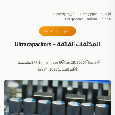
الرئيسية
علوم وفضاء
الفيزياء والكيمياء
/
/
/
المكثفات الفائقة – Ultracapacitors
الفيزياء والكيمياء
المكثفات الفائقة – Ultracapacitors
Sami
Jan 28, 2025
6 min read
877
مشاهدة
تم التحديث
Jan 31, 2026