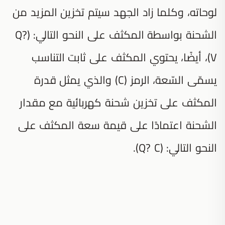
لوحاته، وكلما زاد الجهد سيتم تخزين المزيد من
الشحنة بواسطة المكثف على النحو التالي: (Q?
V)، أيضًا، يحتوي المكثف على ثابت التناسب
يسمّى السّعة، الرمز (C) والذي يمثل قدرة
المكثف على تخزين شحنة كهربائية مع مقدار
الشحنة اعتمادًا على قيمة سعة المكثف على
النحو التالي: (Q? C).