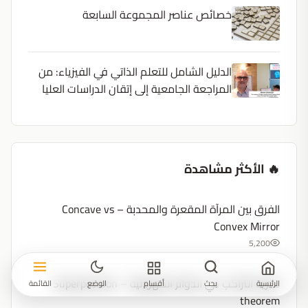
خصائص عناصر المجموعة السابعة
الدليل الشامل للتعلم الذاتي في الفيزياء: من
المراجعة الجامعية إلى إتقان الدراسات العليا
🔥 الأكثر مشاهدة
الفرق بين المرآة المقعرة والمحدبة – Concave vs
Convex Mirror
5,200
نظرية التراكب في الدوائر الكهربائية – Superposition
الرئيسية
بحث
أقسام
الوضع
القائمة
theorem