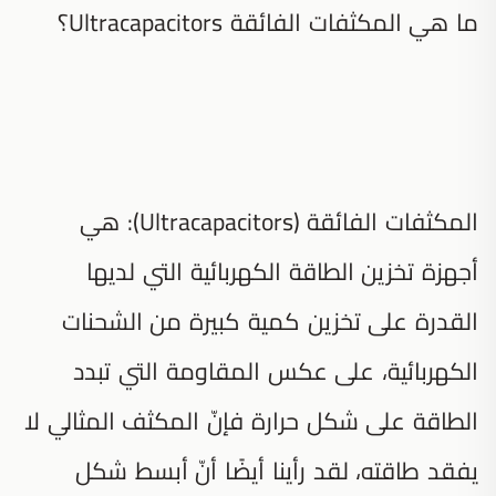
ما هي المكثفات الفائقة Ultracapacitors؟
المكثفات الفائقة (Ultracapacitors): هي
أجهزة تخزين الطاقة الكهربائية التي لديها
القدرة على تخزين كمية كبيرة من الشحنات
الكهربائية، على عكس المقاومة التي تبدد
الطاقة على شكل حرارة فإنّ المكثف المثالي لا
يفقد طاقته، لقد رأينا أيضًا أنّ أبسط شكل