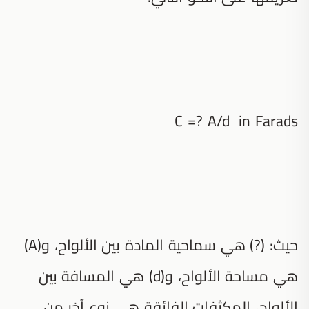
C =? A/d in Farads
حيث: (?) هي سماحية المادة بين الألواح، و(A)
هي مساحة الألواح، و(d) هي المسافة بين
الألواح، المكثفات الفائقة هي نوع آخر من