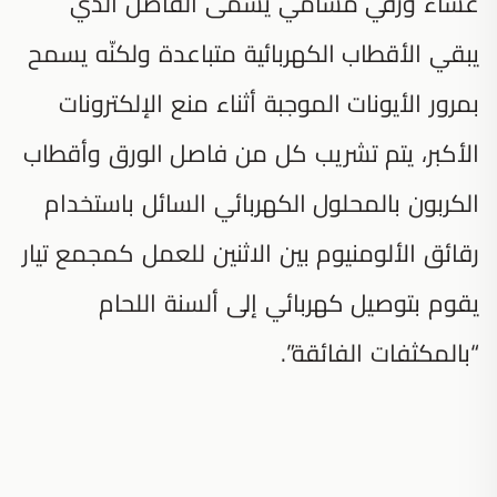
غشاء ورقي مسامي يسمّى الفاصل الذي
يبقي الأقطاب الكهربائية متباعدة ولكنّه يسمح
بمرور الأيونات الموجبة أثناء منع الإلكترونات
الأكبر، يتم تشريب كل من فاصل الورق وأقطاب
الكربون بالمحلول الكهربائي السائل باستخدام
رقائق الألومنيوم بين الاثنين للعمل كمجمع تيار
يقوم بتوصيل كهربائي إلى ألسنة اللحام
“بالمكثفات الفائقة”.