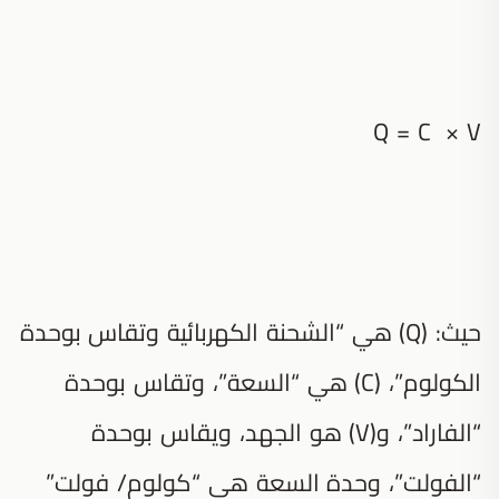
Q = C × V
حيث: (Q) هي “الشحنة الكهربائية وتقاس بوحدة
الكولوم”، (C) هي “السعة”، وتقاس بوحدة
“الفاراد”، و(V) هو الجهد، ويقاس بوحدة
“الفولت”، وحدة السعة هي “كولوم/ فولت”