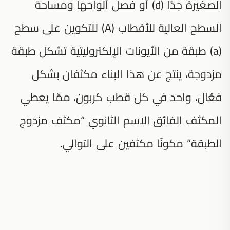
الصغيرة جدًا (d) أو فصل ألواحها ومساحة
السطح العالية للأقطاب (A) للتكوين على سطح
(a) طبقة من الأيونات الإلكتروليتية تشكل طبقة
مزدوجة، ينتج عن هذا البناء مكثفان بشكل
فعّال، واحد في كل قطب كربون، ممّا يعطي
المكثف الفائق الاسم الثانوي “مكثف مزدوج
الطبقة” مكونًا مكثفين على التوالي.