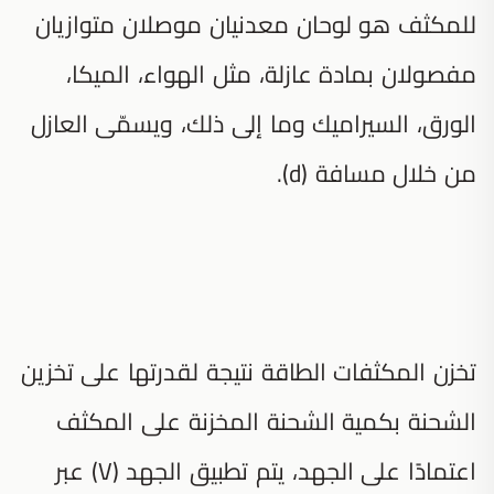
للمكثف هو لوحان معدنيان موصلان متوازيان
مفصولان بمادة عازلة، مثل الهواء، الميكا،
الورق، السيراميك وما إلى ذلك، ويسمّى العازل
من خلال مسافة (d).
تخزن المكثفات الطاقة نتيجة لقدرتها على تخزين
الشحنة بكمية الشحنة المخزنة على المكثف
اعتمادًا على الجهد، يتم تطبيق الجهد (V) عبر