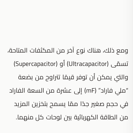
ومع ذلك، هناك نوع آخر من المكثفات المتاحة،
تسمّى (Ultracapacitor) أو (Supercapacitor)
والتي يمكن أن توفر قيمًا تتراوح من بضعة
“ملي فاراد” (mF) إلى عشرة من السعة الفاراد
في حجم صغير جدًا ممّا يسمح بتخزين المزيد
من الطاقة الكهربائية بين لوحات كل منهما.