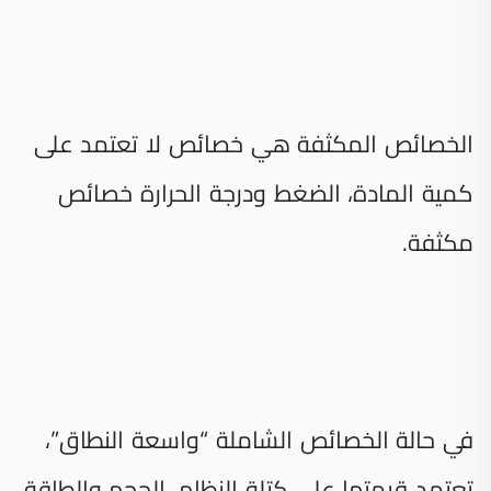
الخصائص المكثفة هي خصائص لا تعتمد على
كمية المادة، الضغط ودرجة الحرارة خصائص
مكثفة.
في حالة الخصائص الشاملة “واسعة النطاق”،
تعتمد قيمتها على كتلة النظام، الحجم والطاقة