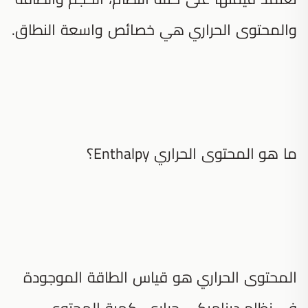
والمحتوى الحراري هي خصائص واسعة النطاق.
ما هو المحتوى الحراري Enthalpy؟
المحتوى الحراري هو قياس الطاقة الموجودة
في نظام ديناميكي حراري، كمية المحتوى