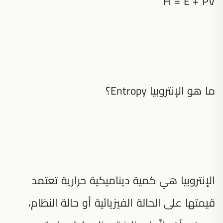
H = E + PV
ما هو الإنتروبيا Entropy؟
الإنتروبيا هي كمية ديناميكية حرارية تعتمد
قيمتها على الحالة الفيزيائية أو حالة النظام،