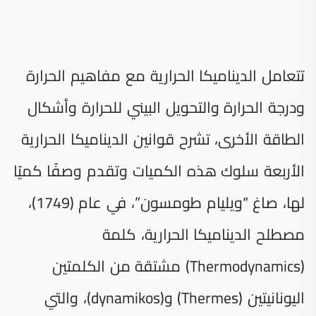
تتعامل الديناميكا الحرارية مع مفاهيم الحرارة
ودرجة الحرارة والتحويل البيني للحرارة وأشكال
الطاقة الأخرى، تشرح قوانين الديناميكا الحرارية
الأربعة سلوك هذه الكميات وتقدم وصفًا كميًا
لها، صاغ “ويليام طومسون”، في عام (1749)،
مصطلح الديناميكا الحرارية، كلمة
(Thermodynamics) مشتقة من الكلمتين
اليونانيتين (Thermes) و(dynamikos)، والتي