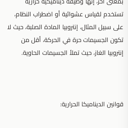
بمعنى آخر، إنّها وظيفة ديناميكية حرارية
تستخدم لقياس عشوائية أو اضطراب النظام،
على سبيل المثال، إنتروبيا المادة الصلبة، حيث لا
تكون الجسيمات حرة في الحركة، أقل من
إنتروبيا الغاز، حيث تملأ الجسيمات الحاوية.
قوانين الديناميكا الحرارية: