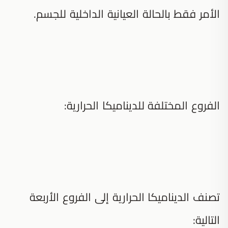
الأمر فقط بالحالة العيانية الداخلية للجسم.
الفروع المختلفة للديناميكا الحرارية:
تصنف الديناميكا الحرارية إلى الفروع الأربعة
التالية: