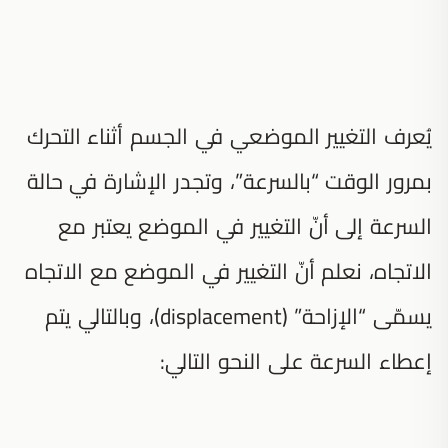
يُعرف التغيير الموضعي في الجسم أثناء التحرك
بمرور الوقت “بالسرعة”، وتجدر الإشارة في حالة
السرعة إلى أنّ التغيير في الموضع يعتبر مع
الاتجاه، نعلم أنّ التغيير في الموضع مع الاتجاه
يسمّى “الإزاحة” (displacement)، وبالتالي يتم
إعطاء السرعة على النحو التالي: