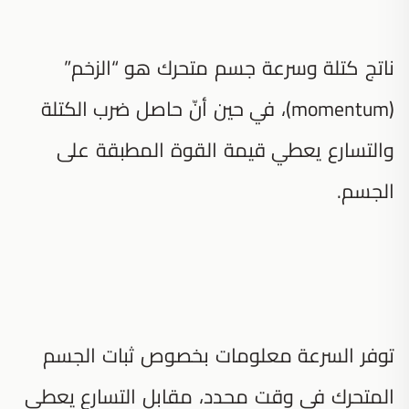
ناتج كتلة وسرعة جسم متحرك هو “الزخم”
(momentum)، في حين أنّ حاصل ضرب الكتلة
والتسارع يعطي قيمة القوة المطبقة على
الجسم.
توفر السرعة معلومات بخصوص ثبات الجسم
المتحرك في وقت محدد، مقابل التسارع يعطي