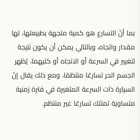
بما أنّ التسارع هو كمية متجهة بطبيعتها، لها
مقدار واتجاه، وبالتالي يمكن أن يكون نتيجة
لتغيير في السرعة أو الاتجاه أو كليهما، يُظهر
الجسم الحر تسارعًا منتظمًا، ومع ذلك يقال إنّ
السيارة ذات السرعة المتغيرة في فترة زمنية
متساوية تمتلك تسارعًا غير منتظم.