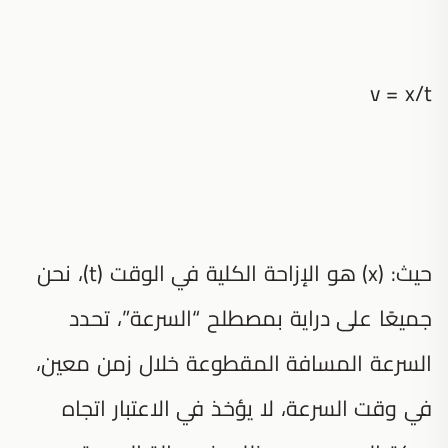
v = x/t
حيث: (x) هو الإزاحة الكلية في الوقت (t)، نحن
جميعًا على دراية بمصطلح “السرعة”، تحدد
السرعة المسافة المقطوعة خلال زمن معين،
في وقت السرعة، لا يؤخذ في الاعتبار اتجاه