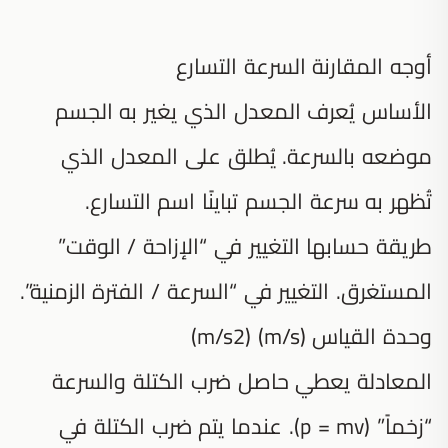
أوجه المقارنة السرعة التسارع
الأساس يُعرف المعدل الذي يغير به الجسم
موضعه بالسرعة. يُطلق على المعدل الذي
تُظهر به سرعة الجسم تباينًا اسم التسارع.
طريقة حسابها التغيير في “الإزاحة / الوقت”
المستغرق. التغيير في “السرعة / الفترة الزمنية”.
وحدة القياس (m/s) (m/s2)
المعادلة يعطي حاصل ضرب الكتلة والسرعة
“زخماً” (p = mv). عندما يتم ضرب الكتلة في