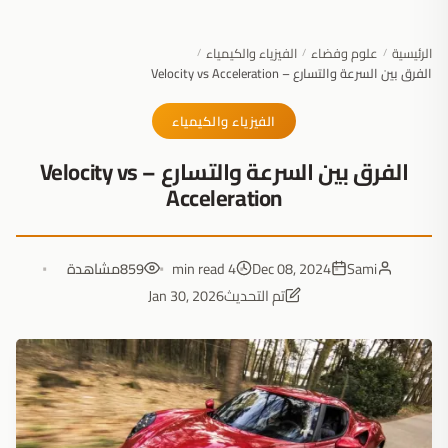
الرئيسية
علوم وفضاء
الفيزياء والكيمياء
/
/
/
الفرق بين السرعة والتسارع – Velocity vs Acceleration
الفيزياء والكيمياء
الفرق بين السرعة والتسارع – Velocity vs
Acceleration
Sami
Dec 08, 2024
4 min read
859
مشاهدة
تم التحديث
Jan 30, 2026