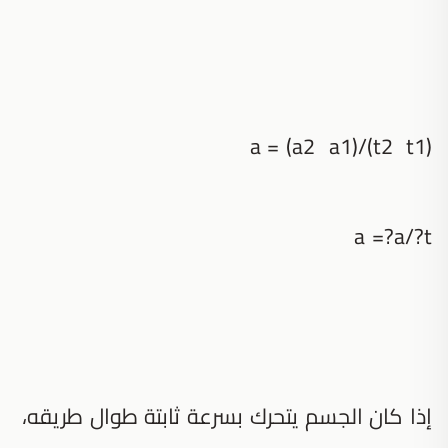
a = (a2 a1)/(t2 t1)
a =?a/?t
إذا كان الجسم يتحرك بسرعة ثابتة طوال طريقه،