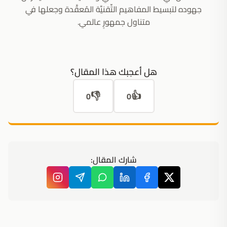
جهوده لتبسيط المفاهيم التِّقنيَّة المُعقَّدة وجعلها في
متناول جمهورٍ عالمي.
هل أعجبك هذا المقال؟
👎
👍
0
0
شارك المقال: