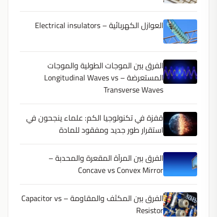
العوازل الكهربائية – Electrical insulators
الفرق بين الموجات الطولية والموجات
المستعرضة – Longitudinal Waves vs
Transverse Waves
قفزة في تكنولوجيا الكم: علماء ينجحون في
استقرار طور جديد ومفقود للمادة
الفرق بين المرآة المقعرة والمحدبة –
Concave vs Convex Mirror
الفرق بين المكثف والمقاومة – Capacitor vs
Resistor