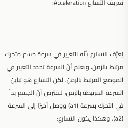
تعريف التسارع Acceleration:
يُعرَّف التسارع بأنّه التغيير في سرعة جسم متحرك
مرتبط بالزمن، ونعلم أنّ السرعة تحدد التغيير في
الموضع المرتبط بالزمن، لكن التسارع هو تباين
السرعة المرتبطة بالزمن، لنفترض أنّ الجسم بدأ
في التحرك بسرعة (a1) ووصل أخيرًا إلى السرعة
(a2)، وهكذا يكون التسارع: