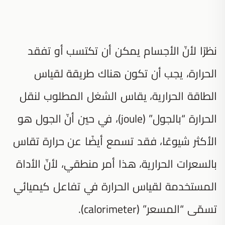
نظرًا لأنّ الأجسام يمكن أن تكتسب أو تفقد
الحرارة، يجب أن تكون هناك طريقة لقياس
الطاقة الحرارية، يقاس الشغل المطلوب لنقل
الحرارة “بالجول” (joule)، في حين أنّ الجول هو
الأكثر شيوعًا، فقد تسمع أيضًا عن حرارة تقاس
بالسعرات الحرارية، هذا أمر منطقي، لأنّ الأداة
المستخدمة لقياس الحرارة في تفاعل كيميائي
تسمّى “المسعر” (calorimeter).