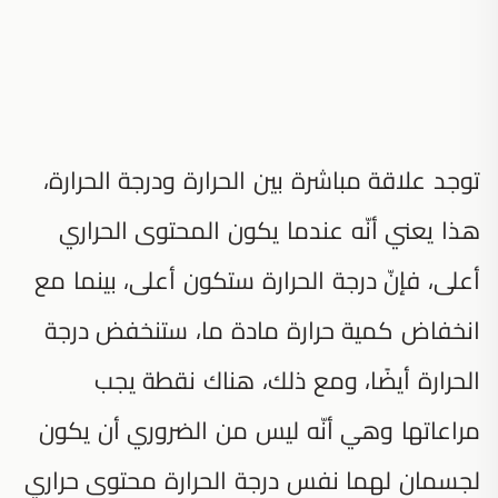
توجد علاقة مباشرة بين الحرارة ودرجة الحرارة،
هذا يعني أنّه عندما يكون المحتوى الحراري
أعلى، فإنّ درجة الحرارة ستكون أعلى، بينما مع
انخفاض كمية حرارة مادة ما، ستنخفض درجة
الحرارة أيضًا، ومع ذلك، هناك نقطة يجب
مراعاتها وهي أنّه ليس من الضروري أن يكون
لجسمان لهما نفس درجة الحرارة محتوى حراري