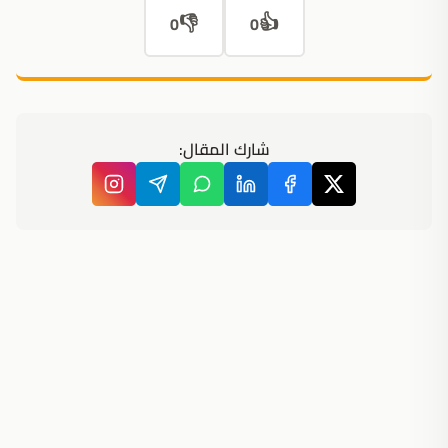
👎
👍
0
0
شارك المقال: