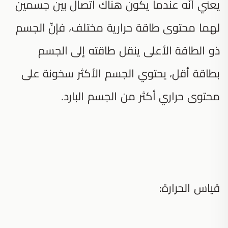
يعني أنّه عندما يكون هناك اتصال بين جسمين
لهما محتوى طاقة حرارية مختلف، فإنّ الجسم
ذو الطاقة الأعلى ينقل طاقته إلى الجسم
بطاقة أقل، يحتوي الجسم الأكثر سخونة على
محتوى حراري أكثر من الجسم البارد.
قياس الحرارة: