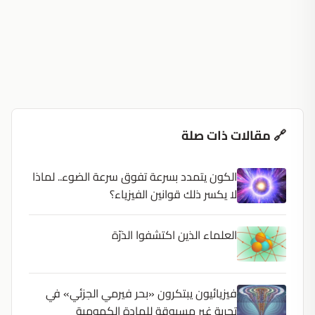
🔗 مقالات ذات صلة
الكون يتمدد بسرعة تفوق سرعة الضوء.. لماذا
لا يكسر ذلك قوانين الفيزياء؟
العلماء الذين اكتشفوا الذرّة
فيزيائيون يبتكرون «بحر فيرمي الجزئي» في
تجربة غير مسبوقة للمادة الكمومية