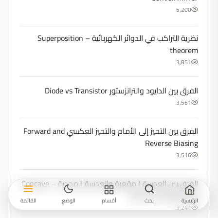
5,200
نظرية التراكب في الدوائر الكهربائية – Superposition
theorem
3,851
الفرق بين الدايود والترانزستور Diode vs Transistor
3,561
الفرق بين التحيز إلى الأمام والتحيز العكسي Forward and
Reverse Biasing
3,516
الفرق بين العدسة المقعرة والعدسة المحدبة – Concave
Lens vs Convex Lens
الرئيسية
بحث
أقسام
الوضع
القائمة
3,241